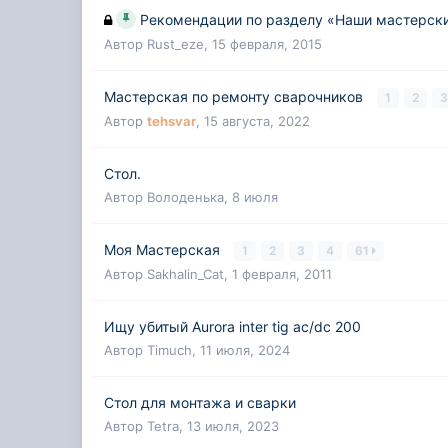
Рекомендации по разделу «Наши мастерск
Автор
Rust_eze
,
15 февраля, 2015
Мастерская по ремонту сварочников
1
2
Автор
tehsvar
,
15 августа, 2022
Стол.
Автор
Володенька
,
8 июля
Моя Мастерская
1
2
3
4
61
Автор
Sakhalin_Cat
,
1 февраля, 2011
Ищу убитый Aurora inter tig ac/dc 200
Автор
Timuch
,
11 июля, 2024
Стол для монтажа и сварки
Автор
Tetra
,
13 июля, 2023