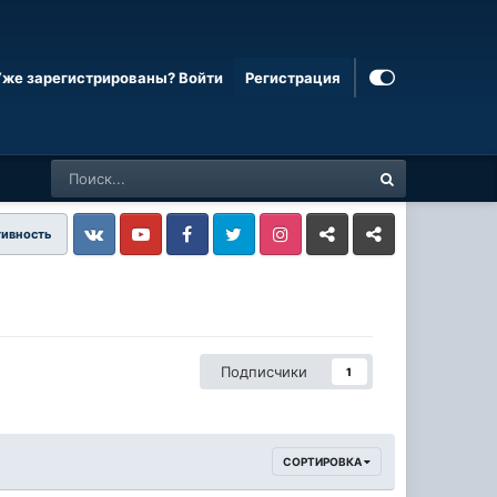
Уже зарегистрированы? Войти
Регистрация
тивность
Vkontakte
YouTube
Facebook
Twitter
Instagram
Livejournal
Odnoklassniki
Подписчики
1
СОРТИРОВКА