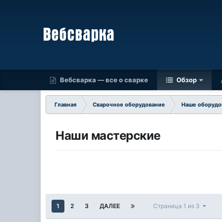
Вебсварка — все о сварке
Обзор
Главная
Сварочное оборудование
Наше оборудо
Наши мастерские
1
2
3
ДАЛЕЕ
Страница 1 из 3