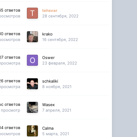
65
ответов
tehsvar
росмотров
28 сентября, 2022
10
ответов
krako
росмотров
16 сентября, 2022
07
ответов
Oswer
просмотра
23 февраля, 2022
26
ответов
schkaliki
просмотра
8 ноября, 2021
ыс
ответов
Wаsек
просмотр
7 апреля, 2021
14
ответов
Calma
росмотров
5 марта, 2021