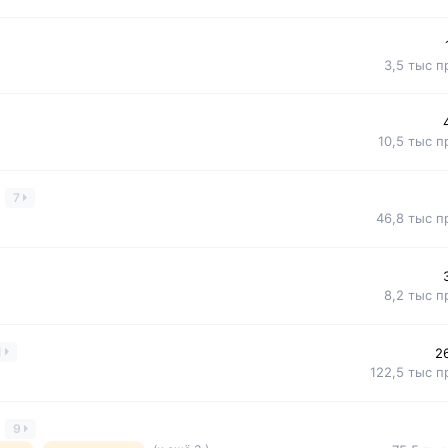
3,5 тыс
п
10,5 тыс
п
7
46,8 тыс
п
8,2 тыс
п
1
2
122,5 тыс
п
9