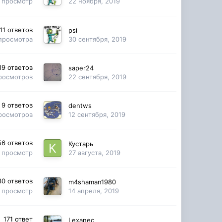
просмотр
22 ноября, 2019
11
ответов
psi
просмотра
30 сентября, 2019
19
ответов
saper24
росмотров
22 сентября, 2019
9
ответов
dentws
росмотров
12 сентября, 2019
56
ответов
Кустарь
просмотр
27 августа, 2019
30
ответов
m4shaman1980
просмотр
14 апреля, 2019
171
ответ
Lexanec