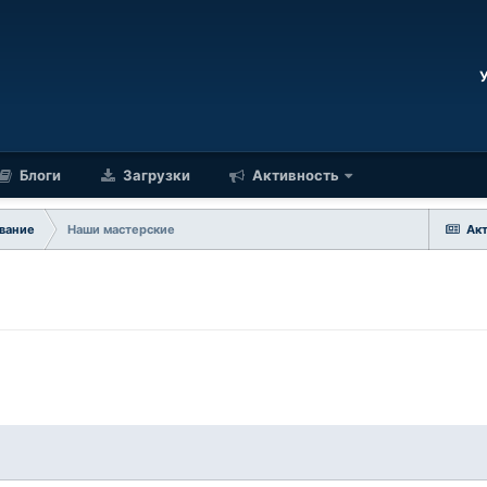
Блоги
Загрузки
Активность
вание
Наши мастерские
Ак