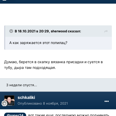
В 18.10.2021 в 20:29, sherwood сказал:
А как заряжается этот попилац?
Думаю, берется в охапку вязанка присадки и суется в
тубу, дыра там подходящая.
3 недели спустя...
schkaliki
Опубликовано
8 ноября, 2021
, вот такие еще: последнюю можно поднимать
@saper24