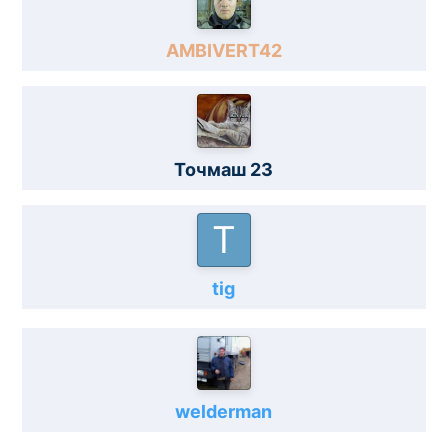
AMBIVERT42
Точмаш 23
tig
welderman