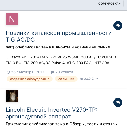
СОРТИРОВКА
Новинки китайской промышленности
TIG AC/DC
nerg
опубликовал тема в
Анонсы и новинки на рынке
1.Elitech АИС 200АТМ 2.GROVERS WSME-200 AC/DC PULSED
TIG 3.Evo TIG 200 AC/DC Pulse 4. ATIG 200 PAC, INTEGRAL
26 сентября, 2013
73 ответа
(и ещё 2 )
сварочное оборудование
алюминий
Lincoln Electric Invertec V270-TP:
аргонодуговой аппарат
Гржемелик
опубликовал тема в
Обзоры, тесты и отзывы