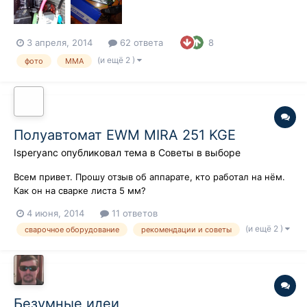
3 апреля, 2014
62 ответа
8
(и ещё 2 )
фото
MMA
Полуавтомат EWM MIRA 251 KGE
Isperyanc
опубликовал тема в
Советы в выборе
Всем привет. Прошу отзыв об аппарате, кто работал на нём.
Как он на сварке листа 5 мм?
4 июня, 2014
11 ответов
(и ещё 2 )
сварочное оборудование
рекомендации и советы
Безумные идеи