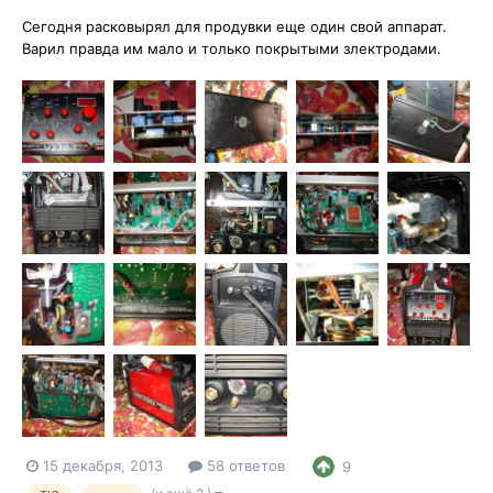
Сегодня расковырял для продувки еще один свой аппарат.
Варил правда им мало и только покрытыми злектродами.
15 декабря, 2013
58 ответов
9