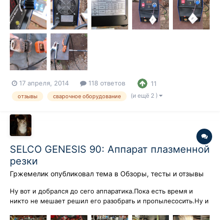
17 апреля, 2014
118 ответов
11
(и ещё 2 )
отзывы
сварочное оборудование
SELCO GENESIS 90: Аппарат плазменной
резки
Гржемелик
опубликовал тема в
Обзоры, тесты и отзывы
Ну вот и добрался до сего аппаратика.Пока есть время и
никто не мешает решил его разобрать и пропылесосить.Ну и
попутно сфотографировал внутренности. Хотя и старался