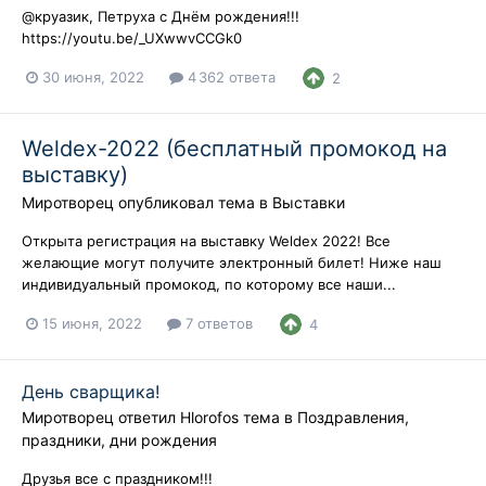
@круазик, Петруха с Днём рождения!!!
https://youtu.be/_UXwwvCCGk0
30 июня, 2022
4 362 ответа
2
Weldex-2022 (бесплатный промокод на
выставку)
Миротворец
опубликовал тема в
Выставки
Открыта регистрация на выставку Weldex 2022! Все
желающие могут получите электронный билет! Ниже наш
индивидуальный промокод, по которому все наши...
15 июня, 2022
7 ответов
4
День сварщика!
Миротворец
ответил
Hlorofos
тема в
Поздравления,
праздники, дни рождения
Друзья все с праздником!!!