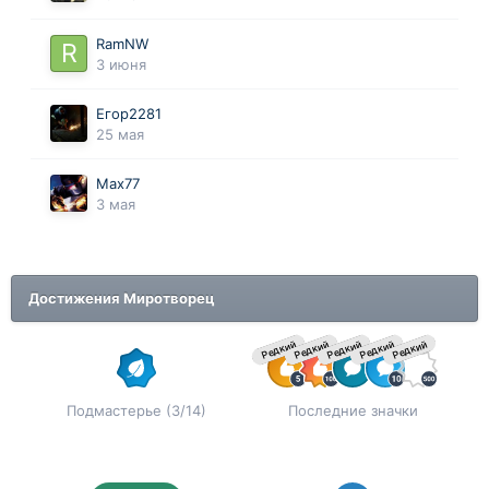
RamNW
3 июня
Егор2281
25 мая
Max77
3 мая
Достижения Миротворец
Редкий
Редкий
Редкий
Редкий
Редкий
Подмастерье (3/14)
Последние значки