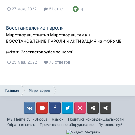
27 мая, 2022
61 ответ
4
Восстановление пароля
Миротворец
ответил
Миротворец
тема в
ВОССТАНОВЛЕНИЕ ПАРОЛЯ и АКТИВАЦИЯ на ФОРУМЕ
@dstrr, Зарегистрируйся по новой.
25 мая, 2022
78 ответов
Главная
Миротворец
Vkontakte
YouTube
Facebook
Twitter
Instagram
Livejournal
Odnoklassniki
IPS Theme
by
IPSFocus
Язык
Политика конфиденциальности
Обратная связь
Промышленное оборудование
Путешествуй!