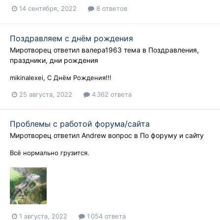
14 сентября, 2022
8 ответов
Поздравляем с днём рождения
Миротворец
ответил
валера1963
тема в
Поздравления,
праздники, дни рождения
mikinalexei, С Днём Рождения!!!
25 августа, 2022
4 362 ответа
Проблемы с работой форума/сайта
Миротворец
ответил
Andrew
вопрос в
По форуму и сайту
Всё нормально грузится.
1 августа, 2022
1 054 ответа