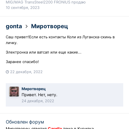
MIG/MAG TransSteel2200 FRONIUS продаю
10 сентября, 2023
gonta
Миротворец
Саш привет!Если есть контакты Коли из Луганска-скинь в
личку.
Электронка или ватсап или еще какие...
Заранее спасибо!
22 декабря, 2022
Миротворец
Привет. Нет, нету.
24 декабря, 2022
Обновлен форум
Миротворец
ответил
Carella
тема в
Курилка