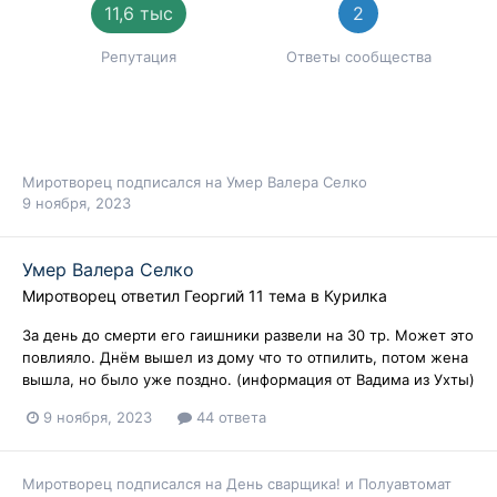
11,6 тыс
2
Репутация
Ответы сообщества
Миротворец
подписался на
Умер Валера Селко
9 ноября, 2023
Умер Валера Селко
Миротворец
ответил
Георгий 11
тема в
Курилка
За день до смерти его гаишники развели на 30 тр. Может это
повлияло. Днём вышел из дому что то отпилить, потом жена
вышла, но было уже поздно. (информация от Вадима из Ухты)
9 ноября, 2023
44 ответа
Миротворец
подписался на
День сварщика!
и
Полуавтомат