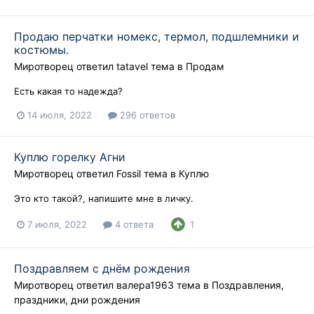
Продаю перчатки номекс, термол, подшлемники и
костюмы.
Миротворец
ответил
tatavel
тема в
Продам
Есть какая то надежда?
14 июля, 2022
296 ответов
Куплю горелку Агни
Миротворец
ответил
Fossil
тема в
Куплю
Это кто такой?, напишите мне в личку.
7 июля, 2022
4 ответа
1
Поздравляем с днём рождения
Миротворец
ответил
валера1963
тема в
Поздравления,
праздники, дни рождения