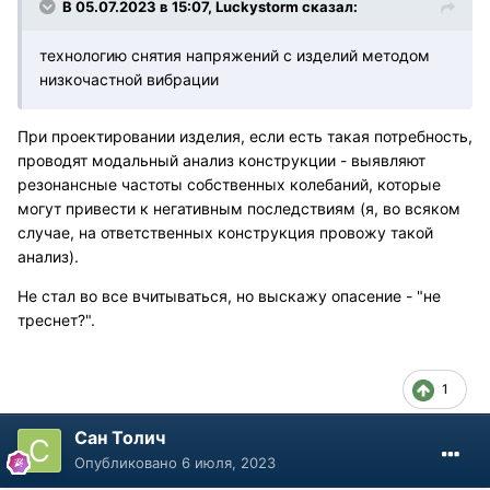
В 05.07.2023 в 15:07,
Luckystorm
сказал:
технологию снятия напряжений с изделий методом
низкочастной вибрации
При проектировании изделия, если есть такая потребность,
проводят модальный анализ конструкции - выявляют
резонансные частоты собственных колебаний, которые
могут привести к негативным последствиям (я, во всяком
случае, на ответственных конструкция провожу такой
анализ).
Не стал во все вчитываться, но выскажу опасение - "не
треснет?".
1
Сан Толич
Опубликовано
6 июля, 2023