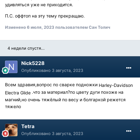
удивляться уже не приходится.
П.С. оффтоп на эту тему прекращаю.
Изменено
6 июля, 2023
пользователем Сан Толич
4 недели спустя...
Nick5228
Опубликовано
3 августа, 2023
Всем здравия,вопрос по сварке подножки
Harley-Davidson
.что за материал?по цвету дуги похоже на
Electra Glide
магний,но очень тяжёлый по весу и болгаркой режется
тяжело
Tetra
Опубликовано
3 августа, 2023