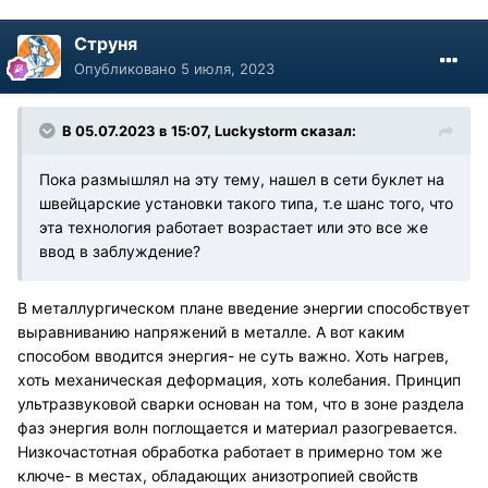
Струня
Опубликовано
5 июля, 2023
В 05.07.2023 в 15:07,
Luckystorm
сказал:
Пока размышлял на эту тему, нашел в сети буклет на
швейцарские установки такого типа, т.е шанс того, что
эта технология работает возрастает или это все же
ввод в заблуждение?
В металлургическом плане введение энергии способствует
выравниванию напряжений в металле. А вот каким
способом вводится энергия- не суть важно. Хоть нагрев,
хоть механическая деформация, хоть колебания. Принцип
ультразвуковой сварки основан на том, что в зоне раздела
фаз энергия волн поглощается и материал разогревается.
Низкочастотная обработка работает в примерно том же
ключе- в местах, обладающих анизотропией свойств