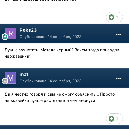
1
Roks23
Опубликовано
14 сентября, 2023
Лучше зачистить. Металл черный? Зачем тогда присадок
нержавейка?
mat
Опубликовано
14 сентября, 2023
Да я честно говоря и сам не смогу объяснить... Просто
нержавейка лучше растекается чем чернуха.
1