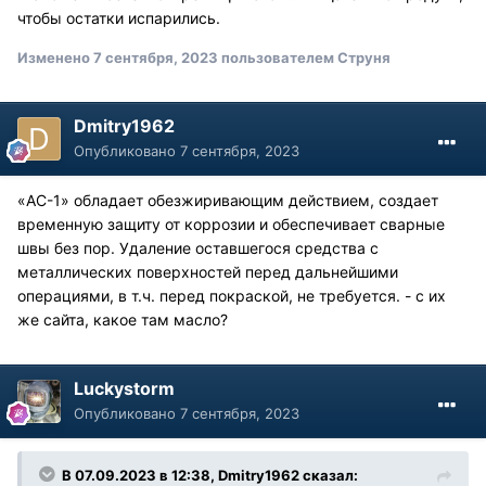
чтобы остатки испарились.
Изменено
7 сентября, 2023
пользователем Струня
Dmitry1962
Опубликовано
7 сентября, 2023
«АС-1» обладает обезжиривающим действием, создает
временную защиту от коррозии и обеспечивает сварные
швы без пор. Удаление оставшегося средства с
металлических поверхностей перед дальнейшими
операциями, в т.ч. перед покраской, не требуется. - с их
же сайта, какое там масло?
Luckystorm
Опубликовано
7 сентября, 2023
В 07.09.2023 в 12:38,
Dmitry1962
сказал: