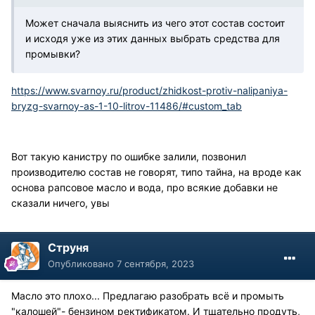
Может сначала выяснить из чего этот состав состоит
и исходя уже из этих данных выбрать средства для
промывки?
https://www.svarnoy.ru/product/zhidkost-protiv-nalipaniya-
bryzg-svarnoy-as-1-10-litrov-11486/#custom_tab
Вот такую канистру по ошибке залили, позвонил
производителю состав не говорят, типо тайна, на вроде как
основа рапсовое масло и вода, про всякие добавки не
сказали ничего, увы
Струня
Опубликовано
7 сентября, 2023
Масло это плохо... Предлагаю разобрать всё и промыть
"калошей"- бензином ректификатом. И тщательно продуть,