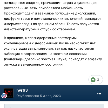
поглощается энергия, происходит нагрев и дислокации,
растворённые газы приобретают мобильность.
Происходит сдвиг и взаимное поглощение дислокаций,
диффузия газов и неметаллических включений, выпадают
интерметаллиды по границам зёрен. То есть получается
низкотемпературный отпуск со старением.
В принципе, железнодорожные платформы-
контейнеровозы с деформацией после нескольких лет
эксплуатации выпрямляются, так как низкочастотная
вибрация с закреплением на жестком основании
(контейнер- довольно жесткая штука) приводят к эффекту
отпуска в заневоленном состоянии.
2
hvr63
Опубликовано
5 июля, 2023