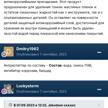
антикоррозийными присадками. Этот продукт
предназначен для удаления тонких масляных пленок и
остатков смазочных жидкостей как с инструмента, так и с
отштампованных деталей. Он оставляет на поверхности
деталей защитный антикоррозийный слой, достаточный для
хранения их внутри помещений и может быть удален
простой водой перед покраской или нанесением покрытий.
Dmitry1962
Опубликовано
7 сентября, 2023
Антриспаттер по составу -
Состав:
вода, смесь ПАВ,
ингибитор коррозии, биоцид
Luckystorm
Опубликовано
7 сентября, 2023
В 07.09.2023 в 12:22,
Jakodzun
сказал: