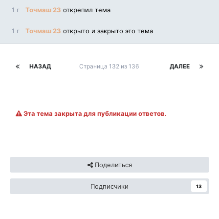
1 г
Точмаш 23
открепил тема
1 г
Точмаш 23
открыто и закрыто это тема
НАЗАД
Страница 132 из 136
ДАЛЕЕ
Эта тема закрыта для публикации ответов.
Поделиться
Подписчики
13