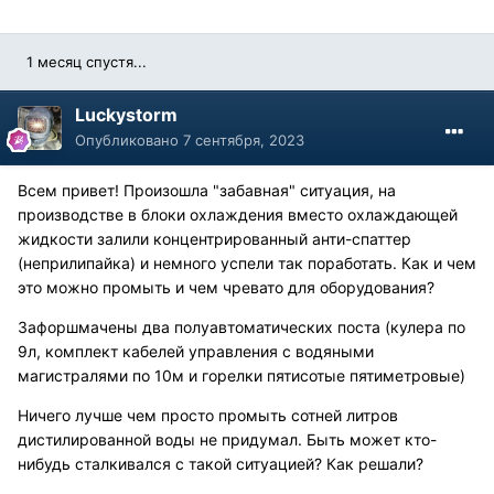
1 месяц спустя...
Luckystorm
Опубликовано
7 сентября, 2023
Всем привет! Произошла "забавная" ситуация, на
производстве в блоки охлаждения вместо охлаждающей
жидкости залили концентрированный анти-спаттер
(неприлипайка) и немного успели так поработать. Как и чем
это можно промыть и чем чревато для оборудования?
Зафоршмачены два полуавтоматических поста (кулера по
9л, комплект кабелей управления с водяными
магистралями по 10м и горелки пятисотые пятиметровые)
Ничего лучше чем просто промыть сотней литров
дистилированной воды не придумал. Быть может кто-
нибудь сталкивался с такой ситуацией? Как решали?