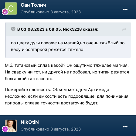
Сан Толич
Опубликовано
3 августа, 2023
В 03.08.2023 в 08:05,
Nick5228
сказал:
по цвету дуги похоже на магний,но очень тяжёлый по
весу и болгаркой режется тяжело
М.б. титановый сплав какой? Он ощутимо тяжелее магния.
На сварку ни тот, ни другой не пробовал, но титан режется
болгаркой тяжеловато.
Померяйте плотность. Объем методом Архимеда
несложно, если емкости есть подходящие, для понимания
природы сплава точности достаточно будет.
NikOtiN
Опубликовано
3 августа, 2023