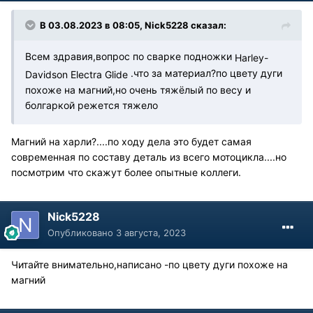
В 03.08.2023 в 08:05,
Nick5228
сказал:
Всем здравия,вопрос по сварке подножки
Harley-
.что за материал?по цвету дуги
Davidson Electra Glide
похоже на магний,но очень тяжёлый по весу и
болгаркой режется тяжело
Магний на харли?....по ходу дела это будет самая
современная по составу деталь из всего мотоцикла....но
посмотрим что скажут более опытные коллеги.
Nick5228
Опубликовано
3 августа, 2023
Читайте внимательно,написано -по цвету дуги похоже на
магний