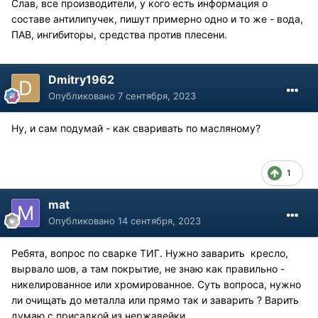
Слав, все производители, у кого есть информация о
составе антилипучек, пишут примерно одно и то же - вода,
ПАВ, ингибиторы, средства против плесени.
Dmitry1962
Опубликовано
7 сентября, 2023
Ну, и сам подумай - как сваривать по масляному?
1
mat
Опубликовано
14 сентября, 2023
Ребята, вопрос по сварке ТИГ. Нужно заварить кресло,
вырвало шов, а там покрытие, не знаю как правильно -
никелированное или хромированное. Суть вопроса, нужно
ли очищать до металла или прямо так и заварить ? Варить
думаю с присадкой из нержавейки.