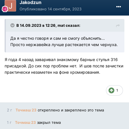
Jakodzun
Опубликовано
14 сентября, 2023
В 14.09.2023 в 12:26,
mat
сказал:
Да я честно говоря и сам не смогу объяснить...
Просто нержавейка лучше растекается чем чернуха.
Я года 4 назад заваривал знакомому барные стулья 316
присадкой. До сих пор проблем нет. И шов после зачистки
практически незаметен на фоне хромирования.
1
2 г
Точмаш 23
откреплено и закреплено это тема
1 г
Точмаш 23
закрыл тема