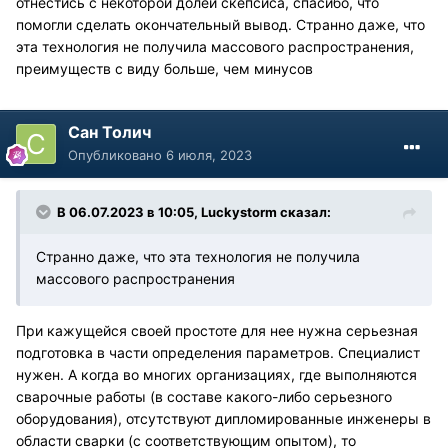
отнестись с некоторой долей скепсиса, спасибо, что
помогли сделать окончательный вывод. Странно даже, что
эта технология не получила массового распространения,
преимуществ с виду больше, чем минусов
Сан Толич
Опубликовано
6 июля, 2023
В 06.07.2023 в 10:05,
Luckystorm
сказал:
Странно даже, что эта технология не получила
массового распространения
При кажущейся своей простоте для нее нужна серьезная
подготовка в части определения параметров. Специалист
нужен. А когда во многих организациях, где выполняются
сварочные работы (в составе какого-либо серьезного
оборудования), отсутствуют дипломированные инженеры в
области сварки (с соответствующим опытом), то