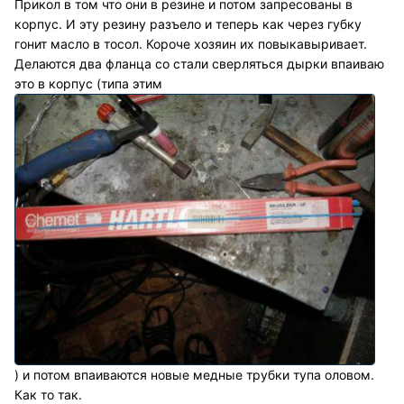
Прикол в том что они в резине и потом запресованы в
корпус. И эту резину разъело и теперь как через губку
гонит масло в тосол. Короче хозяин их повыкавыривает.
Делаются два фланца со стали сверляться дырки впаиваю
это в корпус (типа этим
) и потом впаиваются новые медные трубки тупа оловом.
Как то так.