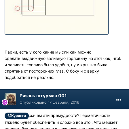
Парни, есть у кого какие мысли как можно
сделать выдвижную заливную горловину на этот бак, чтоб
и заливать топливо было удобно, ну и крышка была
спрятана от посторонних глаз. С боку и с верху
подобраться не реально.
Рязань штурман 001
Опубликовано
17 февраля, 2016
,зачем эти премудрости? Герметичность
@Куренга
тяжело будет обеспечить и сложно все это.. Что мешает
сделать бак чуть короче и заливную горловину сразу за