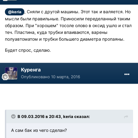
, Сняли с другой машины. Этот так и валяется. Но
@keria
мысли были правильные. Приносили переделанный таким
образом. При "хорошем" тосоле олово в оксид ушло и стал
теч. Пластина, куда трубки впаиваются, варены
полуавтоматом и трубки большего диаметра пропаяны.
Будет спрос, сделаю.
Куренга
Опубликовано
10 марта, 2016
В 09.03.2016 в 20:43, keria сказал:
А сам бак из чего сделан?