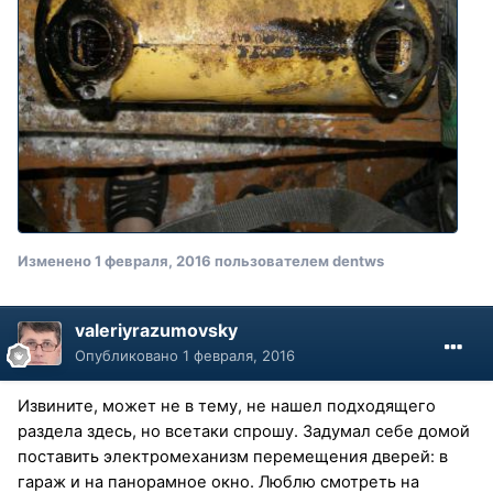
Изменено
1 февраля, 2016
пользователем dentws
valeriyrazumovsky
Опубликовано
1 февраля, 2016
Извините, может не в тему, не нашел подходящего
раздела здесь, но всетаки спрошу. Задумал себе домой
поставить электромеханизм перемещения дверей: в
гараж и на панорамное окно. Люблю смотреть на