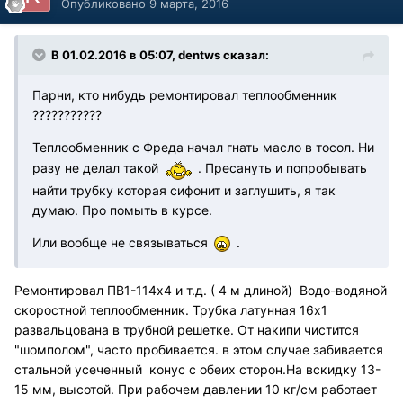
Опубликовано
9 марта, 2016
В 01.02.2016 в 05:07, dentws сказал:
Парни, кто нибудь ремонтировал теплообменник
???????????
Теплообменник с Фреда начал гнать масло в тосол. Ни
разу не делал такой
. Пресануть и попробывать
найти трубку которая сифонит и заглушить, я так
думаю. Про помыть в курсе.
Или вообще не связываться
.
Ремонтировал ПВ1-114х4 и т.д. ( 4 м длиной) Водо-водяной
скоростной теплообменник. Трубка латунная 16х1
развальцована в трубной решетке. От накипи чистится
"шомполом", часто пробивается. в этом случае забивается
стальной усеченный конус с обеих сторон.На вскидку 13-
15 мм, высотой. При рабочем давлении 10 кг/см работает