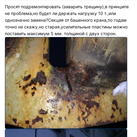
Просят подремонтировать (заварить трещину),в принципе
не проблема,но будет ли держать нагрузку 10 т.,или
однозначно замена?Секция от башенного крана,по годам
точно не скажу,но старая,усилительные пластины можно
поставить максимум 5 мм. толщиной с двух сторон.