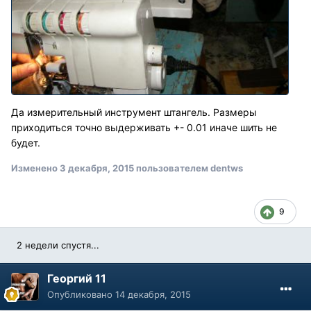
Да измерительный инструмент штангель. Размеры
приходиться точно выдерживать +- 0.01 иначе шить не
будет.
Изменено
3 декабря, 2015
пользователем dentws
9
2 недели спустя...
Георгий 11
Опубликовано
14 декабря, 2015