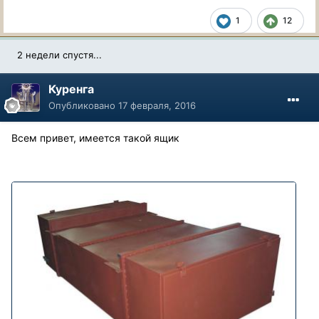
1
12
2 недели спустя...
Куренга
Опубликовано
17 февраля, 2016
Всем привет, имеется такой ящик