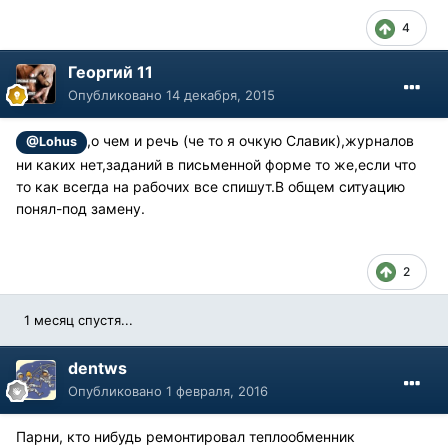
4
Георгий 11
Опубликовано
14 декабря, 2015
,о чем и речь (че то я очкую Славик),журналов
@Lohus
ни каких нет,заданий в письменной форме то же,если что
то как всегда на рабочих все спишут.В общем ситуацию
понял-под замену.
2
1 месяц спустя...
dentws
Опубликовано
1 февраля, 2016
Парни, кто нибудь ремонтировал теплообменник