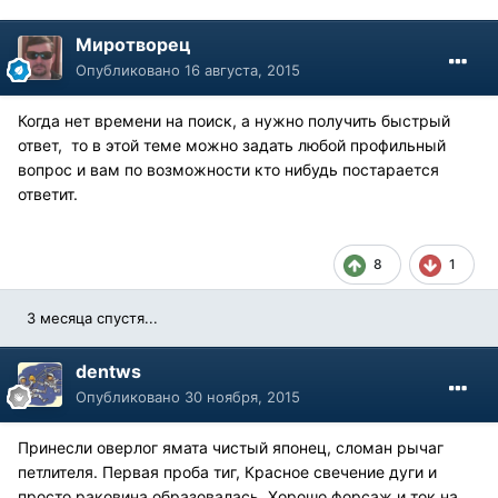
Миротворец
Опубликовано
16 августа, 2015
Когда нет времени на поиск, а нужно получить быстрый
ответ, то в этой теме можно задать любой профильный
вопрос и вам по возможности кто нибудь постарается
ответит.
8
1
3 месяца спустя...
dentws
Опубликовано
30 ноября, 2015
Принесли оверлог ямата чистый японец, сломан рычаг
петлителя. Первая проба тиг, Красное свечение дуги и
просто раковина образовалась. Хорошо форсаж и ток на