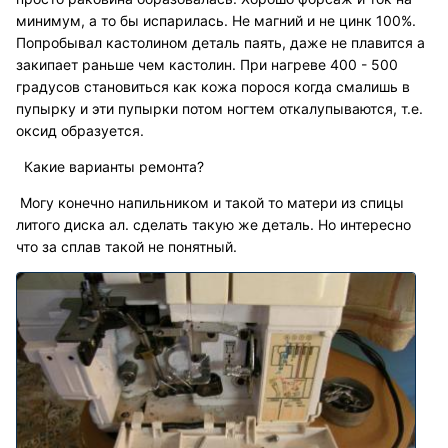
минимум, а то бы испарилась. Не магний и не цинк 100%.
Попробывал кастолином деталь паять, даже не плавится а
закипает раньше чем кастолин. При нагреве 400 - 500
градусов становиться как кожа порося когда смалишь в
пупырку и эти пупырки потом ногтем откалупываются, т.е.
оксид образуется.
Какие варианты ремонта?
Могу конечно напильником и такой то матери из спицы
литого диска ал. сделать такую же деталь. Но интересно
что за сплав такой не понятный.