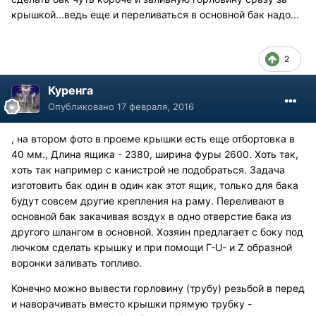
крышкой...ведь еще и переливаться в основной бак надо...
2
Куренга
Опубликовано
17 февраля, 2016
, на втором фото в проеме крышки есть еще отбортовка в
40 мм., Длина ящика - 2380, ширина фуры 2600. Хоть так,
хоть так например с канистрой не подобраться. Задача
изготовить бак один в один как этот ящик, только для бака
будут совсем другие крепления на раму. Переливают в
основной бак закачивая воздух в одно отверстие бака из
другого шлангом в основной. Хозяин предлагает с боку под
лючком сделать крышку и при помощи Г-U- и Z образной
воронки заливать топливо.
Конечно можно вывести горловину (трубу) резьбой в перед
и наворачивать вместо крышки прямую трубку -