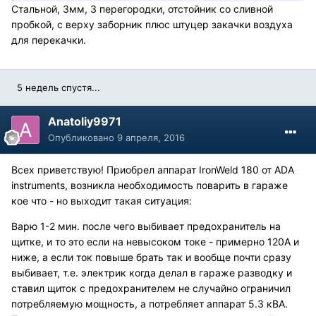
Стальной, 3мм, 3 перегородки, отстойник со сливной
пробкой, с верху заборник плюс штуцер закачки воздуха
для перекачки.
5 недель спустя...
Anatoliy9971
Опубликовано
9 апреля, 2016
Всех приветствую! Приобрел аппарат IronWeld 180 от ADA
instruments, возникла необходимость поварить в гараже
кое что - но выходит такая ситуация:
Варю 1-2 мин. после чего выбивает предохранитель на
щитке, и то это если на невысоком токе - примерно 120А и
ниже, а если ток повыше брать так и вообще почти сразу
выбивает, т.е. электрик когда делал в гараже разводку и
ставил щиток с предохранителем не случайно ограничил
потребляемую мощность, а потребляет аппарат 5.3 кВА.