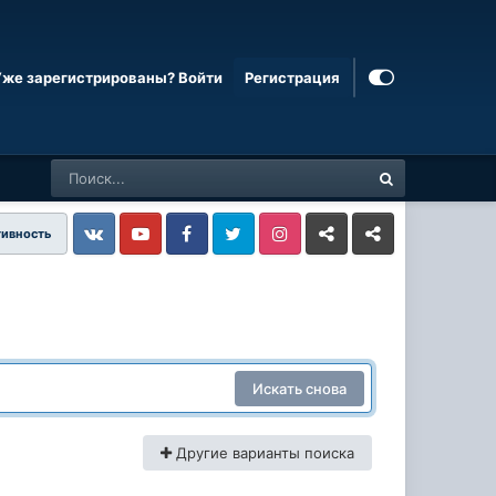
Уже зарегистрированы? Войти
Регистрация
тивность
Vkontakte
YouTube
Facebook
Twitter
Instagram
Livejournal
Odnoklassniki
Искать снова
Другие варианты поиска