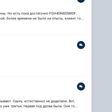
манны. Но есть пока достаточно FGH40N60SMDF.
ой, более времени не было на опыты, клиент то...
лывают. Сауну, естественно не доделали. Вот,
 уже третья, первая под дрова была. Они то...