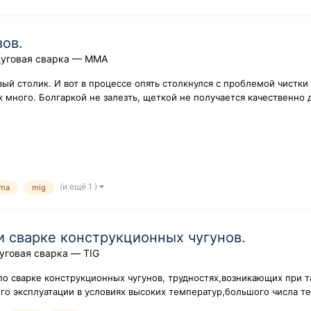
ов.
дуговая сварка — ММA
ый столик. И вот в процессе опять столкнулся с проблемой чистки
х много. Болгаркой не залезть, щеткой не получается качественно 
(и ещё 1 )
ma
mig
 сварке конструкционных чугунов.
уговая сварка — TIG
по сварке конструкционных чугунов, трудностях,возникающих при т
его эксплуатации в условиях высоких температур,большого числа т