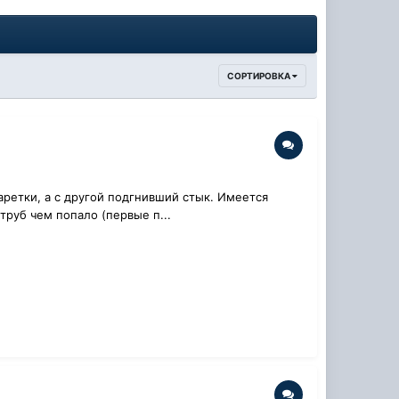
СОРТИРОВКА
аретки, а с другой подгнивший стык. Имеется
труб чем попало (первые п...