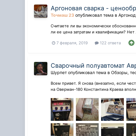
Аргоновая сварка - ценооб
Точмаш 23
опубликовал тема в
Аргонод
Считаете ли вы экономически обоснованно
ли ее цена затратам и квалификации? Нет
7 февраля, 2019
122 ответа
Сварочный полуавтомат Ав
Шурпет
опубликовал тема в
Обзоры, те
Всем привет. Я снова (внезапно, если че
на Оверман-180 Константина Краева вполн