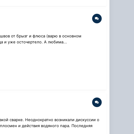
 швов от брызг и флюса (варю в основном
да и уже осточертело. А любима...
акой сварке. Неоднократно возникали дискуссии о
еплосмен и действия водяного пара. Последняя