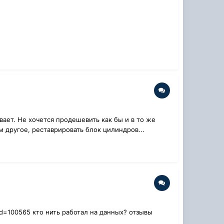
ывает. Не хочется продешевить как бы и в то же
ем другое, реставрировать блок цилиндров...
pid=100565 кто нить работал на данных? отзывы