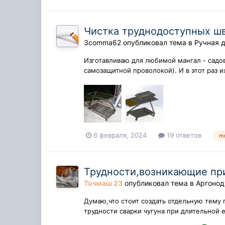
Чистка труднодоступных шв
3comma62
опубликовал тема в
Ручная 
Изготавливаю для любимой мангал - садов
самозащитной проволокой). И в этот раз и
6 февраля, 2024
19 ответов
m
Трудности,возникающие при
Точмаш 23
опубликовал тема в
Аргонод
Думаю,что стоит создать отдельную тему 
трудности сварки чугуна при длительной 
на...