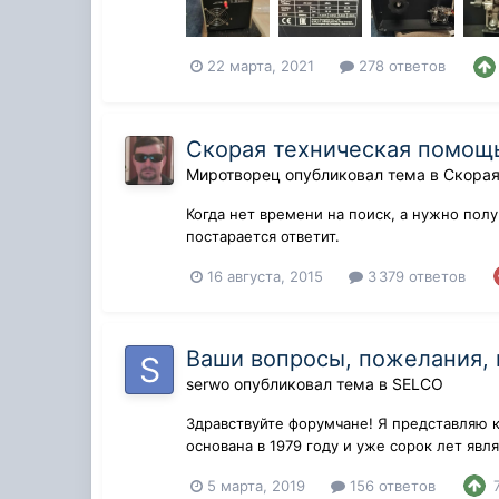
22 марта, 2021
278 ответов
Скорая техническая помощь
Миротворец
опубликовал тема в
Скорая
Когда нет времени на поиск, а нужно пол
постарается ответит.
16 августа, 2015
3 379 ответов
Ваши вопросы, пожелания,
serwo
опубликовал тема в
SELCO
Здравствуйте форумчане! Я представляю 
основана в 1979 году и уже сорок лет яв
пл...
5 марта, 2019
156 ответов