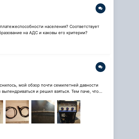
и платежеспособности населения? Соответствует
бразование на АДС и каковы его критерии?
яснилось, мой обзор почти семилетней давности
ыпендриваться и решил взяться. Тем паче, что...