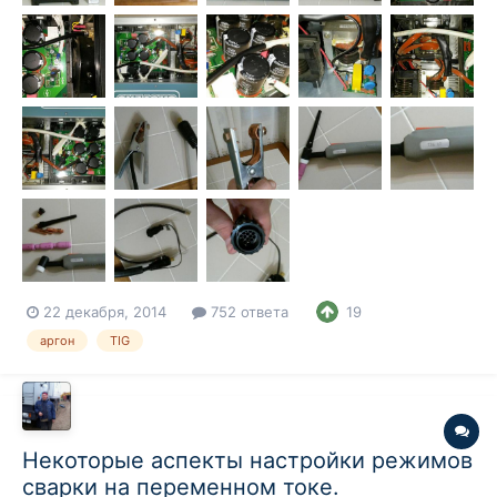
22 декабря, 2014
752 ответа
19
аргон
TIG
Некоторые аспекты настройки режимов
сварки на переменном токе.