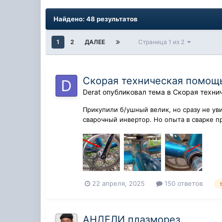
Найдено: 48 результатов
1
2
ДАЛЕЕ
Страница 1 из 2
Скорая техническая помощь
Derat
опубликовал тема в
Скорая техни
Прикупили б/ушный велик, но сразу не ув
сварочный инвертор. Но опыта в сварке п
22 апреля, 2025
150 ответов
АНДЕЛИ плазморез.