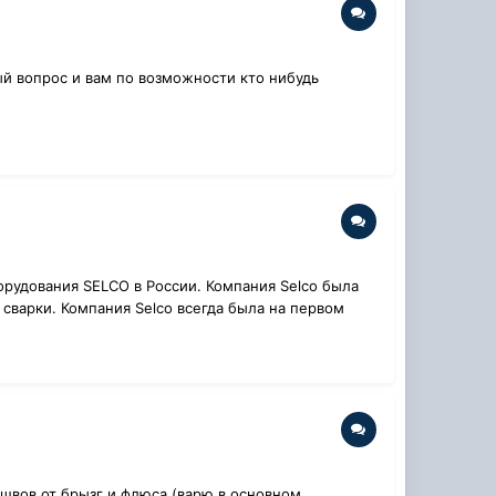
ый вопрос и вам по возможности кто нибудь
рудования SELCO в России. Компания Selco была
 сварки. Компания Selco всегда была на первом
 швов от брызг и флюса (варю в основном