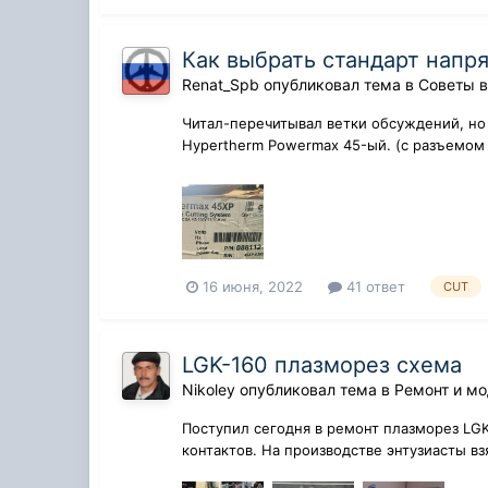
Как выбрать стандарт напр
Renat_Spb
опубликовал тема в
Советы 
Читал-перечитывал ветки обсуждений, но 
Hypertherm Powermax 45-ый. (с разъемом 
конечн...
16 июня, 2022
41 ответ
CUT
LGK-160 плазморез схема
Nikoley
опубликовал тема в
Ремонт и м
Поступил сегодня в ремонт плазморез LGK 
контактов. На производстве энтузиасты вз