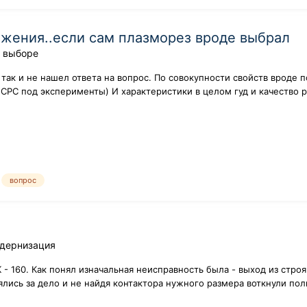
яжения..если сам плазморез вроде выбрал
в выборе
так и не нашел ответа на вопрос. По совокупности свойств вроде 
CPC под эксперименты) И характеристики в целом гуд и качество 
вопрос
одернизация
- 160. Как понял изначальная неисправность была - выход из строя
ялись за дело и не найдя контактора нужного размера воткнули по