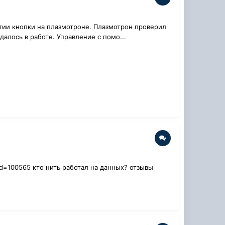
тии кнопки на плазмотроне. Плазмотрон проверил
далось в работе. Управление с помо...
pid=100565 кто нить работал на данных? отзывы