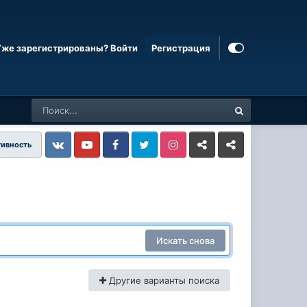
Уже зарегистрированы? Войти
Регистрация
тивность
Vkontakte
YouTube
Facebook
Twitter
Instagram
Livejournal
Odnoklassniki
Искать снова
Другие варианты поиска