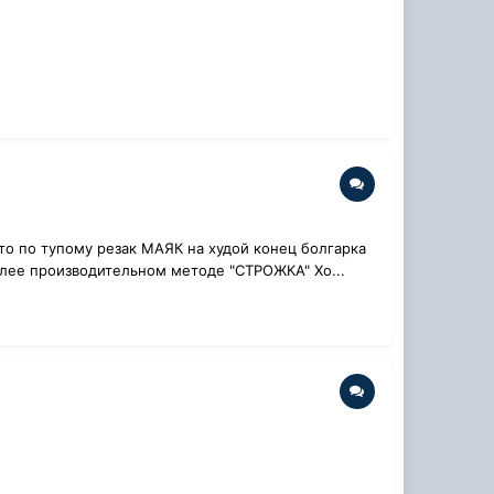
 то по тупому резак МАЯК на худой конец болгарка
более производительном методе "СТРОЖКА" Хо...