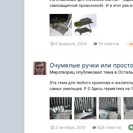
самозащитной проволокой). И в этот раз и
6 февраля, 2024
19 ответов
m
Очумелые ручки или прост
Миротворец
опубликовал тема в
Осталь
Эта тема для любого кроилова и желательн
самых умельцев. P S Здесь герметика на 1
2 октября, 2015
828 ответов