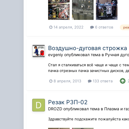
14 апреля, 2022
6 ответов
рез
Воздушно-дуговая строжка
evgeniy
опубликовал тема в
Ручная дуг
Стал я сталкиваться всё чаще и чаще с те
пачка отрезных пачка зачистных дисков, д
8 апреля, 2013
133 ответа
Резак РЗП-02
DROZD
опубликовал тема в
Плазма и га
Здравствуйте подскажите пожалуйста како