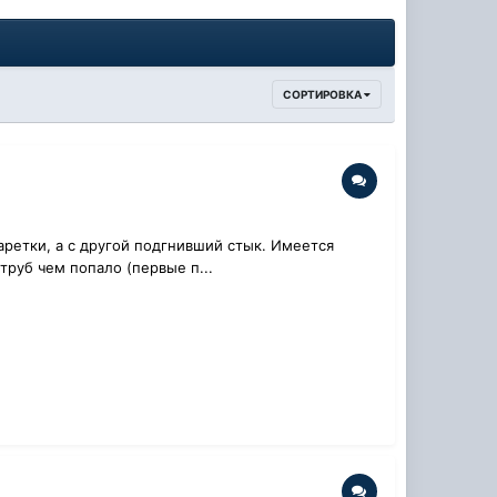
СОРТИРОВКА
аретки, а с другой подгнивший стык. Имеется
труб чем попало (первые п...