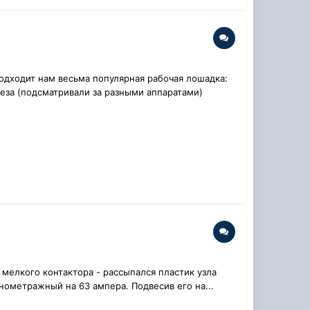
подходит нам весьма популярная рабочая лошадка:
реза (подсматривали за разными аппаратами)
 мелкого контактора - рассыпался пластик узла
лнометражный на 63 ампера. Подвесив его на...