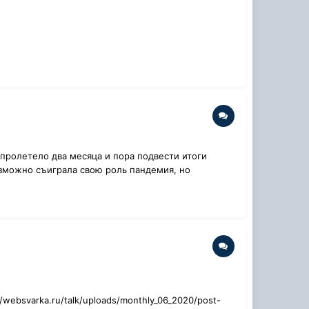
 пролетело два месяца и пора подвести итоги
возможно съиграла свою роль пандемия, но
/websvarka.ru/talk/uploads/monthly_06_2020/post-