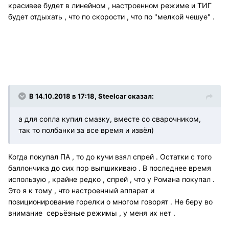
красивее будет в линейном , настроенном режиме и ТИГ
будет отдыхать , что по скорости , что по "мелкой чешуе" .
В 14.10.2018 в 17:18, Steelcar сказал:
а для сопла купил смазку, вместе со сварочником,
так то полбанки за все время и извёл)
Когда покупал ПА , то до кучи взял спрей . Остатки с того
баллончика до сих пор выпшикиваю . В последнее время
использую , крайне редко , спрей , что у Романа покупал .
Это я к тому , что настроенный аппарат и
позиционирование горелки о многом говорят . Не беру во
внимание серьёзные режимы , у меня их нет .