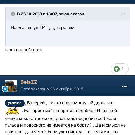
В 26.10.2018 в 18:07, selco сказал:
Но это чешуя ТИГ ,,,,, впрочем
надо попробовать
1
BelaZZ
Опубликовано
26 октября, 2018
, Валерий , ну это совсем другой диапазон
@selco
. На "простых" аппаратах подобие ТИГовской
чешуи можно только в пространстве добиться ( если
пульса и подобного не имеется на борту ) . Да и смысл не
понятен - для чего ? Если уж хочется , то точками , но