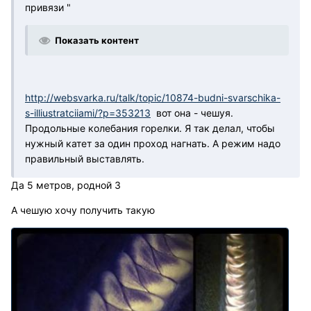
привязи "
Показать контент
http://websvarka.ru/talk/topic/10874-budni-svarschika-
s-illiustratciiami/?p=353213
вот она - чешуя.
Продольные колебания горелки. Я так делал, чтобы
нужный катет за один проход нагнать. А режим надо
правильный выставлять.
Да 5 метров, родной 3
А чешую хочу получить такую