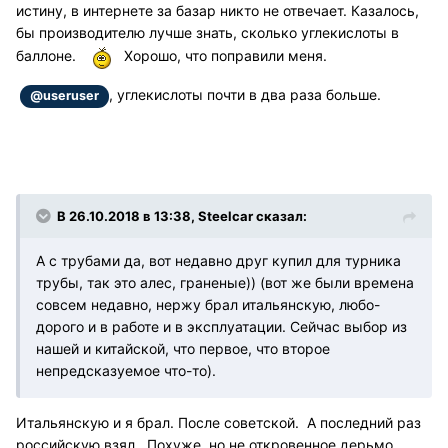
истину, в интернете за базар никто не отвечает. Казалось,
бы производителю лучше знать, сколько углекислоты в
баллоне.
Хорошо, что поправили меня.
, углекислоты почти в два раза больше.
@useruser
В 26.10.2018 в 13:38, Steelcar сказал:
А с трубами да, вот недавно друг купил для турника
трубы, так это алес, граненые)) (вот же были времена
совсем недавно, нержу брал итальянскую, любо-
дорого и в работе и в эксплуатации. Сейчас выбор из
нашей и китайской, что первое, что второе
непредсказуемое что-то).
Итальянскую и я брал. После советской. А последний раз
российскую взял. Похуже, но не откровенное дерьмо.