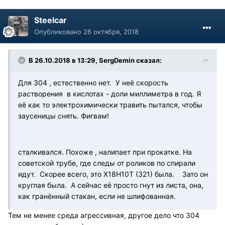
Steelcar
Опубликовано
26 октября, 2018
В 26.10.2018 в 13:29, SergDemin сказал:
Для 304 , естественно нет. У неё скорость
растворения в кислотах - доли миллиметра в год. Я
её как то электрохимически травить пытался, чтобы
заусеницы снять. Фигвам!
сталкивался. Похоже , налипает при прокатке. На
советской трубе, где следы от роликов по спирали
идут. Скорее всего, это Х18Н10Т (321) была. Зато он
круглая была. А сейчас её просто гнут из листа, она,
как гранённый стакан, если не шлифованная.
Тем не менее среда агрессивная, другое дело что 304