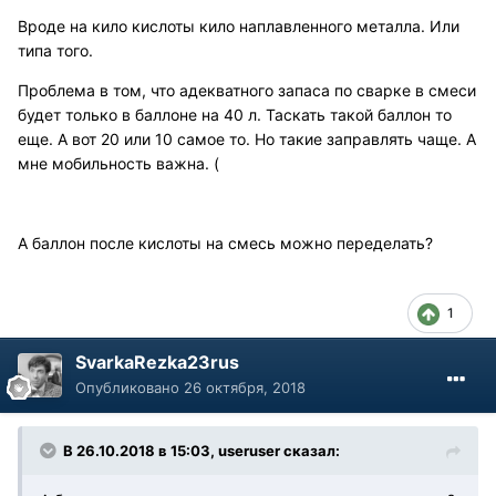
Вроде на кило кислоты кило наплавленного металла. Или
типа того.
Проблема в том, что адекватного запаса по сварке в смеси
будет только в баллоне на 40 л. Таскать такой баллон то
еще. А вот 20 или 10 самое то. Но такие заправлять чаще. А
мне мобильность важна. (
А баллон после кислоты на смесь можно переделать?
1
SvarkaRezka23rus
Опубликовано
26 октября, 2018
В 26.10.2018 в 15:03, useruser сказал: