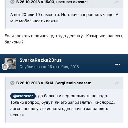
В 26.10.2018 в 15:03, useruser сказал:
А вот 20 или 10 самое то. Но такие заправлять чаще. А
мне мобильность важна.
Если таскать в одиночку, тогда десятку. Козырьки, навесы,
балконы?
SvarkaRezka23rus
Опубликовано
26 октября, 2018
В 26.10.2018 в 15:14, SergDemin сказал:
, да баллон и переделывать не надо.
@useruser
Только вопрос, будут ли его заправлять? Кислород,
аргон, после углекислоты однозначно заправлять
нельзя.