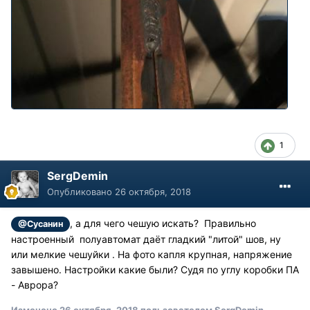
1
SergDemin
Опубликовано
26 октября, 2018
, а для чего чешую искать? Правильно
@Сусанин
настроенный полуавтомат даёт гладкий "литой" шов, ну
или мелкие чешуйки . На фото капля крупная, напряжение
завышено. Настройки какие были? Судя по углу коробки ПА
- Аврора?