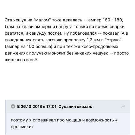
Эта чешуя на "малом" токе делалась -- ампер 160 - 180,
(там на хелви амперы и напруга только во время сварки
светятся, и секунду после). Ну побаловался -- показал. А в
понедельник опять загоняю проволоку 1,2 мм в "струю"
(ампер на 100 больше) и при тех же косо-продольных
движениях получаю монолит без никаких чешуек -- просто
шире шов и всё.
В 26.10.2018 в 17:01, Сусанин сказал:
поэтому я спрашивал про мощща и возможность «
прошивки»