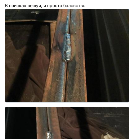
В поисках чешуи, и просто баловство