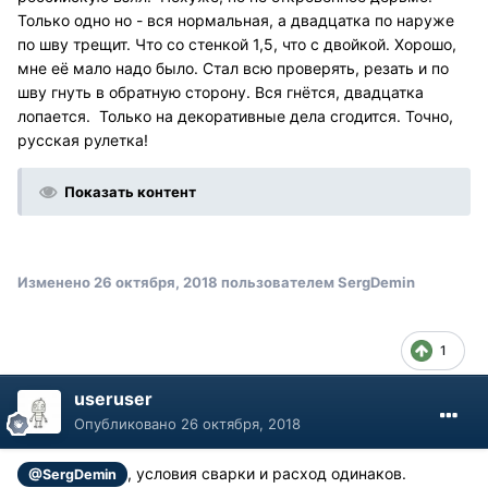
Только одно но - вся нормальная, а двадцатка по наруже
по шву трещит. Что со стенкой 1,5, что с двойкой. Хорошо,
мне её мало надо было. Стал всю проверять, резать и по
шву гнуть в обратную сторону. Вся гнётся, двадцатка
лопается. Только на декоративные дела сгодится. Точно,
русская рулетка!
Показать контент
Изменено
26 октября, 2018
пользователем SergDemin
1
useruser
Опубликовано
26 октября, 2018
, условия сварки и расход одинаков.
@SergDemin