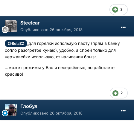
3
Steelcar
Опубликовано
26 октября, 2018
,для горелки использую пасту (прям в банку
@BelaZZ
сопло разогретое кунаю), удобно, а спрей только для
нержавейки использую, от налипания брызг.
...может режимы у Вас и несерьёзные, но работаете
красиво!
2
Глобул
Опубликовано
26 октября, 2018