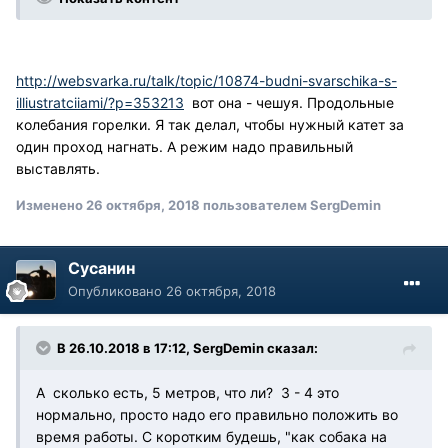
http://websvarka.ru/talk/topic/10874-budni-svarschika-s-
illiustratciiami/?p=353213
вот она - чешуя. Продольные
колебания горелки. Я так делал, чтобы нужный катет за
один проход нагнать. А режим надо правильный
выставлять.
Изменено
26 октября, 2018
пользователем SergDemin
Сусанин
Опубликовано
26 октября, 2018
В 26.10.2018 в 17:12, SergDemin сказал:
А сколько есть, 5 метров, что ли? 3 - 4 это
нормально, просто надо его правильно положить во
время работы. С коротким будешь, "как собака на