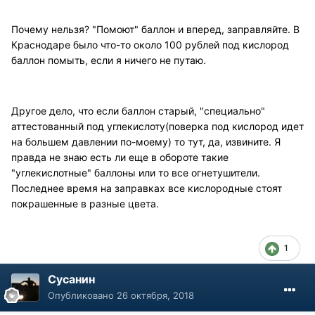
Почему нельзя? "Помоют" баллон и вперед, заправляйте. В
Краснодаре было что-то около 100 рублей под кислород
баллон помыть, если я ничего не путаю.
Другое дело, что если баллон старый, "специально"
аттестованный под углекислоту(поверка под кислород идет
на большем давлении по-моему) то тут, да, извините. Я
правда не знаю есть ли еще в обороте такие
"углекислотные" баллоны или то все огнетушители.
Последнее время на заправках все кислородные стоят
покрашенные в разные цвета.
1
Сусанин
Опубликовано
26 октября, 2018