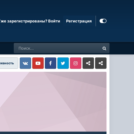
Уже зарегистрированы? Войти
Регистрация
тивность
Vkontakte
YouTube
Facebook
Twitter
Instagram
Livejournal
Odnoklassniki