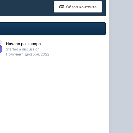
Обзор контента
Начало разговора
Started a discussion
Получен
1 декабря, 2022