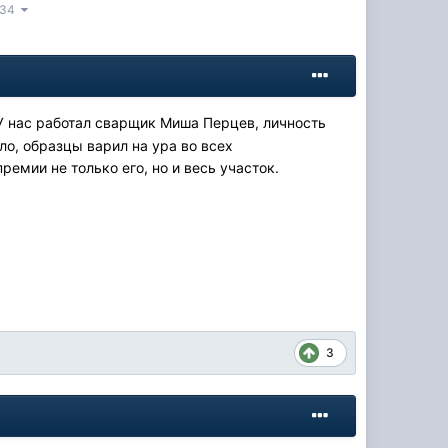
 134
. У нас работал сварщик Миша Перцев, личность
ало, образцы варил на ура во всех
ремии не только его, но и весь участок.
3