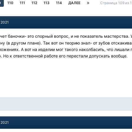
9
110
111
112
113
114
ДАЛЕЕ
Страница 109 из
 2021
счет баночки- это спорный вопрос, и не показатель мастерства
ну (в другом плане). Так вот он теорию знал- от зубов отскакив
жениях. А вот на изделии мог такого наколбасить, что лишали п
. Но к ответственной работе его перестали допускать вообще.
 2021