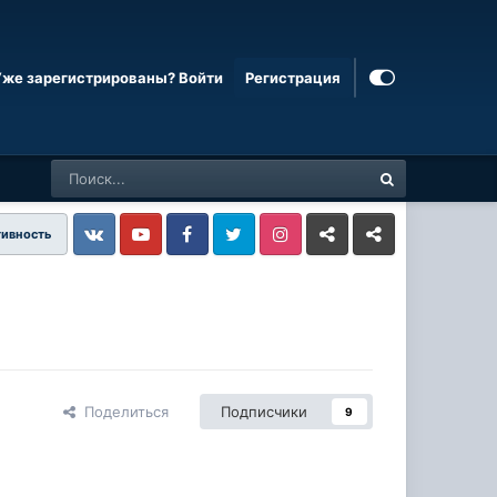
Уже зарегистрированы? Войти
Регистрация
тивность
Vkontakte
YouTube
Facebook
Twitter
Instagram
Livejournal
Odnoklassniki
Поделиться
Подписчики
9