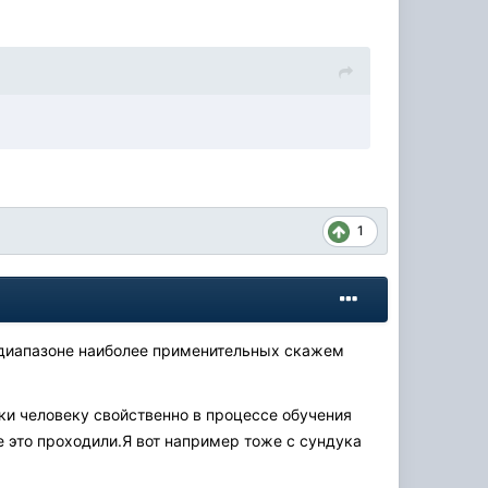
1
 диапазоне наиболее применительных скажем
ки человеку свойственно в процессе обучения
се это проходили.Я вот например тоже с сундука