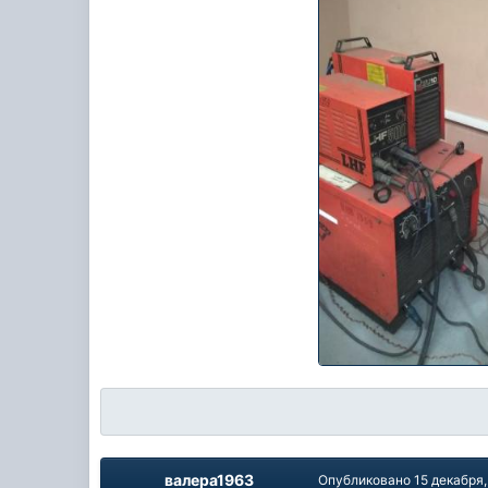
валера1963
Опубликовано
15 декабря,