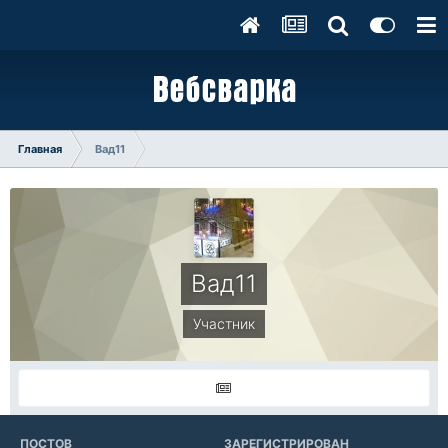
Главная
Вад11
Вад11
Участник
ПОСТОВ
ЗАРЕГИСТРИРОВАН