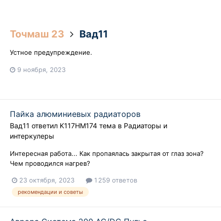
Точмаш 23
Вад11
Устное предупреждение.
9 ноября, 2023
Пайка алюминиевых радиаторов
Вад11
ответил
K117HM174
тема в
Радиаторы и
интеркулеры
Интересная работа... Как пропаялась закрытая от глаз зона?
Чем проводился нагрев?
23 октября, 2023
1 259 ответов
рекомендации и советы