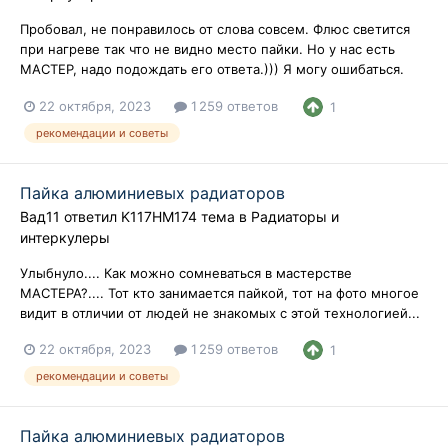
Пробовал, не понравилось от слова совсем. Флюс светится
при нагреве так что не видно место пайки. Но у нас есть
МАСТЕР, надо подождать его ответа.))) Я могу ошибаться.
22 октября, 2023
1 259 ответов
1
рекомендации и советы
Пайка алюминиевых радиаторов
Вад11
ответил
K117HM174
тема в
Радиаторы и
интеркулеры
Улыбнуло.... Как можно сомневаться в мастерстве
МАСТЕРА?.... Тот кто занимается пайкой, тот на фото многое
видит в отличии от людей не знакомых с этой технологией...
22 октября, 2023
1 259 ответов
1
рекомендации и советы
Пайка алюминиевых радиаторов