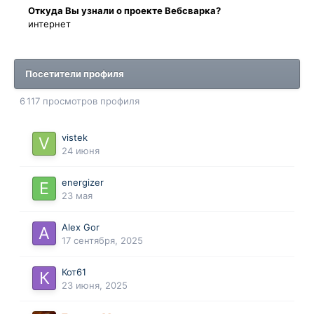
Oткyдa Вы узнaли o проекте Вебсварка?
интернет
Посетители профиля
6 117 просмотров профиля
vistek
24 июня
energizer
23 мая
Alex Gor
17 сентября, 2025
Кот61
23 июня, 2025