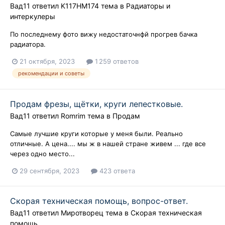
Вад11
ответил
K117HM174
тема в
Радиаторы и
интеркулеры
По последнему фото вижу недостаточнфй прогрев бачка
радиатора.
21 октября, 2023
1 259 ответов
рекомендации и советы
Продам фрезы, щётки, круги лепестковые.
Вад11
ответил
Romrim
тема в
Продам
Самые лучшие круги которые у меня были. Реально
отличные. А цена.... мы ж в нашей стране живем ... где все
через одно место...
29 сентября, 2023
423 ответа
Скорая техническая помощь, вопрос-ответ.
Вад11
ответил
Миротворец
тема в
Скорая техническая
помощь