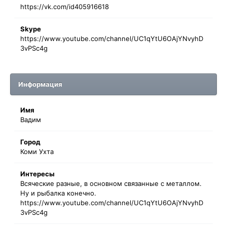
https://vk.com/id405916618
Skype
https://www.youtube.com/channel/UC1qYtU6OAjYNvyhD
3vPSc4g
Информация
Имя
Вадим
Город
Коми Ухта
Интересы
Всяческие разные, в основном связанные с металлом.
Ну и рыбалка конечно.
https://www.youtube.com/channel/UC1qYtU6OAjYNvyhD
3vPSc4g