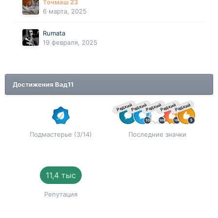
Точмаш 23
6 марта, 2025
Rumata
19 февраля, 2025
Достижения Вад11
Редкий
Редкий
Редкий
Редкий
Редкий
Подмастерье (3/14)
Последние значки
11,4 тыс
Репутация