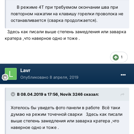
В режиме 4Т при требуемом окончании шва при
повторном нажатии на клавишу горелки проволока не
останавливается (сварка продолжается).
Здесь как писали выше степень замедления или заварка
кратера ,что наверное одно и тоже .
1
Lavr
Опубликовано
8 апреля, 2019
В 08.04.2019 в 17:56, Novik 3246 сказал:
Хотелось бы увидеть фото панели в работе Всё таки
думаю на режим точечной сварки Здесь как писали
выше степень замедления или заварка кратера ,что
наверное одно и тоже .