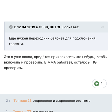
В 12.04.2019 в 13:39, BUTCHER сказал:
Ещё нужен переходник байонет для подключения
горелки.
Это я уже понял, придётся приколхозить что нибудь, чтобы
включить и проверить. В ММА работает, осталось TIG
проверить.
1
2 г
Точмаш 23
откреплено и закреплено это тема
1 г
Точмаш 23
закрыл тема