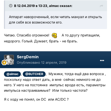
В 12.04.2019 в 13:23, almac сказал:
Аппарат навороченный, если читать мануал и открыть
для себя все возможности его.
Читаю. Спасибо огромное!
А то другу притащили,
недорого. Голый. Думает, брать - не брать.
SergDemin
Опубликовано
12 апреля, 2019
,
, Мужики, тогда ещё два вопроса ,
@almac
@BUTCHER
поскольку надо ответ дать, а мне сейчас немного не до
него. У него на постоянке импульс вроде есть, параметры
импульса настраиваимые? Или только частота?
Я с ходу не понял, он DC или AC/DC ?