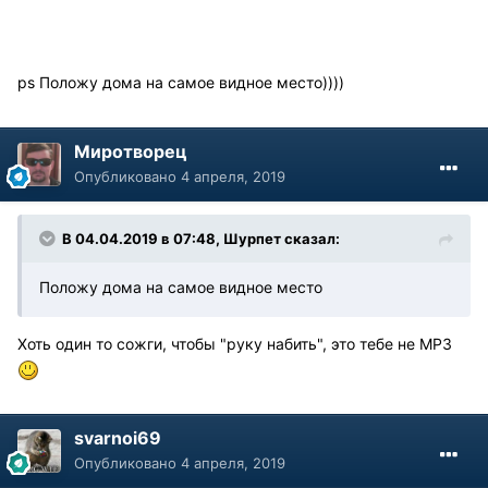
ps Положу дома на самое видное место))))
Миротворец
Опубликовано
4 апреля, 2019
В 04.04.2019 в 07:48, Шурпет сказал:
Положу дома на самое видное место
Хоть один то сожги, чтобы "руку набить", это тебе не МР3
svarnoi69
Опубликовано
4 апреля, 2019