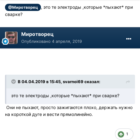
, это те электроды ,которые *пыхают* при
@Миротворец
сварке?
Миротворец
Опубликовано
4 апреля, 2019
В 04.04.2019 в 15:45, svarnoi69 сказал:
это те электроды ,которые *пыхают* при сварке?
Они не пыхают, просто зажигаются плохо, держать нужно
на короткой дуге и вести прямолинейно.
1