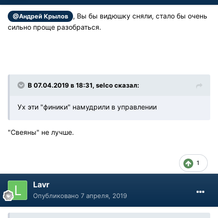
, Вы бы видюшку сняли, стало бы очень
@Андрей Крылов
сильно проще разобраться.
В 07.04.2019 в 18:31, selco сказал:
Ух эти "финики" намудрили в управлении
"Свеяны" не лучше.
1
Lavr
Опубликовано
7 апреля, 2019