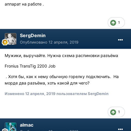
аппарат на работе .
1
SergDemin
Опубликовано
12 апреля, 2019
Мужики, выручайте. Нужна схема распиновки разъёма
Fronius TransTig 2200 Job
. Хотя бы, как к нему обычную горелку подключить. На
морде два разъёма, хоть какой для чего?
Изменено
12 апреля, 2019
пользователем SergDemin
1
almac