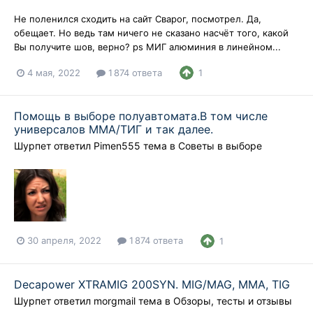
Не поленился сходить на сайт Сварог, посмотрел. Да,
обещает. Но ведь там ничего не сказано насчёт того, какой
Вы получите шов, верно? ps МИГ алюминия в линейном...
4 мая, 2022
1 874 ответа
1
Помощь в выборе полуавтомата.В том числе
универсалов ММА/ТИГ и так далее.
Шурпет
ответил
Pimen555
тема в
Советы в выборе
30 апреля, 2022
1 874 ответа
1
Decapower XTRAMIG 200SYN. MIG/MAG, MMA, TIG
Шурпет
ответил
morgmail
тема в
Обзоры, тесты и отзывы