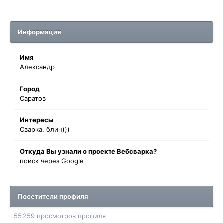
Информация
Имя
Александр
Город
Саратов
Интересы
Сварка, блин)))
Oткyдa Вы узнaли o проекте Вебсварка?
поиск через Google
Посетители профиля
55 259 просмотров профиля