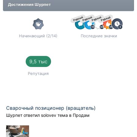
Достижения Шурпет
Редкий
Редкий
Редкий
Редкий
Начинающий (2/14)
Последние значки
9,5 тыс
Репутация
Сварочный позиционер (вращатель)
Шурпет
ответил
solovev
тема в
Продам