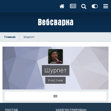
Главная
Шурпет
Шурпет
Участник
ПОСТОВ
ЗАРЕГИСТРИРОВАН