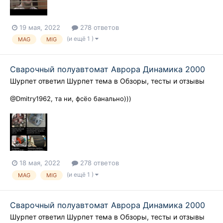
19 мая, 2022
278 ответов
(и ещё 1 )
MAG
MIG
Сварочный полуавтомат Аврора Динамика 2000
Шурпет
ответил
Шурпет
тема в
Обзоры, тесты и отзывы
@Dmitry1962, та ни, фсёо банально)))
18 мая, 2022
278 ответов
(и ещё 1 )
MAG
MIG
Сварочный полуавтомат Аврора Динамика 2000
Шурпет
ответил
Шурпет
тема в
Обзоры, тесты и отзывы