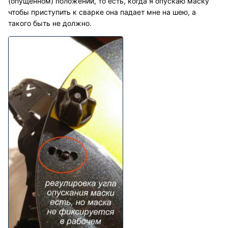
(опущенном) положении, то есть, когда я опускаю маску
чтобы приступить к сварке она падает мне на шею, а
такого быть не должно.