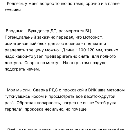
Коллеги, у меня вопрос точно по теме, срочно и в плане
техники.
Вводные. Бульдозер ДТ, разморожен БЦ.
Потенциальный заказчик передал, что моторист,
осматривавший блок дал заключение - подлезть и
разделать трещину можно. Длина - 100-120 мм, только
надо какой-то узел предварительно снять, для полного
доступа. Сварка по месту. На открытом воздухе,
подогреть нечем.
Мои мысли. Сварка РДС с проковкой и ВИК шва методом
"уткнувшись носом и просмотреть всё десяток-другой
раз". Обратная полярность, нагрев не выше "чтоб рука
терпела", проковка несильно, но почаще.
Любые мнения, советы и рекомендации принимаются без