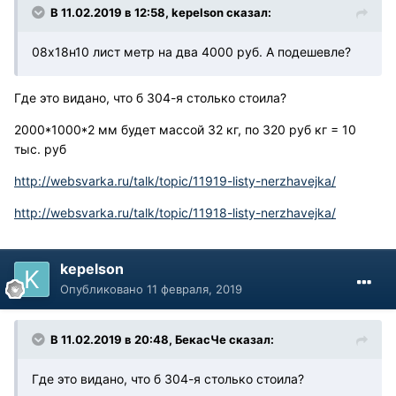
В 11.02.2019 в 12:58, kepelson сказал:
08х18н10 лист метр на два 4000 руб. А подешевле?
Где это видано, что б 304-я столько стоила?
2000*1000*2 мм будет массой 32 кг, по 320 руб кг = 10
тыс. руб
http://websvarka.ru/talk/topic/11919-listy-nerzhavejka/
http://websvarka.ru/talk/topic/11918-listy-nerzhavejka/
kepelson
Опубликовано
11 февраля, 2019
В 11.02.2019 в 20:48, БекасЧе сказал:
Где это видано, что б 304-я столько стоила?