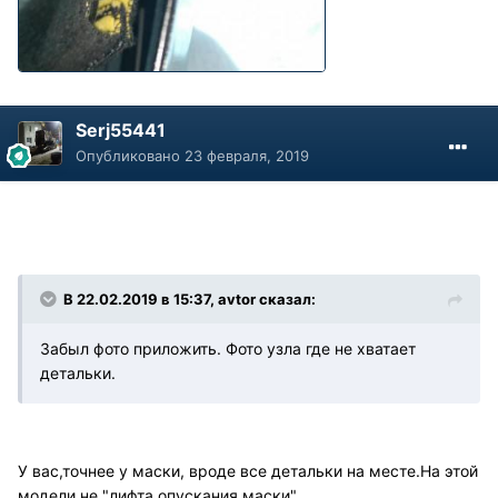
Serj55441
Опубликовано
23 февраля, 2019
В 22.02.2019 в 15:37, avtor сказал:
Забыл фото приложить. Фото узла где не хватает
детальки.
У вас,точнее у маски, вроде все детальки на месте.На этой
модели не "лифта опускания маски".