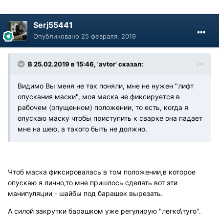
Serj55441
Опубликовано
25 февраля, 2019
В 25.02.2019 в 15:46, 'avtor' сказал:
Видимо Вы меня не так поняли, мне не нужен "лифт
опускания маски", моя маска не фиксируется в
рабочем (опущенном) положении, то есть, когда я
опускаю маску чтобы приступить к сварке она падает
мне на шею, а такого быть не должно.
Чтоб маска фиксировалась в том положении,в которое
опускаю я лично,то мне пришлось сделать вот эти
манипуляции - шайбы под барашек вырезать.
А силой закрутки барашком уже регулирую "легко\туго".