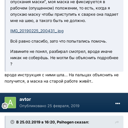
опускания маски", моя маска не фиксируется в
рабочем (опущенном) положении, то есть, когда я
опускаю маску чтобы приступить к сварке она падает
мне на шею, а такого быть не должно.
IMG_20190225_200431_.jpg
Всё равно спасибо, зато что попытались помочь.
Извините не понял, разбирал смотрел, вроде иначе
никак не соберёшь. Не могли бы объяснить подробнее
?
вроде инструкция с ними шла... На пальцах объяснить не
получится, а маска на старой работе живёт..
avtor
Опубликовано
25 февраля, 2019
В 25.02.2019 в 16:20, Psihogen сказал: