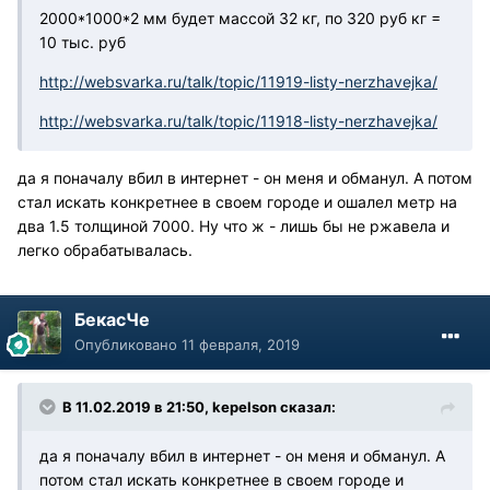
2000*1000*2 мм будет массой 32 кг, по 320 руб кг =
10 тыс. руб
http://websvarka.ru/talk/topic/11919-listy-nerzhavejka/
http://websvarka.ru/talk/topic/11918-listy-nerzhavejka/
да я поначалу вбил в интернет - он меня и обманул. А потом
стал искать конкретнее в своем городе и ошалел метр на
два 1.5 толщиной 7000. Ну что ж - лишь бы не ржавела и
легко обрабатывалась.
БекасЧе
Опубликовано
11 февраля, 2019
В 11.02.2019 в 21:50, kepelson сказал:
да я поначалу вбил в интернет - он меня и обманул. А
потом стал искать конкретнее в своем городе и