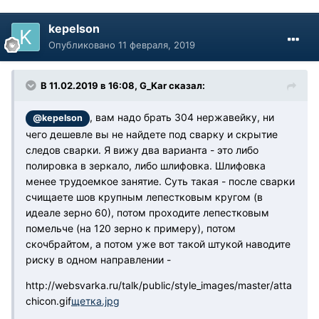
kepelson
Опубликовано
11 февраля, 2019
В 11.02.2019 в 16:08, G_Kar сказал:
, вам надо брать 304 нержавейку, ни
@kepelson
чего дешевле вы не найдете под сварку и скрытие
следов сварки. Я вижу два варианта - это либо
полировка в зеркало, либо шлифовка. Шлифовка
менее трудоемкое занятие. Суть такая - после сварки
счищаете шов крупным лепестковым кругом (в
идеале зерно 60), потом проходите лепестковым
помельче (на 120 зерно к примеру), потом
скочбрайтом, а потом уже вот такой штукой наводите
риску в одном направлении -
http://websvarka.ru/talk/public/style_images/master/atta
chicon.gif
щетка.jpg