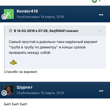
3
Kondor416
Опубликовано
14 марта, 2019
В 14.03.2019 в 07:29, Serj55441 сказал:
Самый простой и довольно-таки надёжный вариант
"труба в трубу по диаметру" и концы срезов
проварить между собой
Спасибо за вариант.
Шурпет
Опубликовано
15 марта, 2019
Бип! Бип! Бип!