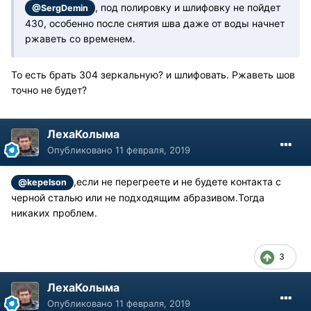
, под полировку и шлифовку не пойдет
@SergDemin
430, особенно после снятия шва даже от воды начнет
ржаветь со временем.
То есть брать 304 зеркальную? и шлифовать. Ржаветь шов
точно не будет?
ЛехаКолыма
Опубликовано
11 февраля, 2019
,если не перегреете и не будете контакта с
@kepelson
черной сталью или не подходящим абразивом.Тогда
никаких проблем.
3
ЛехаКолыма
Опубликовано
11 февраля, 2019