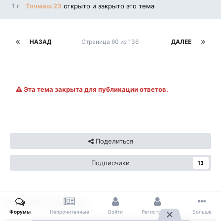
1 г
Точмаш 23
открыто и закрыто это тема
НАЗАД
Страница 60 из 136
ДАЛЕЕ
Эта тема закрыта для публикации ответов.
Поделиться
Подписчики
13
Перейти к списку тем
Форумы
Непрочитанные
Войти
Регистрация
Больше