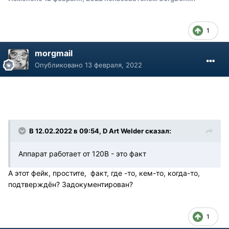
1
morgmail
Опубликовано
13 февраля, 2022
В 12.02.2022 в 09:54, D Art Welder сказал:
Аппарат работает от 120В - это факт
А этот фейк, простите, факт, где -то, кем-то, когда-то,
подтверждён? Задокументирован?
1