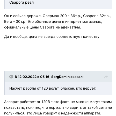
Сварога реал
Он и сейчас дороже. Оверман 200 - 36т.р., Сварог - 32т.р.,
Вега - 30т.р. Это обычные цены в интернет магазинах,
официальные цены Сварога не адекватны.
Да и вообще, цена не всегда соответствует качеству.
В 12.02.2022 в 05:16, SergDemin сказал:
Насчёт работы от 120 вольт, блажен, кто верует.
Аппарат работает от 120В - это факт, не многие могут таким
похвастать, понятно, что нормально варить от такой сети не
получиться, это лишь говорит о надёжности аппарата.