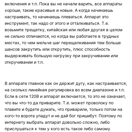
включения и т.п. Пока вы не начали варить, все аппараты
хороши, такие красивые и новые. А когда начинаешь
настраивать, то начинаешь плеваться. Аппарат это
инструмент, так надо от этого и отталкиваться. Т.е.
возьмите трещетку, китайская или любая другая в целом
не сильно отличаются, но когда вы работаете в трудных
местах, то чем мельче шаг перещелкивания тем больше
шансов закрутить или открутить, плюс способность
выдерживать большую нагрузку при закручивании или
откручивании и т.п.
В аппарате главное как он держит дугу, как настраивается,
на сколько линейная регулировка во всем диапазоне и т.п.
Если в сети 120В и аппарат включается, то это не означает,
что вы что-то да приварите. Т.е. может проволоку по
плавите и будете думать, что приварили, только потом на
кого-то ворота упадут и не дай бог пришибут. Поэтому по
интернету выбрать аппарат довольно сложно, либо
прислушаться к тем у кого есть такое либо самому