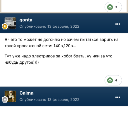
3
gonta
Опубликовано
13 февраля, 2022
Я чего то может не догоняю но зачем пытаться варить на
такой просаженой сети: 140в,120в...
Тут уже надо электриков за хобот брать, ну или за что
нибудь другое))))
4
Calma
Опубликовано
13 февраля, 2022