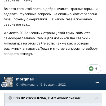
сваривает...ну-ну...
Вместо того чтоб лезть в дебри: считать транзисторы... и
задавать глупейшие вопросы :на сколько хватит баллона
газа...почему синергетики..., в каком газе алюминием
сваривают п/а...
и вместо 20 Асиленных страниц этой темы займитесь
самообразованием: темы для новичков п/а сварки и
литература на этом сайте есть. Также как и обзоры
различных аппаратов.Тогда и многие вопросы по выбору
аппарата отпадут.
4
morgmail
Опубликовано
13 февраля, 2022
В 13.02.2022 в 07:54, 'D Art Welder' сказал: