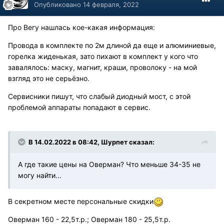
Опубликовано
14 февраля, 2022
Про Вегу нашлась кое-какая информация:
Провода в комплекте по 2м длиной да еще и алюминиевые,
горелка жиденькая, зато пихают в комплект у кого что
завалялось: маску, магнит, краши, проволоку - на мой
взгляд это не серьёзно.
Сервисники пишут, что слабый диодный мост, с этой
проблемой аппараты попадают в сервис.
В 14.02.2022 в 08:42, Шурпет сказал:
А где такие цены на Оверман? Что меньше 34-35 не
могу найти...
В секретном месте персональные скидки
Оверман 160 - 22,5т.р.; Оверман 180 - 25,5т.р.