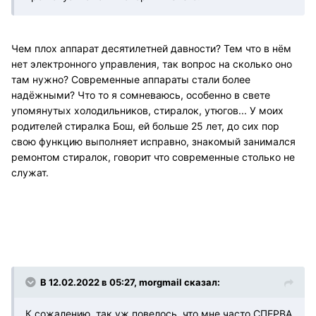
Чем плох аппарат десятилетней давности? Тем что в нём
нет электронного управления, так вопрос на сколько оно
там нужно? Современные аппараты стали более
надёжными? Что то я сомневаюсь, особенно в свете
упомянутых холодильников, стиралок, утюгов... У моих
родителей стиралка Бош, ей больше 25 лет, до сих пор
свою функцию выполняет исправно, знакомый занимался
ремонтом стиралок, говорит что современные столько не
служат.
В 12.02.2022 в 05:27, morgmail сказал:
К сожалению, так уж повелось, что мне часто СПЕРВА