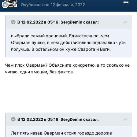
Опубликовано
12 февраля, 2022
В 12.02.2022 в 05:16, SergDemin сказал:
выбрали самый хреновый. Единственное, чем
Оверман лучше, в нем действительно подавалка чуть
получше. В остальном он хуже Сварога и Веги.
Чем плох Оверман? Объясните конкретно, а то сколько не
читаю, одни эмоции, без фактов.
В 12.02.2022 в 05:16, SergDemin сказал:
Лет пять назад Оверман стоил гораздо дороже