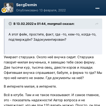
SergDemin
Опубликовано
13 февраля, 2022
В 13.02.2022 в 01:44, morgmail сказал:
А этот фейк, простите, факт, где -то, кем-то, когда-то,
подтверждён? Задокументирован?
Умирает старушка. Около неё внучка сидит. Старушка
говорит-милая внученька, я завещаю тебе свою ферму.
Две тысячи кур, тысяча овец, двести коров и лошади.
Офигевшая внучка спрашивает, бабуля, а ферма то где? Мы
про неё ничего не знаем. Где документы на неё?
В интернете милая, в интернете.
Всё в ютубе. Там и не такое показывают. И самое главное,
это - показатель надежности! Автор вопроса и не
утверждает, что им при 120 варить можно. Просто, он при