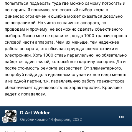
попытаться подъехать туда где можно самому потрогать и
по-варить. Я понимаю, что сложный выбор когда в
финансах ограничен и ошибка может оказаться довольно
не поправимой. Но чисто по начинке аппарата, по
проводам и прочему, не возможно сделать объективного
выбора. Лично мне не нравится, когда 1000 транзисторов в
силовой части аппарата. Чем их меньше, тем надежнее
работа аппарата, это обычная природа схемотехники и
электроники. Хоть 1000 ставь параллельно, но обязательно
найдется один гнилой, который всю картину испортит. Да и
после стоимость ремонта возрастает. От элементарного,
попробуй найди до в идеальном случае их все надо менять
и из одной партии, т.к. параллельную работу транзисторов
обеспечивает одинаковость их характеристик. Кроилово
ведет к попадалову.
D Art Welder
Опубликовано
14 февраля, 2022