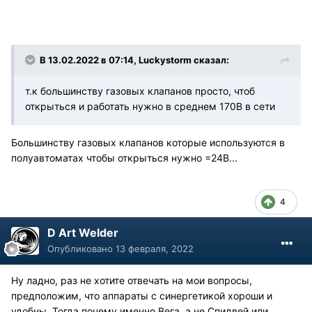
В 13.02.2022 в 07:14, Luckystorm сказал:
т.к большинству газовых клапанов просто, чтоб
открыться и работать нужно в среднем 170В в сети
Большинству газовых клапанов которые используются в
полуавтоматах чтобы открыться нужно =24В...
4
D Art Welder
Опубликовано
13 февраля, 2022
Ну ладно, раз не хотите отвечать на мои вопросы,
предположим, что аппараты с синергетикой хороши и
удобны. Тогда почему именно Вега, а не Спидвей или