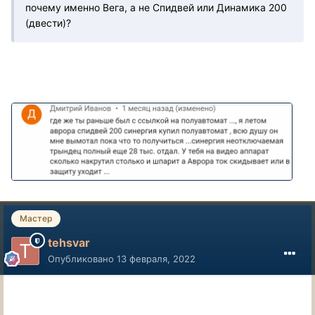
почему именно Вега, а не Спидвей или Динамика 200
(двести)?
Мастер
tehsvar
Опубликовано
13 февраля, 2022