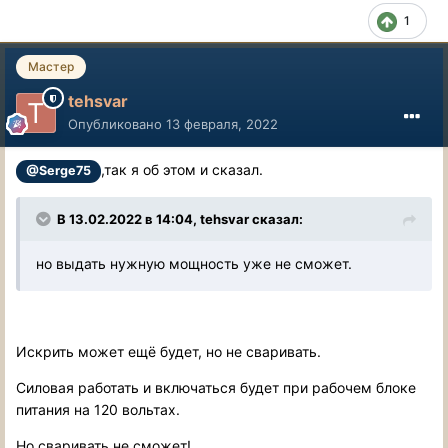
1
Мастер
tehsvar
Опубликовано
13 февраля, 2022
,так я об этом и сказал.
@Serge75
В 13.02.2022 в 14:04, tehsvar сказал:
но выдать нужную мощность уже не сможет.
Искрить может ещё будет, но не сваривать.
Силовая работать и включаться будет при рабочем блоке
питания на 120 вольтах.
Но сваривать не сможет!