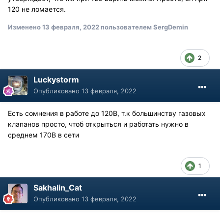
120 не ломается.
Изменено
13 февраля, 2022
пользователем SergDemin
2
Luckystorm
Опубликовано
13 февраля, 2022
Есть сомнения в работе до 120В, т.к большинству газовых
клапанов просто, чтоб открыться и работать нужно в
среднем 170В в сети
1
Sakhalin_Cat
Опубликовано
13 февраля, 2022