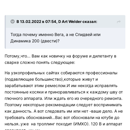
В 13.02.2022 в 07:54, D Art Welder сказал:
Тогда почему именно Вега, а не Спидвей или
Динамика 200 (двести)?
Потому,что... Вам как новичку на форуме и дилетанту в
сварке сложно понять следующее:
На узкопрофильных сайтах собираются профессионалы
(подавляющее большинство),которые живут и
зарабатывают этим ремеслом.И им некогда исправлять
постоянные косяки и приноравливаться к каждому шву от
глючного аппарата. Или ждать его из очередного ремонта.
Поэтому некоторые рекомендации следует воспринимать
как данность. А вот следовать им или нет -ваше дело. А не
требовать обоснований...Вас вот обосновали на ютубе до
нельзя..уже на троллинг походит (ИМХО). 120 В и аппарат