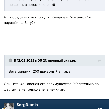
не верят, а потом каются.)))
Есть среди них те кто купил Оверман, "покаялся" и
перешёл на Вегу?)
В 12.02.2022 в 05:27, morgmail сказал:
Вега минимиг 200 шикарный аппарат
Опишите же наконец его преимущества! Желательно по
фактам, а не только впечатлениями.
SergDemin