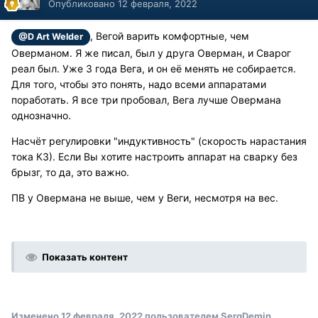
Опубликовано
12 февраля, 2022
, Вегой варить комфортные, чем
@D Art Welder
Оверманом. Я же писал, был у друга Оверман, и Сварог
реал был. Уже 3 года Вега, и он её менять не собирается.
Для того, чтобы это понять, надо всеми аппаратами
поработать. Я все три пробовал, Вега лучше Овермана
однозначно.
Насчёт регулировки "индуктивность" (скорость нарастания
тока КЗ). Если Вы хотите настроить аппарат на сварку без
брызг, то да, это важно.
ПВ у Овермана не выше, чем у Веги, несмотря на вес.
Показать контент
Изменено
12 февраля, 2022
пользователем SergDemin