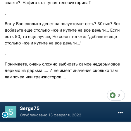
знаете? Нафига эта тупая телевикторина?
.
Вот у Вас сколько денег на полувтомат есть? 30тыс? Вот
добавьте еще столько -же и купите на все деньги... Если
есть 50, то еще лучше, Но совет тот-же: "добавьте еще
столько -же и купите на все деньги..."
.
Понимаете, очень сложно выбирать самое недерьмовое
дерьмо из дерьма..... И не имеет значения сколько там
лампочек или транзисторов....
3
Serge75
Опубликовано
13 февраля, 2022