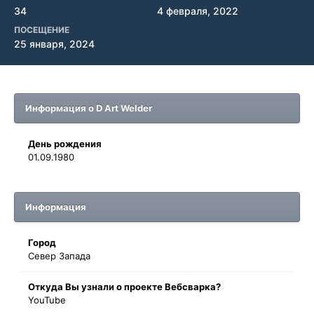
34
4 февраля, 2022
ПОСЕЩЕНИЕ
25 января, 2024
Информация о D Art Welder
День рождения
01.09.1980
Информация
Город
Север Запада
Oткyдa Вы узнaли o проекте Вебсварка?
YouTube