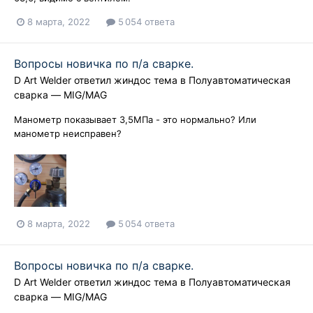
8 марта, 2022
5 054 ответа
Вопросы новичка по п/а сварке.
D Art Welder
ответил
жиндос
тема в
Полуавтоматическая
сварка — MIG/MAG
Манометр показывает 3,5МПа - это нормально? Или
манометр неисправен?
8 марта, 2022
5 054 ответа
Вопросы новичка по п/а сварке.
D Art Welder
ответил
жиндос
тема в
Полуавтоматическая
сварка — MIG/MAG