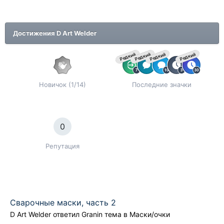
Достижения D Art Welder
Редкий
Редкий
Редкий
Редкий
Новичок (1/14)
Последние значки
0
Репутация
Сварочные маски, часть 2
D Art Welder
ответил
Granin
тема в
Маски/очки