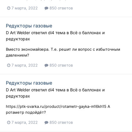
7 марта, 2022
850 ответов
Редукторы газовые
D Art Welder
ответил
di4
тема в
Всё о баллонах и
редукторах
Вместо экономайзера. Т.е. решит ли вопрос с избыточным
давлением?
7 марта, 2022
850 ответов
Редукторы газовые
D Art Welder
ответил
di4
тема в
Всё о баллонах и
редукторах
https://ptk-svarka.ru/product/rotametr-gayka-m16kh15 А
ротаметр подойдёт?
7 марта, 2022
850 ответов