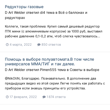
Редукторы газовые
D Art Welder
ответил
di4
тема в
Всё о баллонах и
редукторах
Коллеги, такая проблема: Купил самый дешевый редуктор
ПТК мини (с алюминиевым корпусом) за 1000 руб, выставил
рабочее давление 0,1-0,2 атм, чтоб слегка чувствовалось...
4 марта, 2022
850 ответов
Помощь в выборе полуавтомата.В том числе
универсалов ММА/ТИГ и так далее.
D Art Welder
ответил
Pimen555
тема в
Советы в выборе
@NikOtiN, Благодарю. Познавательно. В дополнение два
предыдущих видео из этой серии Легче понять как работать с
прибором если знаешь принципы его устройства.
17 февраля, 2022
1 874 ответа