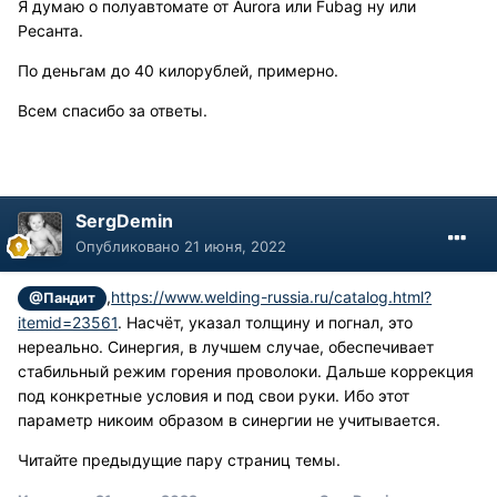
Я думаю о полуавтомате от Aurora или Fubag ну или
Ресанта.
По деньгам до 40 килорублей, примерно.
Всем спасибо за ответы.
SergDemin
Опубликовано
21 июня, 2022
,
https://www.welding-russia.ru/catalog.html?
@Пандит
itemid=23561
. Насчёт, указал толщину и погнал, это
нереально. Синергия, в лучшем случае, обеспечивает
стабильный режим горения проволоки. Дальше коррекция
под конкретные условия и под свои руки. Ибо этот
параметр никоим образом в синергии не учитывается.
Читайте предыдущие пару страниц темы.