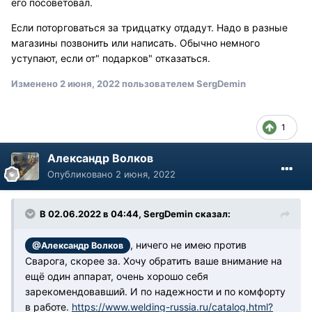
его посоветовал.
Если поторговаться за тридцатку отдадут. Надо в разные
магазины позвонить или написать. Обычно немного
уступают, если от" подарков" отказаться.
Изменено
2 июня, 2022
пользователем SergDemin
1
Александр Волков
Опубликовано
2 июня, 2022
В 02.06.2022 в 04:44, SergDemin сказал:
, ничего не имею против
@Александр Волков
Сварога, скорее за. Хочу обратить ваше внимание на
ещё один аппарат, очень хорошо себя
зарекомендовавший. И по надежности и по комфорту
в работе.
https://www.welding-russia.ru/catalog.html?