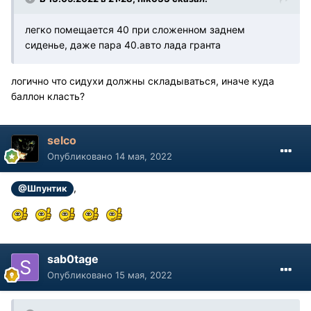
легко помещается 40 при сложенном заднем
сиденье, даже пара 40.авто лада гранта
логично что сидухи должны складываться, иначе куда
баллон класть?
selco
Опубликовано
14 мая, 2022
,
@Шпунтик
sab0tage
Опубликовано
15 мая, 2022