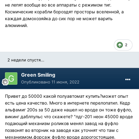
не лепят вообще во все аппараты с режимом тиг.
Космические корабли бороздят просторы вселенной, а
каждая домохозяйка до сих пор не может варить
алюминий.
2
2 недели спустя...
Green Smiling
Опубликовано
11 июня, 2022
Привет до 50000 какой полуавтомат купить?может опыт
есть цена качество. Много в интернете перелопатил. Кедр
альфамиг 200s за 50 даже нашел но вроде он тоже фуфло,
викинг даблпульс что скажете? "пдг-201 неон 45000 вроде
подающий механизм роликов менял завод на фуфло
позвонят во вторник на заводе как уточнят что там с
механизмом.форсаж фуфло вроде дорогостоящее.