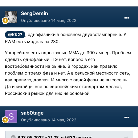
SergDemin
Опубликовано
14 мая, 2022
, однофазники в основном двухсотамперные. У
@KK27
EWM есть модель на 230.
У корейцев есть однофазные MMA до 300 ампер. Проблем
сделать однофазный TIG нет, вопрос в его
востребованности на рынке. В городах, как правило,
проблем с тремя фаза и нет. А в сельской местности сеть,
как правило, дохлая. И много с одной фазы не высосешь.
Да и китайцы все по европейским стандартам делают,
Российский рынок для них не основной.
sab0tage
Опубликовано
14 мая, 2022
В 13.05.2022 в 21:28, nik633 сказал: