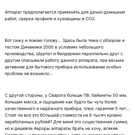
Аппарат предполагается применять для дачно-домашних
работ, сварка профиля и кузовщины в СО2.
Вот сижу и ломаю голову... Здесь была тема с обзором и
тестом Динамики 2000 в условиях небольшого
производства, Шурпет и Велдерман параллельно друг с
другом описывали работу данного аппарата, при весьма
активном для бытового прибора использовании особых
проблем не возникло...
С другой стороны, у Сварога больше ПВ, байонеты 50 мм,
большая масса, и ощущение как будто бы чуть более
качественного и надёжного прибора, плюс гарантия 5 лет...
Стоит ли все это бОльшей стоимости на 6 тысяч кровно
заработанных рублей? Для меня это существенная сумма,
но и дешевле Авроры аппараты брать не хочу, всякие
Солярисы, и прочие ноунеймы, хотя не исключено что на