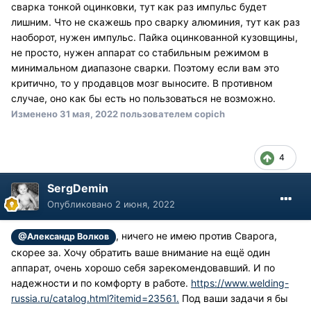
сварка тонкой оцинковки, тут как раз импульс будет
лишним. Что не скажешь про сварку алюминия, тут как раз
наоборот, нужен импульс. Пайка оцинкованной кузовщины,
не просто, нужен аппарат со стабильным режимом в
минимальном диапазоне сварки. Поэтому если вам это
критично, то у продавцов мозг выносите. В противном
случае, оно как бы есть но пользоваться не возможно.
Изменено
31 мая, 2022
пользователем copich
4
SergDemin
Опубликовано
2 июня, 2022
, ничего не имею против Сварога,
@Александр Волков
скорее за. Хочу обратить ваше внимание на ещё один
аппарат, очень хорошо себя зарекомендовавший. И по
надежности и по комфорту в работе.
https://www.welding-
russia.ru/catalog.html?itemid=23561.
Под ваши задачи я бы