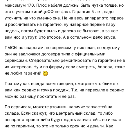
максимум 170. Плюс кабеля должны быть чутка толще, но
это с учетом китайцеФФ не факт. Гарантия 5 лет, надо
уточнить на что именно она. Не на весь аппарат это первое
и рассчитывать на гарантию, ну наверное первые пару
недель, потом будет пыль и далеко не бытовая, а за нее
вам нос и утрут. Это второе. А в остальном дело вкуса.
ПЫСЫ по сварогам, по сервисам, у них план, по другому
они не заключают договора типа с официальными
сервисами. Следовательно ремонтировать по гарантии не в
их интересах. Ну и по форуму если смотреть, Аврора, тоже
не любит гарантий
Поэтому как всегда всем говорил, смотрите что ближе к
вам как сервис и точка продаж. Т.к. на пересыле в сервис
можно разницу прокатать и не раз.
По сервисам, можете уточнить наличие запчастей на
складе. Если скажут, что центральный склад, то либо
аппарат отправят либо будут ждать запчастей... но и если
не по гарантии, то это не только срок но и деньги. Как