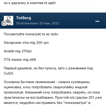
он к держаку в комплекте идёт.
TotSerg
Опубликовано
25 мая, 2022
Посоветуйте пожалуйста из трёх:
Decapower xtra mig 200 syn
Andelli mig 270tpl
ПТК master mig d99
Первый дешевле, но без пульса, зато с режимами под
CuSi3.
Основное бытовое применение - сварка кузовщины,
оцинковка, хочу попробовать сваркопайку медной
проволокой. Алюминий хочу попробовать сварить, но пока
практически не востребовано. Простой п/а Циклон 201 уже
имеется, неудобно настраивать без "показометра" и,