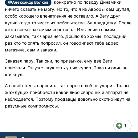
, конкретно по поводу Динамики
@Александр Волков
ничего сказать не могу. Но то, что я из Авроры сам щупал,
особо хорошего впечатления не оставило. А Вегу друг
купил когда то чисто из любопытства. За двадцатку. После
этого всем знакомым советовал. Им лениво самим
заказывать, так через него. Дошло до хохмы, последний
раз кто то опять попросил, он говорит,вот тебе адрес
магазина, сам и закажи.
Заказал пару. Так они, по привычке, ему две Веги
прислали. Он уже штук пять у них купил. Пока ни один не
крякнул.
А насчёт цены спросить, так спрос в лоб не ударит. Толпы
жаждущих приобрести какой либо сварочный аппарат не
наблюдается. Поэтому продавцы довольно охотно идут на
разумные компромиссы.
1