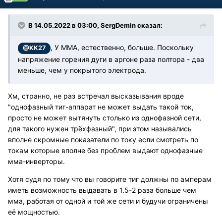
В 14.05.2022 в 03:00, SergDemin сказал:
, У MMA, естественно, больше. Поскольку
@KK27
напряжение горения дуги в аргоне раза полтора - два
меньше, чем у покрытого электрода.
Хм, странно, не раз встречал высказывания вроде
"однофазный тиг-аппарат не может выдать такой ток,
просто не может вытянуть столько из однофазной сети,
для такого нужен трёхфазный", при этом назывались
вполне скромные показатели по току если смотреть по
токам которые вполне без проблем выдают однофазные
мма-инверторы.
Хотя судя по тому что вы говорите тиг должны по амперам
иметь возможность выдавать в 1.5-2 раза больше чем
мма, работая от одной и той же сети и будучи ограничены
её мощностью.