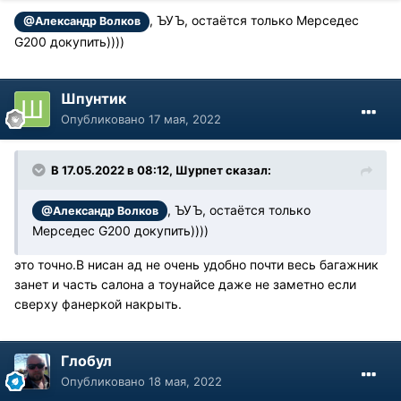
, ЪУЪ, остаётся только Мерседес
@Александр Волков
G200 докупить))))
Шпунтик
Опубликовано
17 мая, 2022
В 17.05.2022 в 08:12, Шурпет сказал:
, ЪУЪ, остаётся только
@Александр Волков
Мерседес G200 докупить))))
это точно.В нисан ад не очень удобно почти весь багажник
занет и часть салона а тоунайсе даже не заметно если
сверху фанеркой накрыть.
Глобул
Опубликовано
18 мая, 2022