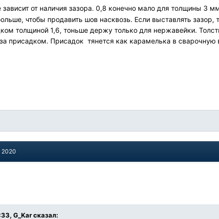
е зависит от наличия зазора. 0,8 конечно мало для толщины 3 м
 больше, чтобы продавить шов насквозь. Если выставлять зазор,
дком толщиной 1,6, тоньше держу только для нержавейки. Толст
за присадком. Присадок тянется как карамелька в сварочную 
, 2020
:33, G_Kar сказал: