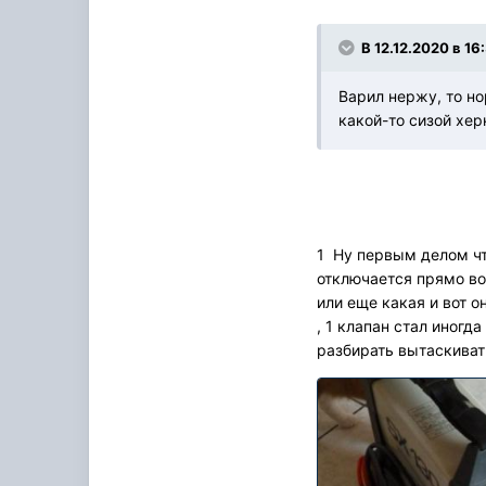
В 12.12.2020 в 16
Варил нержу, то но
какой-то сизой хер
1 Ну первым делом чт
отключается прямо во 
или еще какая и вот о
, 1 клапан стал иногд
разбирать вытаскиват