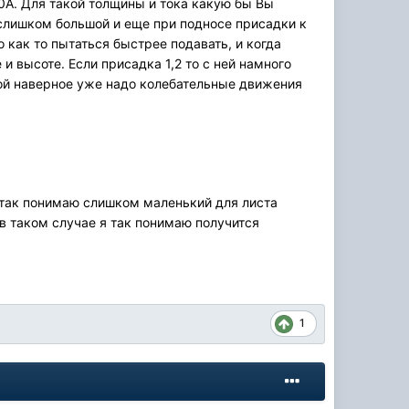
0А. Для такой толщины и тока какую бы Вы
 слишком большой и еще при подносе присадки к
 как то пытаться быстрее подавать, и когда
и высоте. Если присадка 1,2 то с ней намного
дкой наверное уже надо колебательные движения
я так понимаю слишком маленький для листа
 в таком случае я так понимаю получится
1