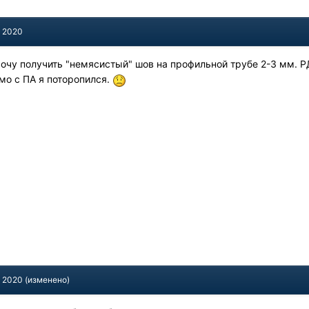
, 2020
хочу получить "немясистый" шов на профильной трубе 2-3 мм. Р
мо с ПА я поторопился.
, 2020
(изменено)