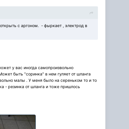
 открыть с аргоном. - фыркает , электрод в
 может у вас иногда самопроизвольно
Может быть "соринка" в нем гуляет от шланга
овольно малы . У меня было на сереньком то и то
нка - резинка от шланга и тоже пришлось