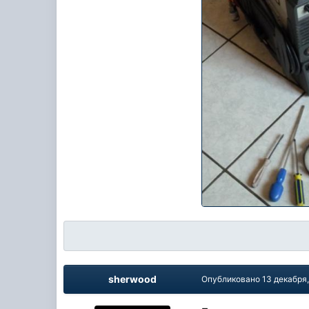
sherwood
Опубликовано
13 декабря