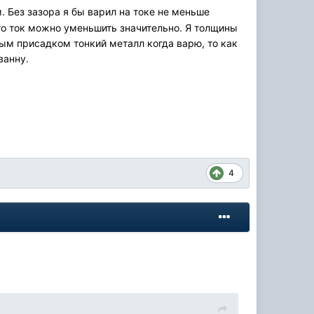
м. Без зазора я бы варил на токе не меньше
 то ток можно уменьшить значительно. Я толщины
ым присадком тонкий металл когда варю, то как
ванну.
4