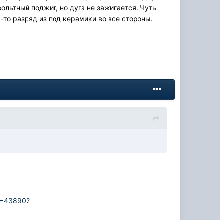
ольтный поджиг, но дуга не зажигается. Чуть
-то разряд из под керамики во все стороны.
?p=438902