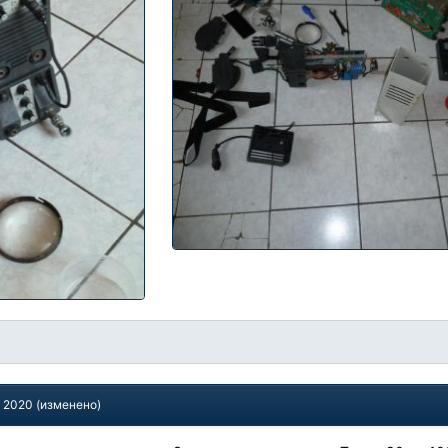
, 2020
(изменено)