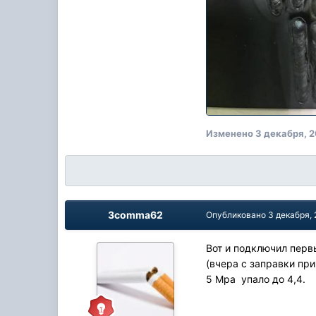
Изменено
3 декабря, 
3comma62
Опубликовано
3 декабря,
Вот и подключил перв
(вчера с заправки пр
5 Mpa упало до 4,4.