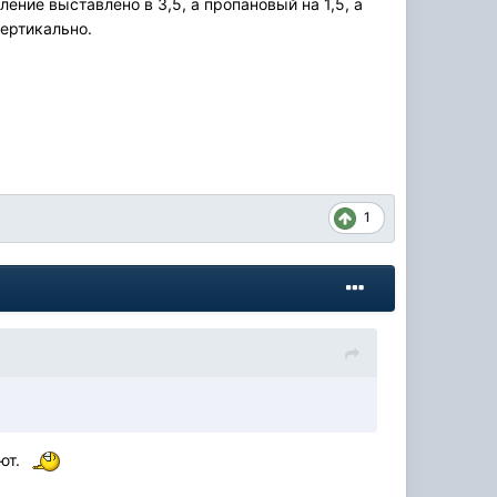
ение выставлено в 3,5, а пропановый на 1,5, а
вертикально.
1
ают.