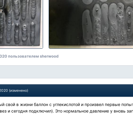
2020
пользователем sherwood
 2020
(изменено)
ый свой в жизни баллон с углекислотой и произвел первые попы
ивез и сегодня подключил). Это нормальное давление у вновь за