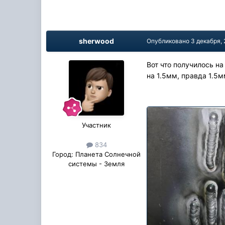
sherwood
Опубликовано
3 декабря,
Вот что получилось на
на 1.5мм, правда 1.5м
Участник
834
Город:
Планета Солнечной
системы - Земля