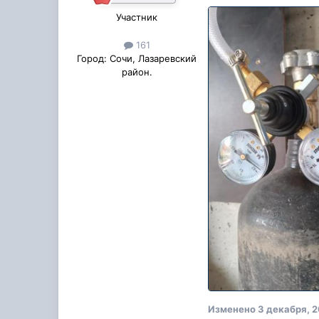
Участник
161
Город:
Сочи, Лазаревский
район.
Изменено
3 декабря, 