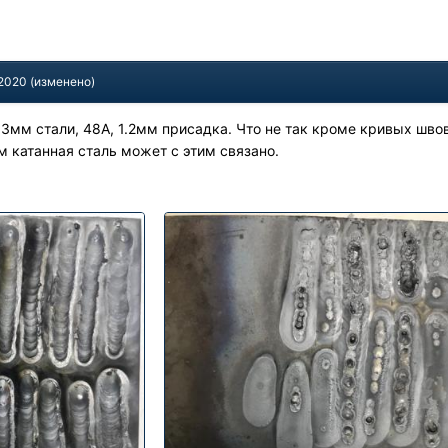
 2020
(изменено)
 3мм стали, 48А, 1.2мм присадка. Что не так кроме кривых шво
м катанная сталь может с этим связано.