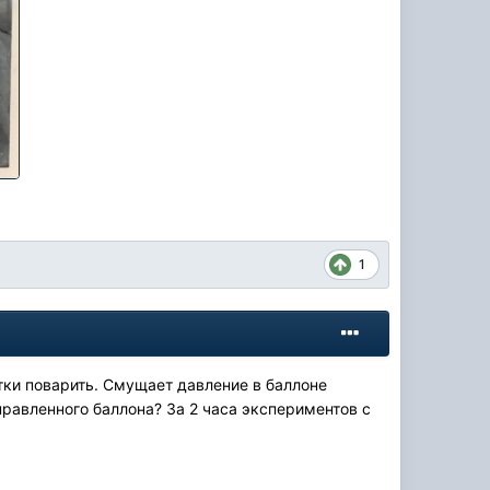
1
тки поварить. Смущает давление в баллоне
правленного баллона? За 2 часа экспериментов с