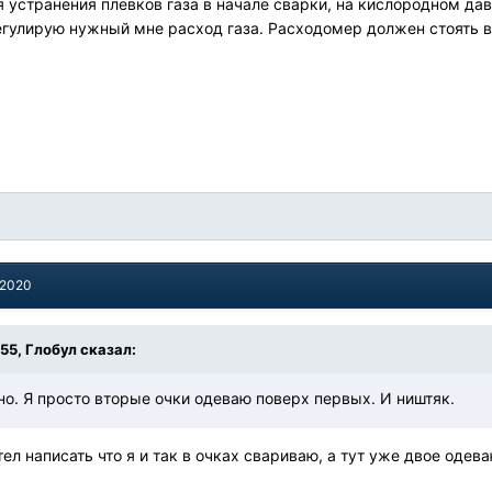
 устранения плевков газа в начале сварки, на кислородном давл
гулирую нужный мне расход газа. Расходомер должен стоять 
 2020
:55, Глобул сказал:
о. Я просто вторые очки одеваю поверх первых. И ништяк.
отел написать что я и так в очках свариваю, а тут уже двое одев