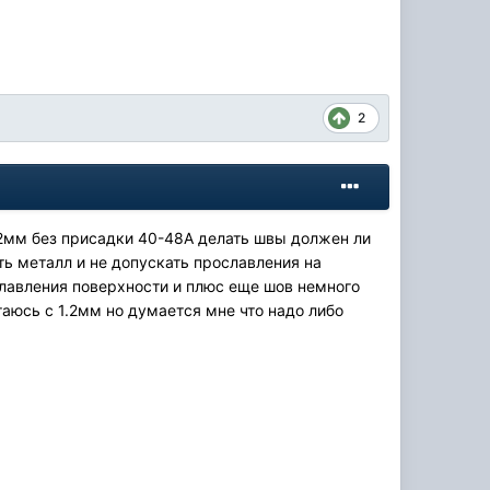
2
5-2мм без присадки 40-48А делать швы должен ли
ть металл и не допускать прославления на
сплавления поверхности и плюс еще шов немного
аюсь с 1.2мм но думается мне что надо либо