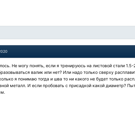
 2020
лось. Не могу понять, если я тренируюсь на листовой стали 1.
бразовываться валик или нет? Или надо только сверху расплави
колько я понимаю тогда и шва то ни какого не будет только ра
вной металл. И если пробовать с присадкой какой диаметр? Пыт
мм.