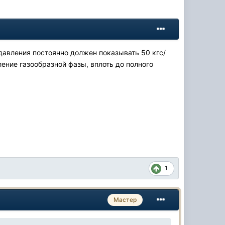
давления постоянно должен показывать 50 кгс/
ение газообразной фазы, вплоть до полного
1
Мастер