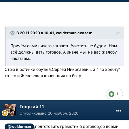
В 20.11.2020 в 16:41, welderman сказал:
Причём сами ничего готовить /чистить не будем. Нам
всё должны дать готовое. А иначе мы на вас жалобу
накатаем..
Стою в ботинки обутый,Сергей Николаевич, а " по хребту",
то -то и Женевская конвенция по боку.
1
Георгий 11
Опубликовано
20 ноября, 2020
,подготовить грамотный договор,со всеми
@welderman