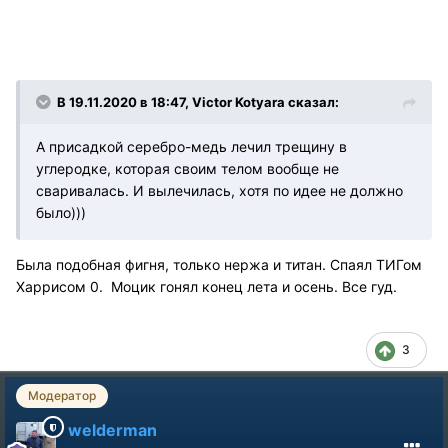
В 19.11.2020 в 18:47, Victor Kotyara сказал:
А присадкой серебро-медь лечил трещину в
углеродке, которая своим телом вообще не
сваривалась. И вылечилась, хотя по идее не должно
было)))
Была подобная фигня, только нержа и титан. Спаял ТИГом
Харрисом 0. Моцик гонял конец лета и осень. Все гуд.
3
Модератор
welderman