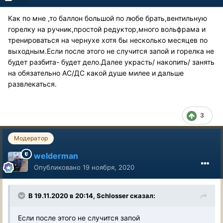
Как по мне ,то баллон большой по любе брать,вентильную
горелку на ручник,простой редуктор,много вольфрама и
тренироваться на чернухе хотя бы несколько месяцев по
выходным.Если после этого не случится запой и горелка не
будет разбита- будет дело.Далее украсть/ накопить/ занять
на обязательно АС/ДС какой душе милее и дальше
развлекаться.
3
Модератор
welderman
Опубликовано
19 ноября, 2020
В 19.11.2020 в 20:14, Schlosser сказал:
Если после этого не случится запой