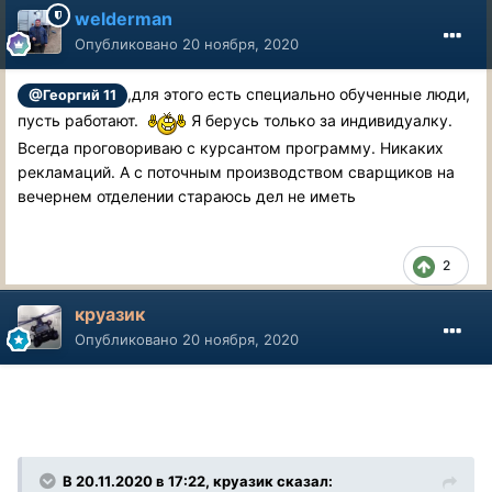
welderman
Опубликовано
20 ноября, 2020
,для этого есть специально обученные люди,
@Георгий 11
пусть работают.
Я берусь только за индивидуалку.
Всегда проговориваю с курсантом программу. Никаких
рекламаций. А с поточным производством сварщиков на
вечернем отделении стараюсь дел не иметь
2
круазик
Опубликовано
20 ноября, 2020
В 20.11.2020 в 17:22, круазик сказал: