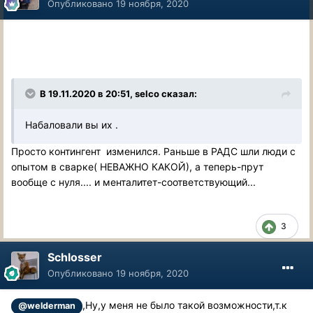
Опубликовано
19 ноября, 2020
В 19.11.2020 в 20:51, selco сказал:
Набаловали вы их .
Просто контингент изменился. Раньше в РАДС шли люди с
опытом в сварке( НЕВАЖНО КАКОЙ), а теперь-прут
вообще с нуля.... и менталитет-соответствующий...
3
Schlosser
Опубликовано
19 ноября, 2020
,Ну,у меня не было такой возможности,т.к
@welderman