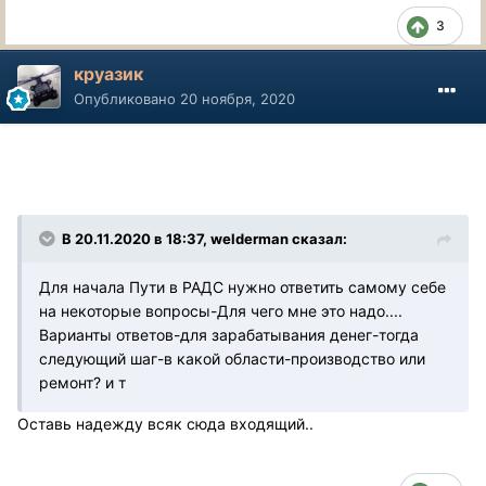
3
круазик
Опубликовано
20 ноября, 2020
В 20.11.2020 в 18:37, welderman сказал:
Для начала Пути в РАДС нужно ответить самому себе
на некоторые вопросы-Для чего мне это надо....
Варианты ответов-для зарабатывания денег-тогда
следующий шаг-в какой области-производство или
ремонт? и т
Оставь надежду всяк сюда входящий..