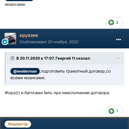
нюансами.
2
круазик
Опубликовано
20 ноября, 2020
В 20.11.2020 в 17:07, Георгий 11 сказал:
,подготовить грамотный договор,со
@welderman
всеми нюансами.
Жора))) и батогами бить при неисполнении договора.
1
Модератор