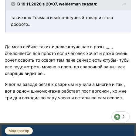
В 19.11.2020 в 20:07, welderman сказал:
такие как Точмаш и selco-штучный товар и стоят
доорого..
Да мого сейчас таких и даже круче нас в разы ,,,,,,
объясняется все просто если человек хочет и даже очень
хочет освоить то освоит тем паче сейчас есть ютубы- тубы
все подсмотреть можно в плоть до сварочной ванны как
сварщик видит ее .
Я вот на заводе бегал к сварным и учили а многие и так ,
вот в одном шиномонтаже работает пост аргонки , ко мне
три дня походил по пару часов и остальное сам освоил .
2
Модератор