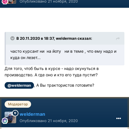
Опубликовано
21 ноября, 2020
В 20.11.2020 в 18:37, welderman сказал:
часто курсант ни на йоту ни в теме , что ему надо и
куда он лезет...
Для того, чтоб быть в курсе - надо окунуться в
производство. А где оно и кто его туда пустит?
, А Вы трактористов готовите?
@welderman
Модератор
welderman
Опубликовано
21 ноября, 2020