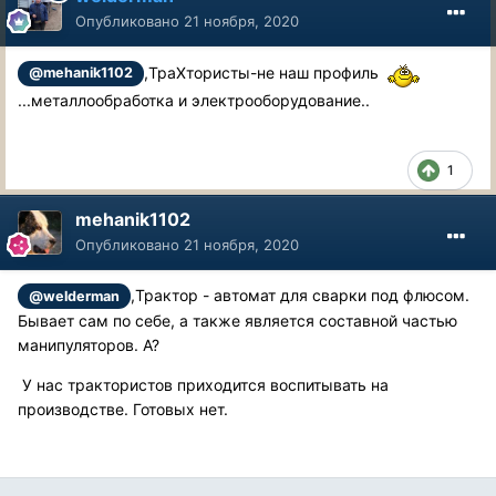
Опубликовано
21 ноября, 2020
,ТраХтористы-не наш профиль
@mehanik1102
...металлообработка и электрооборудование..
1
mehanik1102
Опубликовано
21 ноября, 2020
,Трактор - автомат для сварки под флюсом.
@welderman
Бывает сам по себе, а также является составной частью
манипуляторов. А?
У нас трактористов приходится воспитывать на
производстве. Готовых нет.