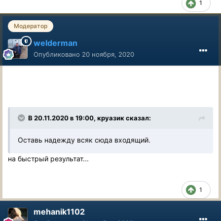
1
Модератор
welderman
Опубликовано
20 ноября, 2020
В 20.11.2020 в 19:00, круазик сказал:
Оставь надежду всяк сюда входящий.
на быстрый результат...
1
mehanik1102