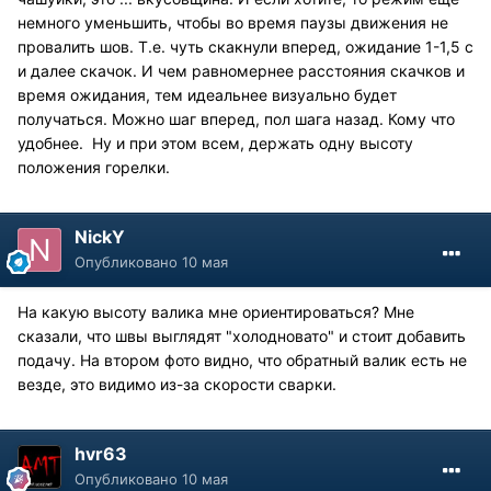
немного уменьшить, чтобы во время паузы движения не
провалить шов. Т.е. чуть скакнули вперед, ожидание 1-1,5 с
и далее скачок. И чем равномернее расстояния скачков и
время ожидания, тем идеальнее визуально будет
получаться. Можно шаг вперед, пол шага назад. Кому что
удобнее. Ну и при этом всем, держать одну высоту
положения горелки.
NickY
Опубликовано
10 мая
На какую высоту валика мне ориентироваться? Мне
сказали, что швы выглядят "холодновато" и стоит добавить
подачу. На втором фото видно, что обратный валик есть не
везде, это видимо из-за скорости сварки.
hvr63
Опубликовано
10 мая