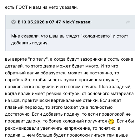
есть ГОСТ и вам на него указали.
В 10.05.2026 в 07:47,
NickY
сказал:
Мне сказали, что швы выглядят "холодновато" и стоит
добавить подачу.
вы варите "по телу", а когда будут зазорчики в состыковке
деталей, то этого даже может будет много. И то что
обратный валик образуется, может не постоянно, то
наработайте стабильность руки в противном случае,
прожог легко получить и его потом лечить. Шов холодный,
когда валик имеет резкие контуры от основного материала
на шов, практически вертикальные стенки. Если идет
плавный переход, то этого может уже полностью
достаточно. Если добавить подачу, то если проволокой не
продавит дырку, то более холодный получится
. Если бы
рекомендовали увеличить напряжение, то понятно, а
подача ... чем больше будет проволоки литься тем выше