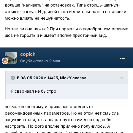
дольше "наливать" на остановках. Типа стоишь-шагнул-
стоишь-шагнул. И длиной шага и длительностью остановки
можно влиять на чешуйчатость.
Но так ли она нужна? При нормально подобранном режиме
шов не горбатый и имеет вполне пристойный вид.
copich
Опубликовано
9 мая
В 08.05.2026 в 14:25,
NickY
сказал:
Я сваривал не быстро
возможно поэтому и пришлось отходить от
рекомендованных параметров. Но на этом нет смысла
зацикливаться, т.к. аппарат нужно именно под себя
настроить. По фото вполне прилично получилось. А
чашуйки, это ... вкусовщина. И если хотите, то режим еще