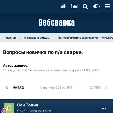
Главная
О сварке в общем
Полуавтоматическая сварка — MIG/M
Вопросы новичка по п/а сварке.
Автор
жиндос
,
14 августа, 2017
в
Полуавтоматическая сварка — MIG/MAG
НАЗАД
Страница 203 из 203
ДАЛЕЕ
Сан Толич
Опубликовано
9 мая