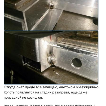
Откуда она? Вроде все зачищаю, ацетоном обезжириваю.
Копоть появляется на стадии разогрева, еще даже
присадкой не коснулся.
Второй вопрос. В этих местах, где я делаю прихватки у