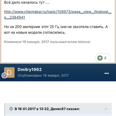
Всё дело началось тут ....
http://www.chipmaker.ru/topic/109973/page__view__findpost__
p__2384941
Но на 200 амперник этот 25 Гц они не захотели ставить. А
вот на новые модели согласились.
Изменено
19 января, 2017
пользователем tehsvar
2
Dmitry1962
Опубликовано
19 января, 2017
В 19.01.2017 в 13:32, Денис87 сказал: