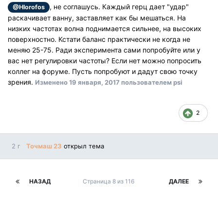
, не соглашусь. Каждый герц дает "удар"
@Hlorofos
раскачивает ванну, заставляет как бы мешаться. На
низких частотах волна поднимается сильнее, на высоких
поверхностно. Кстати баланс практически не когда не
меняю 25-75. Ради эксперимента сами попробуйте или у
вас нет регулировки частоты? Если нет можно попросить
коллег на форуме. Пусть попробуют и дадут свою точку
зрения.
Изменено
19 января, 2017
пользователем psi
2
2 г
Точмаш 23
открыл тема
НАЗАД
Страница 8 из 116
ДАЛЕЕ