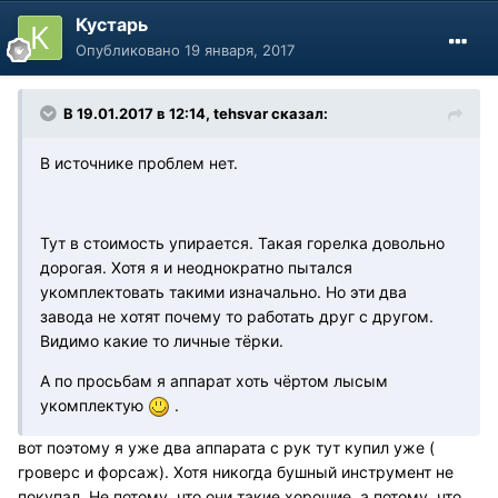
Кустарь
Опубликовано
19 января, 2017
В 19.01.2017 в 12:14, tehsvar сказал:
В источнике проблем нет.
Тут в стоимость упирается. Такая горелка довольно
дорогая. Хотя я и неоднократно пытался
укомплектовать такими изначально. Но эти два
завода не хотят почему то работать друг с другом.
Видимо какие то личные тёрки.
А по просьбам я аппарат хоть чёртом лысым
укомплектую
.
вот поэтому я уже два аппарата с рук тут купил уже (
гроверс и форсаж). Хотя никогда бушный инструмент не
покупал. Не потому, что они такие хорошие, а потому, что