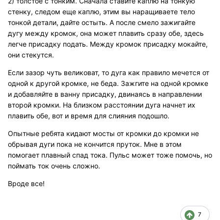
2) толстое с тонким. Сначала ставите каплю на тонкую
стенку, следом еще каплю, этим вы наращиваете тело
тонкой детали, дайте остыть. А после смело зажигайте
дугу между кромок, она может плавить сразу обе, здесь
легче присадку подать. Между кромок присадку мокайте,
они стекутся.
Если зазор чуть великоват, то дуга как правило мечется от
одной к другой кромке, не беда. Зажгите на одной кромке
и добавляйте в ванну присадку, двинаясь в направлении
второй кромки. На близком расстоянии дуга начнет их
плавить обе, вот и время для слияния подошло.
Опытные ребята кидают мосты от кромки до кромки не
обрывая дуги пока не кончится пруток. Мне в этом
помогает плавный спад тока. Пульс может тоже помочь, но
поймать ток очень сложно.
Вроде все!
7