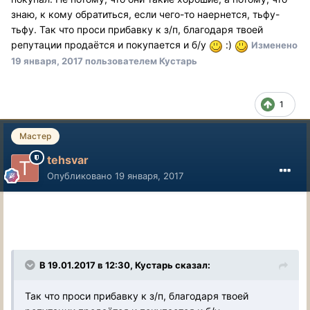
знаю, к кому обратиться, если чего-то наернется, тьфу-
тьфу. Так что проси прибавку к з/п, благодаря твоей
репутации продаётся и покупается и б/у
:)
Изменено
19 января, 2017
пользователем Кустарь
1
Мастер
tehsvar
Опубликовано
19 января, 2017
В 19.01.2017 в 12:30, Кустарь сказал:
Так что проси прибавку к з/п, благодаря твоей