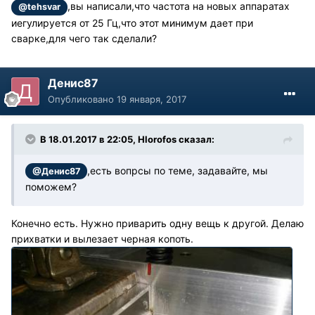
,вы написали,что частота на новых аппаратах
@tehsvar
иегулируется от 25 Гц,что этот минимум дает при
сварке,для чего так сделали?
Денис87
Опубликовано
19 января, 2017
В 18.01.2017 в 22:05, Hlorofos сказал:
,есть вопрсы по теме, задавайте, мы
@Денис87
поможем?
Конечно есть. Нужно приварить одну вещь к другой. Делаю
прихватки и вылезает черная копоть.