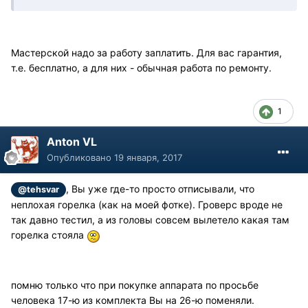
Мастерской надо за работу заплатить. Для вас гарантия,
т.е. бесплатно, а для них - обычная работа по ремонту.
1
Anton VL
Опубликовано
19 января, 2017
, Вы уже где-то просто отписывали, что
@tehsvar
неплохая горелка (как на моей фотке). Гроверс вроде не
так давно тестил, а из головы совсем вылетело какая там
горелка стояла
помню только что при покупке аппарата по просьбе
человека 17-ю из комплекта Вы на 26-ю поменяли.