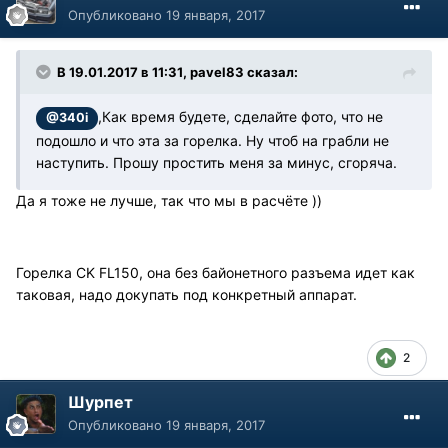
Опубликовано
19 января, 2017
В 19.01.2017 в 11:31, pavel83 сказал:
,Как время будете, сделайте фото, что не
@340i
подошло и что эта за горелка. Ну чтоб на грабли не
наступить. Прошу простить меня за минус, сгоряча.
Да я тоже не лучше, так что мы в расчёте ))
Горелка CK FL150, она без байонетного разъема идет как
таковая, надо докупать под конкретный аппарат.
2
Шурпет
Опубликовано
19 января, 2017