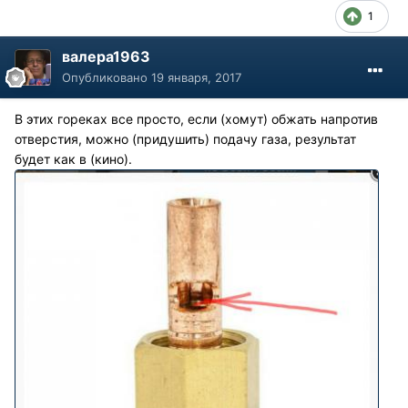
1
валера1963
Опубликовано
19 января, 2017
В этих гореках все просто, если (хомут) обжать напротив
отверстия, можно (придушить) подачу газа, результат
будет как в (кино).