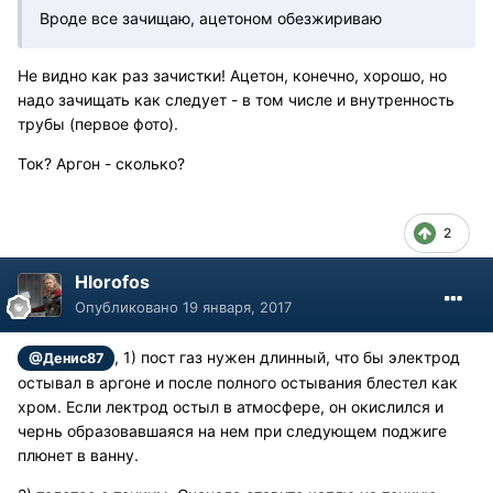
Вроде все зачищаю, ацетоном обезжириваю
Не видно как раз зачистки! Ацетон, конечно, хорошо, но
надо зачищать как следует - в том числе и внутренность
трубы (первое фото).
Ток? Аргон - сколько?
2
Hlorofos
Опубликовано
19 января, 2017
, 1) пост газ нужен длинный, что бы электрод
@Денис87
остывал в аргоне и после полного остывания блестел как
хром. Если лектрод остыл в атмосфере, он окислился и
чернь образовавшаяся на нем при следующем поджиге
плюнет в ванну.