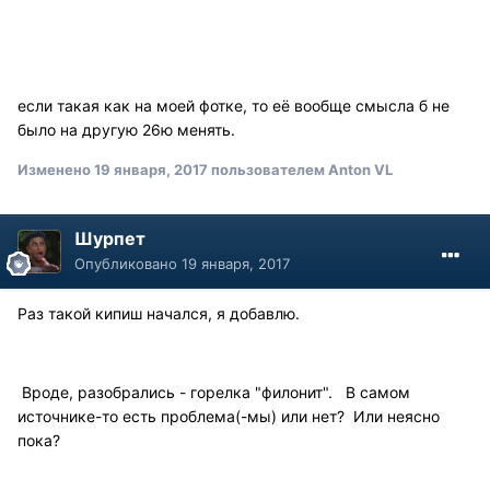
если такая как на моей фотке, то её вообще смысла б не
было на другую 26ю менять.
Изменено
19 января, 2017
пользователем Anton VL
Шурпет
Опубликовано
19 января, 2017
Раз такой кипиш начался, я добавлю.
Вроде, разобрались - горелка "филонит". В самом
источнике-то есть проблема(-мы) или нет? Или неясно
пока?