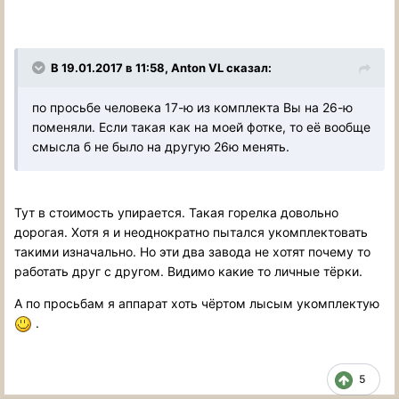
В 19.01.2017 в 11:58, Anton VL сказал:
по просьбе человека 17-ю из комплекта Вы на 26-ю
поменяли. Если такая как на моей фотке, то её вообще
смысла б не было на другую 26ю менять.
Тут в стоимость упирается. Такая горелка довольно
дорогая. Хотя я и неоднократно пытался укомплектовать
такими изначально. Но эти два завода не хотят почему то
работать друг с другом. Видимо какие то личные тёрки.
А по просьбам я аппарат хоть чёртом лысым укомплектую
.
5