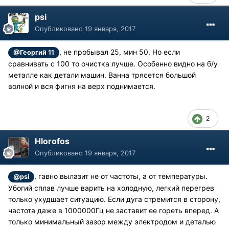
psi
Опубликовано
19 января, 2017
, не пробывал 25, мин 50. Но если
@Георгий 11
сравнивать с 100 то очистка лучше. Особенно видно на б/у
металле как детали машин. Ванна трясется большой
волной и вся фигня на верх поднимается.
2
Hlorofos
Опубликовано
19 января, 2017
, гавно вылазит не от частоты, а от температуры.
@psi
Убогий сплав лучше варить на холодную, легкий перегрев
только ухудшает ситуацию. Если дуга стремится в сторону,
частота даже в 1000000Гц не заставит ее гореть вперед. А
только минимальный зазор между электродом и деталью