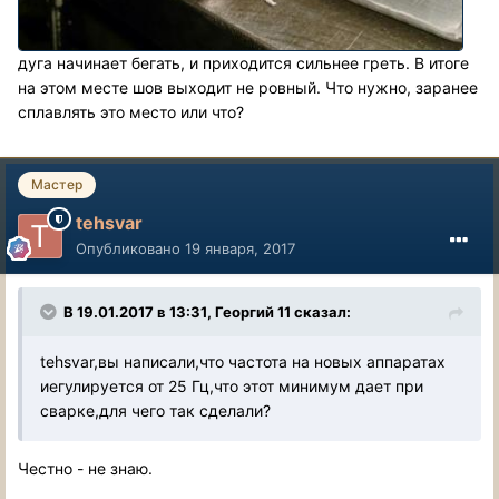
дуга начинает бегать, и приходится сильнее греть. В итоге
на этом месте шов выходит не ровный. Что нужно, заранее
сплавлять это место или что?
Мастер
tehsvar
Опубликовано
19 января, 2017
В 19.01.2017 в 13:31, Георгий 11 сказал:
tehsvar,вы написали,что частота на новых аппаратах
иегулируется от 25 Гц,что этот минимум дает при
сварке,для чего так сделали?
Честно - не знаю.