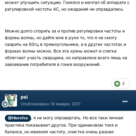
может улучшить ситуацию. Гонялся и мечтал об аппарате с
регулировкой частоты AC, но ожидания не оправдались.
Можно долго спорить за и против регулировки частоты и
формы волны, но дайте мне в руки то, что я не смогу
сварить на 60гц в прямоугольнике, а в других частотах и
формах волны можно. Вся эта хрень может и слегка
облегчает участь сварщика, но направлена всего лишь на
завоевание потребителя в гонке вооружений.
2
psi
Опубликовано
19 января, 2017
, я не могу опровергать. Но все таки личная
@Hlorofos
практика показывает другое. При одинаковом токе и
балансе, но изменяя частоту, очистка очень разная.