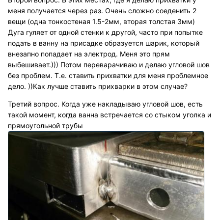
меня получается через раз. Очень сложно соеденить 2
вещи (одна тонкостеная 1.5-2мм, вторая толстая 3мм)
Дуга гуляет от одной стенки к другой, часто при попытке
подать в ванну на присадке образуется шарик, который
внезапно попадает на электрод. Меня это прям
выбешивает.))) Потом переварачиваю и делаю угловой шов
без проблем. Т.е. ставить прихватки для меня проблемное
дело. ))Как лучше ставить прихварки в этом случае?
Третий вопрос. Когда уже накладываю угловой шов, есть
такой момент, когда ванна встречается со стыком уголка и
прямоугольной трубы