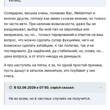
китаец.
Солидарен, весьма очень, понимаю Вас, Welderman и
многих других, потому как имею схожее мнение, но только
по части авто. При наличии возможности, даже бы не
раздумывал, выбор бы мой пал на эвропейца или
американа, но, но... точных парирований и ответов на ваш
вопрос, что можно сделать супер фукциями, чего не
возможно сделать китайцем, я так полагаю, так и не
последовало. Да надёжней, да стабильней, но, снова, но...
цена вопроса, а от этого никуда не денешься.
А про наступить на пятки, я за, по одной простой причине,
пусть дышут в затылок именитым, это поубавит у них
спесь.
В 02.06.2026 в 07:50,
copich
сказал:
Не во всем, но в частных случаях не получится.