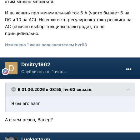
этим можно мериться.
И выяснить про минимальный ток 5 А (часто бывает 5 на
DC и 10 на АС). Но если есть регулировка тока розжига на
АС (обычно выбор толщины электрода), то не
принципиально.
Изменено
1 июня
пользователем hvr63
Dmitry1962
Опубликовано
1 июня
В 01.06.2026 в 08:55,
hvr63
сказал:
Я бы его взял
А в чем резон, Валер?
Luckystorm