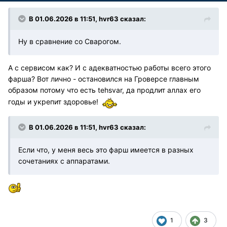
В 01.06.2026 в 11:51,
hvr63
сказал:
Ну в сравнение со Сварогом.
А с сервисом как? И с адекватностью работы всего этого
фарша? Вот лично - остановился на Гроверсе главным
образом потому что есть tehsvar, да продлит аллах его
годы и укрепит здоровье!
В 01.06.2026 в 11:51,
hvr63
сказал:
Если что, у меня весь это фарш имеется в разных
сочетаниях с аппаратами.
1
3