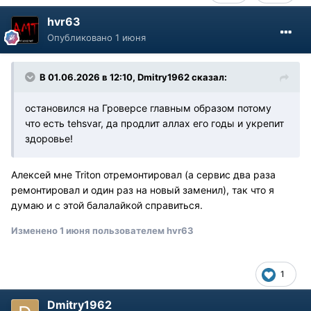
hvr63
Опубликовано
1 июня
В 01.06.2026 в 12:10,
Dmitry1962
сказал:
остановился на Гроверсе главным образом потому
что есть tehsvar, да продлит аллах его годы и укрепит
здоровье!
Алексей мне Triton отремонтировал (а сервис два раза
ремонтировал и один раз на новый заменил), так что я
думаю и с этой балалайкой справиться.
Изменено
1 июня
пользователем hvr63
1
Dmitry1962