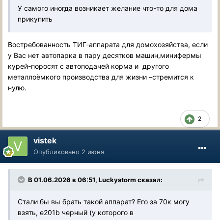
У самого иногда возникает желание что-то для дома
прикупить
Востребованность ТИГ-аппарата для домохозяйства, если
у Вас нет автопарка в пару десятков машин,минифермы
курей-поросят с автоподачей корма и другого
металлоёмкого производства для жизни –стремится к
нулю.
2
vistek
Опубликовано
2 июня
В 01.06.2026 в 06:51,
Luckystorm
сказал:
Стали бы вы брать такой аппарат? Его за 70к могу
взять, е201b черный (у которого в