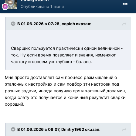
Опубликовано
1 июня
В 01.06.2026 в 07:28,
copich
сказал:
Сварщик пользуется практически одной величиной -
ток. Ну если время позволяет и знания, изменяют
частоту и совсем уж глубоко - баланс.
Мне просто доставляет сам процесс размышлений о
эталонных настройках и сам подбор эти настроек под
разные задачи, иногда получаю прям халявный допамин,
когда слёту это получается и конечный результат сварки
хороший.
В 01.06.2026 в 08:07,
Dmitry1962
сказал: