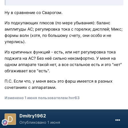
Ну в сравнение со Сварогом.
Из подкупающих плюсов (по мере убывания): баланс
амплитуды АС; регулировка тока с горелки; дисплей; Микс;
формы волн (хотя, по большому счету, они особо и не
уперлись).
Из критичных функций - есть, или нет регулировка тока
поджига на АС? Без неё сильно некомфортно. У меня на
одном аппарате такой нет, а все остальное есть и это "нет"
обгаживает все "есть".
П.С. Если что, у меня весь это фарш имеется в разных
сочетаниях с аппаратами.
Изменено
1 июня
пользователем hvr63
Dmitry1962
Опубликовано
1 июня