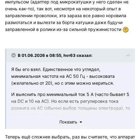
импульсом (адаптер под микрокатушки у него сделан не
очень как-то), так вот, несмотря на некоторый опыт в
заправлении проволоки, эта зараза все равно норовила
размотаться и вылезти за борта катушки даже будучи
заправленной в ролики из-за сильной пружинистости
В 01.06.2026 в 08:55,
hvr63
сказал:
Я бы его взял. Единственное что углядел,
минимальная частота на АС 50 Гц - высоковата
(желательно от 20), но с этим можно мериться.
И выяснить про минимальный ток 5 А (часто бывает 5
на DC и 10 на АС). Но если есть регулировка тока
розжига на АС (обычно выбор толщины электрода), то
тоже не принципиально.
Показать
Теперь ещё сложнее выбрать, раз вы считаете, что аппарат