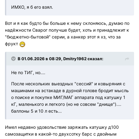
ИМХО, я б его взял.
Вот и я как будто бы больше к нему склоняюсь, думаю по
надёжности Сварог получше будет, хоть и принадлежит к
"бюджетно-бытовой" серии, а ханкер этот я хз, что за
фрукт
В 01.06.2026 в 08:29,
Dmitry1962
сказал:
Не по ТИГ, но....
После нескольких выездных "сессий" и ковыряния с
машинами на эстакаде в дурной голове бродит мысль
о поиске и покупке МИГ/МАГ аппарата под катушку 1
кГ, маленького и легкого (но не совсем "днище")....
баллоны 5 и 10 л есть...
Имел недавно удовольствие заряжать катушку д100
самозащитки в какой-то двухсотку барс с двойным