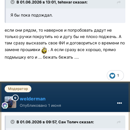
В 01.06.2026 в 13:01,
tehsvar
сказал:
Я бы пока подождал.
если они рядом, то наверное и попробовать дадут не
только ручки покрутить но и дугу бы не плохо поджечь. А
там сразу высказать свое ФИ и договориться о времени по
замене прошивки
. А если сразу все хорошо, прямо
подмышку его и ... бежать бежать ....
1
Модератор
welderman
Опубликовано
1 июня
В 01.06.2026 в 09:57,
Сан Толич
сказал: