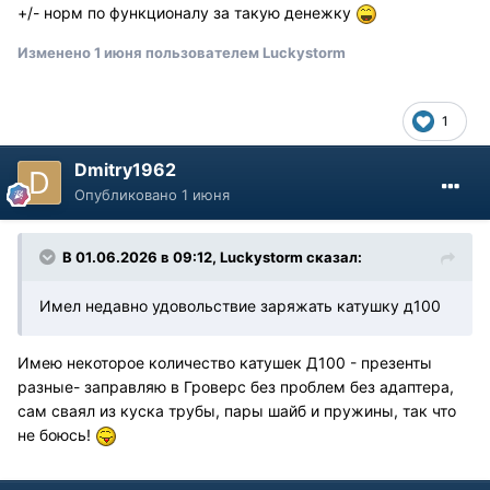
+/- норм по функционалу за такую денежку
Изменено
1 июня
пользователем Luckystorm
1
Dmitry1962
Опубликовано
1 июня
В 01.06.2026 в 09:12,
Luckystorm
сказал:
Имел недавно удовольствие заряжать катушку д100
Имею некоторое количество катушек Д100 - презенты
разные- заправляю в Гроверс без проблем без адаптера,
сам сваял из куска трубы, пары шайб и пружины, так что
не боюсь!