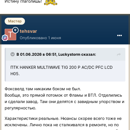
Истину глаголишь!
Мастер
tehsvar
Опубликовано
1 июня
В 01.06.2026 в 06:51,
Luckystorm
сказал:
ПТК HANKER MULTIWAVE TIG 200 P AC/DC PFC LCD
H05.
Фоксвелд там никаким боком не был.
Вообще, это прямой потомок от Фламы и ВТЛ. Отделились
и сделали завод. Там они делятся с завидным упорством и
регулярностью.
Характеристики реальные. Нюансы скорее всего тоже не
исключены. Лично пока не сталкивался в ремонте, но по