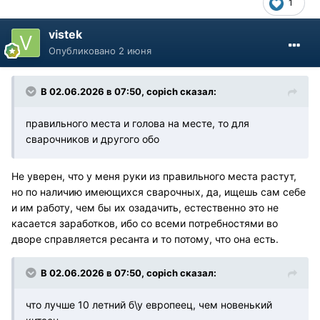
1
vistek
Опубликовано
2 июня
В 02.06.2026 в 07:50,
copich
сказал:
правильного места и голова на месте, то для
сварочников и другого обо
Не уверен, что у меня руки из правильного места растут,
но по наличию имеющихся сварочных, да, ищешь сам себе
и им работу, чем бы их озадачить, естественно это не
касается заработков, ибо со всеми потребностями во
дворе справляется ресанта и то потому, что она есть.
В 02.06.2026 в 07:50,
copich
сказал:
что лучше 10 летний б\у европеец, чем новенький