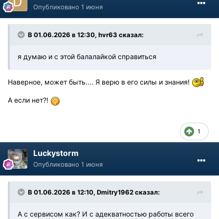
Опубликовано
1 июня
В 01.06.2026 в 12:30,
hvr63
сказал:
я думаю и с этой балалайкой справиться
Наверное, может быть.... Я верю в его силы и знания!
А если нет?!
1
Luckystorm
Опубликовано
1 июня
В 01.06.2026 в 12:10,
Dmitry1962
сказал:
А с сервисом как? И с адекватностью работы всего