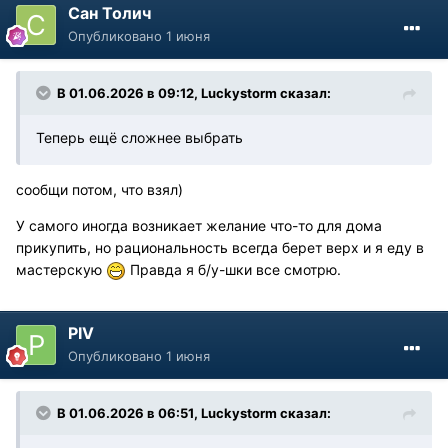
Сан Толич
Опубликовано
1 июня
В 01.06.2026 в 09:12,
Luckystorm
сказал:
Теперь ещё сложнее выбрать
сообщи потом, что взял)
У самого иногда возникает желание что-то для дома
прикупить, но рациональность всегда берет верх и я еду в
мастерскую
Правда я б/у-шки все смотрю.
PIV
Опубликовано
1 июня
В 01.06.2026 в 06:51,
Luckystorm
сказал: