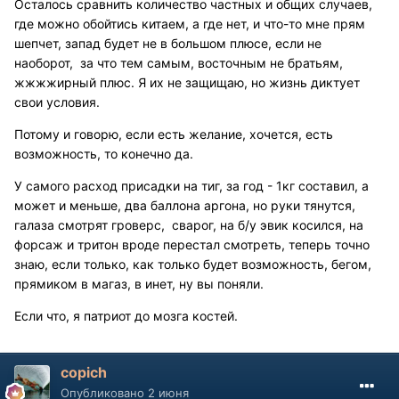
Осталось сравнить количество частных и общих случаев,
где можно обойтись китаем, а где нет, и что-то мне прям
шепчет, запад будет не в большом плюсе, если не
наоборот, за что тем самым, восточным не братьям,
жжжжирный плюс. Я их не защищаю, но жизнь диктует
свои условия.
Потому и говорю, если есть желание, хочется, есть
возможность, то конечно да.
У самого расход присадки на тиг, за год - 1кг составил, а
может и меньше, два баллона аргона, но руки тянутся,
галаза смотрят гроверс, сварог, на б/у эвик косился, на
форсаж и тритон вроде перестал смотреть, теперь точно
знаю, если только, как только будет возможность, бегом,
прямиком в магаз, в инет, ну вы поняли.
Если что, я патриот до мозга костей.
copich
Опубликовано
2 июня