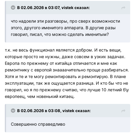
В 02.06.2026 в 03:07,
vistek
сказал:
что надоели эти разговоры, про сверх возможности
этого, другого именитого аппарата. В другие разы
говорил, писал, что можно сделать именитым?
т.к. не весь функционал является добром. И есть вещи,
которые просто не нужны, даже совсем в узких задачах.
Европа по прежнему от китайца отличается и мне как
ремонтнику с европой знаааачительно проще разбираться.
Хотя и те и те могу ремонтировать и ремонтирую. В плане
эксплуатации, так же ощущается разница. И кто бы что не
говорил, но я по прежнему считаю, что лучше 10 летний б\у
европеец, чем новенький китаец.
В 02.06.2026 в 03:08,
vistek
сказал:
Совершенно справедливо