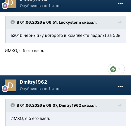
Опубликовано
1 июня
В 01.06.2026 в 06:51,
Luckystorm
сказал:
е201b черный (у которого в комплекте педаль) за 50к
ИМХО, я б его взял.
1
Dmitry1962
Опубликовано
1 июня
В 01.06.2026 в 08:07,
Dmitry1962
сказал:
ИМХО, я б его взял.