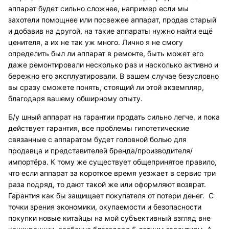
аппарат будет сильно сложнее, например если мы
захотели помощнее или посвежее аппарат, продав старый
и добавив на другой, на такие аппараты нужно найти ещё
ценителя, а их не так уж много. Лично я не смогу
определить был ли аппарат в ремонте, быть может его
даже ремонтировали несколько раз и насколько активно и
бережно его эксплуатировали. В вашем случае безусловно
вы сразу сможете понять, стоящий ли этой экземпляр,
благодаря вашему обширному опыту.
Б/у шный аппарат на гарантии продать сильно легче, и пока
действует гарантия, все проблемы гипотетические
связанные с аппаратом будет головной болью для
продавца и представителей бренда/производителя/
импортёра. К тому же существует общепринятое правило,
что если аппарат за короткое время уезжает в сервис три
раза подряд, то дают такой же или оформляют возврат.
Гарантия как бы защищает покупателя от потери денег. С
точки зрения экономики, окупаемости и безопасности
покупки новые китайцы на мой субъективный взгляд вне