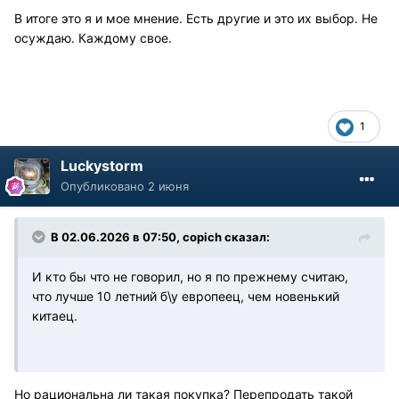
В итоге это я и мое мнение. Есть другие и это их выбор. Не
осуждаю. Каждому свое.
1
Luckystorm
Опубликовано
2 июня
В 02.06.2026 в 07:50,
copich
сказал:
И кто бы что не говорил, но я по прежнему считаю,
что лучше 10 летний б\у европеец, чем новенький
китаец.
Но рациональна ли такая покупка? Перепродать такой