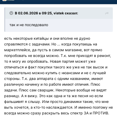
В 02.06.2026 в 09:25,
vistek
сказал:
так и не последовало
есть некоторые китайцы и они вполне не дурно
справляются с задачами. Но ... когда покупаешь на
маркетплейсе, да пусть в самом магазине, вот прямо
попробовать не всегда можно. Т.к. мне приходят в ремонт,
то я могу их опробовать. Новая партия может уже
отличаться и факт покупки такого же уже не так высок и
следовательно можно купить с нюансами и не с лучшей
стороны. Т.к. два аппарата с одним названием, имеют
различную начинку и по работе имеют отличия. Плюс
задачи. Плюс сам сварщик. Некоторые вообще не видят
разницу. А я вижу. Это как одна и та же песня но если
фальшивят я слышу. Или просто динамики такие, что мне
выть хочется, а кто-то наслаждается. И именно поэтому не
всегда можно сразу раскрыть весь спектр ЗА и ПРОТИВ.