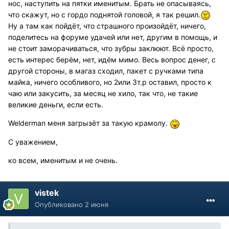
нос, наступить на пятки именитым. Брать не опасываясь,
что скажут, но с гордо поднятой головой, я так решил.
Ну а там как пойдёт, что страшного произойдёт, ничего,
поделитесь на форуме удачей или нет, другим в помощь, и
не стоит заморачиваться, что зубры заклюют. Всё просто,
есть интерес берём, нет, идём мимо. Весь вопрос денег, с
другой стороны, в магаз сходил, пакет с ручками типа
майка, ничего особливого, но 2или 3т.р оставил, просто к
чаю или закусить, за месяц не хило, так что, не такие
великие деньги, если есть.
Welderman меня загрызёт за такую крамолу.
С уважением,
ко всем, именитым и не очень.
vistek
Опубликовано
2 июня