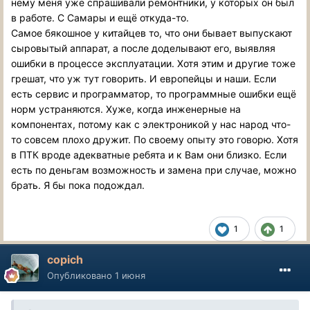
нему меня уже спрашивали ремонтники, у которых он был
в работе. С Самары и ещё откуда-то.
Самое бякошное у китайцев то, что они бывает выпускают
сыровытый аппарат, а после доделывают его, выявляя
ошибки в процессе эксплуатации. Хотя этим и другие тоже
грешат, что уж тут говорить. И европейцы и наши. Если
есть сервис и программатор, то программные ошибки ещё
норм устраняются. Хуже, когда инженерные на
компонентах, потому как с электроникой у нас народ что-
то совсем плохо дружит. По своему опыту это говорю. Хотя
в ПТК вроде адекватные ребята и к Вам они близко. Если
есть по деньгам возможность и замена при случае, можно
брать. Я бы пока подождал.
1
1
copich
Опубликовано
1 июня