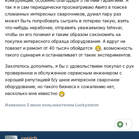
конкуренции, особенно благодаря 5 летним гарантиям. А
так я и сам периодически просматриваю Авито в поиске
сломанных интересных сварочников, думал пару раз
может быть попробовать сыграть в лотерею такую, взять
что-нибудь нерабочее, отправить уважаемому tehsvar,
чтобы он его починил и таким образом сэкономить на
покупке интересного образца оборудования. А вдруг не
повезет и ремонт от 40 тысяч обойдется
, возможность
такого сценария и останавливает от таких экспериментов.
Захотелось дополнить, я бы с удовольствием покупал с рук
проверенное и обслуженное сервисным инженером с
хорошей репутацией б/у шное интересное сварочное
оборудование, но такого бизнеса к сожалению нет,
насколько мне известно
Изменено
2 июня
пользователем Luckystorm
1
copich