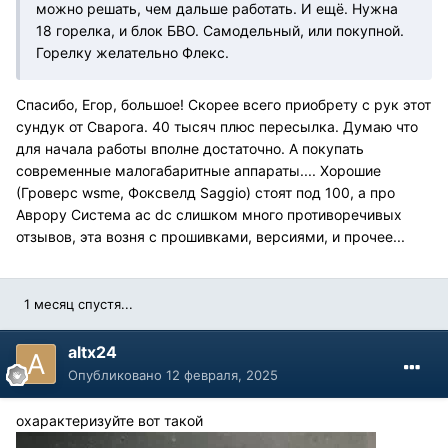
можно решать, чем дальше работать. И ещё. Нужна
18 горелка, и блок БВО. Самодельный, или покупной.
Горелку желательно Флекс.
Спасибо, Егор, большое! Скорее всего приобрету с рук этот
сундук от Сварога. 40 тысяч плюс пересылка. Думаю что
для начала работы вполне достаточно. А покупать
современные малогабаритные аппараты.... Хорошие
(Гроверс wsme, Фоксвелд Saggio) стоят под 100, а про
Аврору Система ac dc слишком много противоречивых
отзывов, эта возня с прошивками, версиями, и прочее...
1 месяц спустя...
altx24
Опубликовано
12 февраля, 2025
охарактеризуйте вот такой