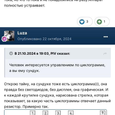
полностью устраивает.
3
1
Luza
Опубликовано
22 октября, 2024
В 21.10.2024 в 19:03,
PIV
сказал:
Человек интересуется управлением по циклограмме,
а вы ему сундук.
Открою тайну, на сундуке тоже есть циклограмма))), она
правда без светодиодов, без дисплея, она графическая. И
к каждой крутилке сундука, нарисована стрелка, которая
показывает, за какую часть циклограммы отвечает данный
резистор. Примерно так.