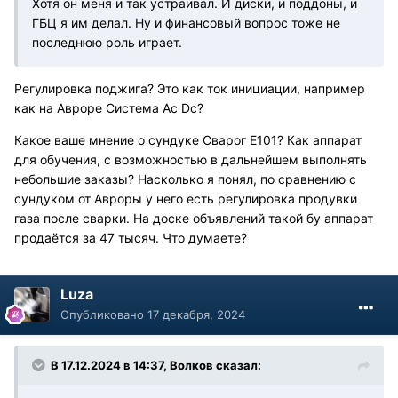
Хотя он меня и так устраивал. И диски, и поддоны, и
ГБЦ я им делал. Ну и финансовый вопрос тоже не
последнюю роль играет.
Регулировка поджига? Это как ток инициации, например
как на Авроре Система Ac Dc?
Какое ваше мнение о сундуке Сварог E101? Как аппарат
для обучения, с возможностью в дальнейшем выполнять
небольшие заказы? Насколько я понял, по сравнению с
сундуком от Авроры у него есть регулировка продувки
газа после сварки. На доске объявлений такой бу аппарат
продаётся за 47 тысяч. Что думаете?
Luza
Опубликовано
17 декабря, 2024
В 17.12.2024 в 14:37,
Волков
сказал: