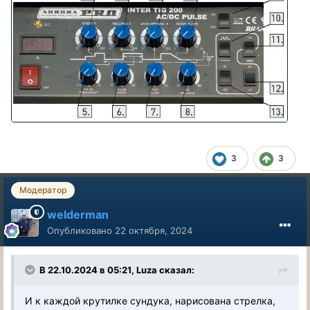
3
3
Модератор
welderman
Опубликовано
22 октября, 2024
В 22.10.2024 в 05:21,
Luza
сказал:
И к каждой крутилке сундука, нарисована стрелка,