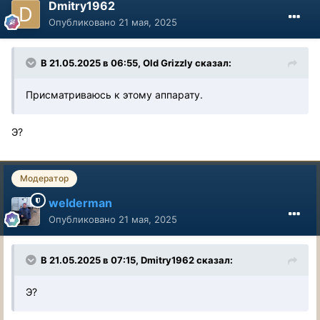
Dmitry1962
Опубликовано
21 мая, 2025
В 21.05.2025 в 06:55,
Old Grizzly
сказал:
Присматриваюсь к этому аппарату.
Э?
Модератор
welderman
Опубликовано
21 мая, 2025
В 21.05.2025 в 07:15,
Dmitry1962
сказал:
Э?