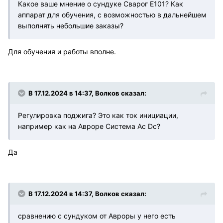
Какое ваше мнение о сундуке Сварог E101? Как
аппарат для обучения, с возможностью в дальнейшем
выполнять небольшие заказы?
Для обучения и работы вполне.
В 17.12.2024 в 14:37,
Волков
сказал:
Регулировка поджига? Это как ток инициации,
например как на Авроре Система Ac Dc?
Да
В 17.12.2024 в 14:37,
Волков
сказал:
сравнению с сундуком от Авроры у него есть