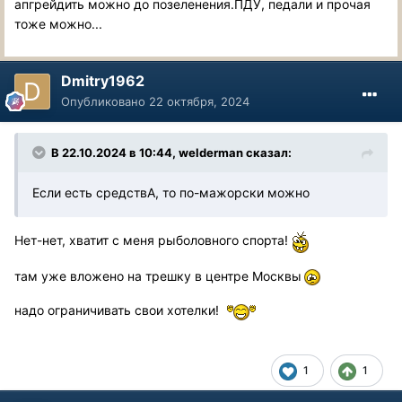
апгрейдить можно до позеленения.ПДУ, педали и прочая
тоже можно...
Dmitry1962
Опубликовано
22 октября, 2024
В 22.10.2024 в 10:44,
welderman
сказал:
Если есть средствА, то по-мажорски можно
Нет-нет, хватит с меня рыболовного спорта!
там уже вложено на трешку в центре Москвы
надо ограничивать свои хотелки!
1
1