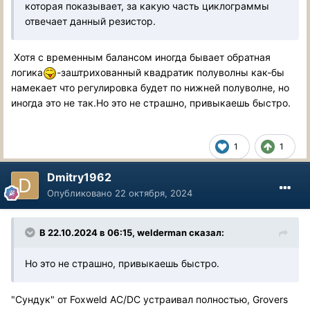
которая показывает, за какую часть циклограммы
отвечает данный резистор.
Хотя с временным балансом иногда бывает обратная
логика
-заштрихованный квадратик полуволны как-бы
намекает что регулировка будет по нижней полуволне, но
иногда это не так.Но это не страшно, привыкаешь быстро.
1
1
Dmitry1962
Опубликовано
22 октября, 2024
В 22.10.2024 в 06:15,
welderman
сказал:
Но это не страшно, привыкаешь быстро.
"Сундук" от Foxweld AC/DC устраивал полностью, Grovers