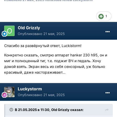
1
Old Grizzly
Опубликовано
21 мая, 2025
Спасибо за развёрнутый ответ, Luckistorm!
Конкретно сказать, смотрю аппарат hanker 230 h95, он и
миг и полноценный тиг, т.е. поджиг ВЧ и педаль. Хочу
домой взять. Экран весь из себя сенсорный, уж больно
красивый, даже настораживает...
Luckystorm
Опубликовано
21 мая, 2025
В 21.05.2025 в 11:30,
Old Grizzly
сказал: