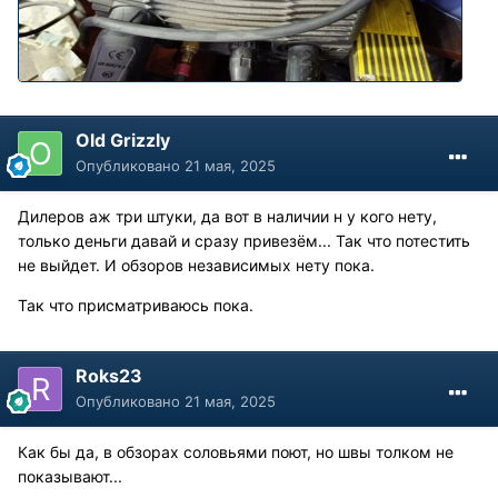
Old Grizzly
Опубликовано
21 мая, 2025
Дилеров аж три штуки, да вот в наличии н у кого нету,
только деньги давай и сразу привезём... Так что потестить
не выйдет. И обзоров независимых нету пока.
Так что присматриваюсь пока.
Roks23
Опубликовано
21 мая, 2025
Как бы да, в обзорах соловьями поют, но швы толком не
показывают...