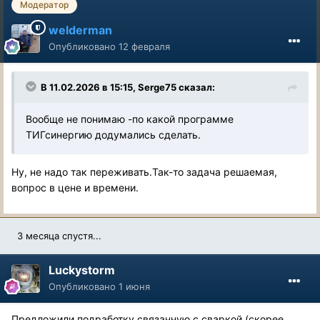
Модератор
welderman
Опубликовано
12 февраля
В 11.02.2026 в 15:15,
Serge75
сказал:
Вообще не понимаю -по какой программе
ТИГсинергию додумались сделать.
Ну, не надо так переживать.Так-то задача решаемая,
вопрос в цене и времени.
3 месяца спустя...
Luckystorm
Опубликовано
1 июня
Предложили подработку связанную с сваркой (скорее