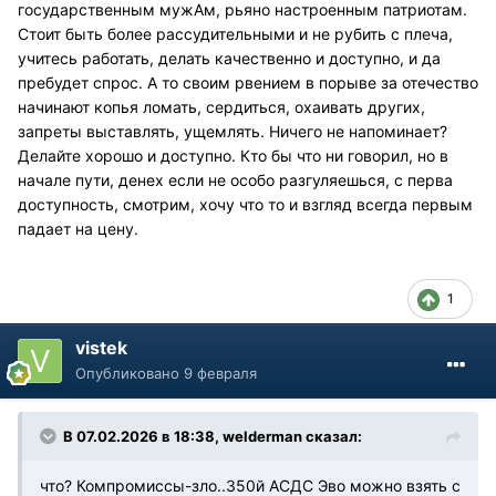
государственным мужАм, рьяно настроенным патриотам.
Стоит быть более рассудительными и не рубить с плеча,
учитесь работать, делать качественно и доступно, и да
пребудет спрос. А то своим рвением в порыве за отечество
начинают копья ломать, сердиться, охаивать других,
запреты выставлять, ущемлять. Ничего не напоминает?
Делайте хорошо и доступно. Кто бы что ни говорил, но в
начале пути, денех если не особо разгуляешься, с перва
доступность, смотрим, хочу что то и взгляд всегда первым
падает на цену.
1
vistek
Опубликовано
9 февраля
В 07.02.2026 в 18:38,
welderman
сказал:
что? Компромиссы-зло..350й АСДС Эво можно взять с