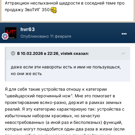
Аттракцион неслыханной щедрости в соседней теме про
продажу ЭвоТИГ 350
hvr63
Опубликовано
11 февраля
В 10.02.2026 в 22:26,
vistek
сказал:
даже если эти навороты есть и ими не пользуешься,
но они же есть
Я для себя такие устройства отношу к категории
"швейцарский перочинный нож". Мне это помогает в
проектирование всяко-разно, держит в рамках земных
реалий. Я эту категорию характеризую так: устройства с
избыточным набором красивых, но зачастую
невостребованных (а иной раз и бесполезных) функций,
которые могут понадобится один-два раза в жизни (если