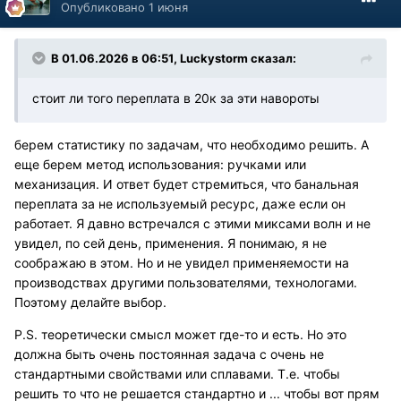
Опубликовано
1 июня
В 01.06.2026 в 06:51,
Luckystorm
сказал:
стоит ли того переплата в 20к за эти навороты
берем статистику по задачам, что необходимо решить. А
еще берем метод использования: ручками или
механизация. И ответ будет стремиться, что банальная
переплата за не используемый ресурс, даже если он
работает. Я давно встречался с этими миксами волн и не
увидел, по сей день, применения. Я понимаю, я не
соображаю в этом. Но и не увидел применяемости на
производствах другими пользователями, технологами.
Поэтому делайте выбор.
P.S. теоретически смысл может где-то и есть. Но это
должна быть очень постоянная задача с очень не
стандартными свойствами или сплавами. Т.е. чтобы
решить то что не решается стандартно и ... чтобы вот прям