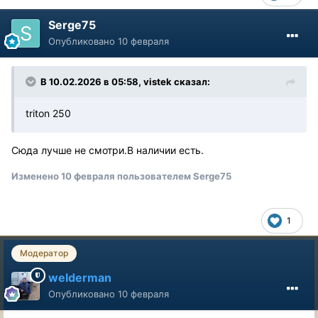
Serge75
Опубликовано
10 февраля
В 10.02.2026 в 05:58,
vistek
сказал:
triton 250
Сюда лучше не смотри.В наличии есть.
Изменено
10 февраля
пользователем Serge75
1
Модератор
welderman
Опубликовано
10 февраля