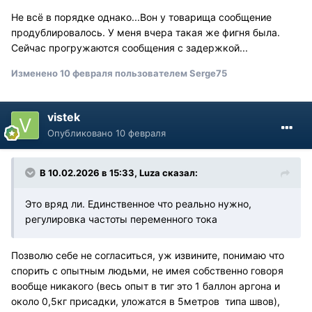
Не всё в порядке однако...Вон у товарища сообщение
продублировалось. У меня вчера такая же фигня была.
Сейчас прогружаются сообщения с задержкой...
Изменено
10 февраля
пользователем Serge75
vistek
Опубликовано
10 февраля
В 10.02.2026 в 15:33,
Luza
сказал:
Это вряд ли. Единственное что реально нужно,
регулировка частоты переменного тока
Позволю себе не согласиться, уж извините, понимаю что
спорить с опытным людьми, не имея собственно говоря
вообще никакого (весь опыт в тиг это 1 баллон аргона и
около 0,5кг присадки, уложатся в 5метров типа швов),