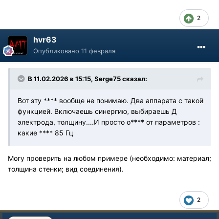
2
hvr63
Опубликовано
11 февраля
В 11.02.2026 в 15:15,
Serge75
сказал:
Вот эту **** вообще не понимаю. Два аппарата с такой
функцией. Включаешь синергию, выбираешь Д
электрода, толщину....И просто о**** от параметров :
какие **** 85 Гц
Могу проверить на любом примере (необходимо: материал;
толщина стенки; вид соединения).
2