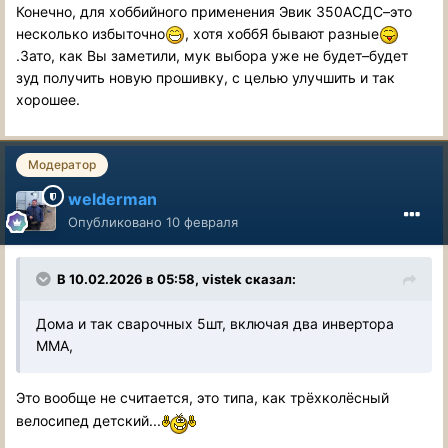
Конечно, для хоббийного применения Эвик 350АСДС–это
несколько избыточно
, хотя хоббЯ бывают разные
.Зато, как Вы заметили, мук выбора уже не будет–будет
зуд получить новую прошивку, с целью улучшить и так
хорошее.
Модератор
welderman
Опубликовано
10 февраля
В 10.02.2026 в 05:58,
vistek
сказал:
Дома и так сварочных 5шт, включая два инвертора
ММА,
Это вообще не считается, это типа, как трёхколёсный
велосипед детский...