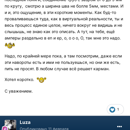
по кругу, смотрю а ширина шва не болле 5мм, местами. И
и и, это ощущение, в эти короткие моменты. Как буд-то
проваливаешься туда, как в виртуальной реальности, ты и
весь процесс единое целое, ничего вокруг не видишь и не
слышышь, не знаю как это описать. А тут, на тебе, ещё
амперы раздельно в en и ep, о, о о о, О, так мне это надо.
Надо, по крайней мере пока, а там посмотрим, даже если
эти навороты есть и ими не пользуешься, но они же есть,
пить не просят. В любом случае всё решает карман.
Хотел коротко.
С уважением.
1
Luza
Опубликовано
11 февраля