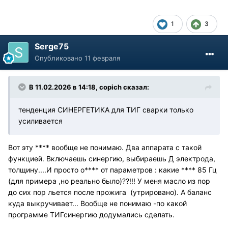
1
3
Serge75
Опубликовано
11 февраля
В 11.02.2026 в 14:18,
copich
сказал:
тенденция СИНЕРГЕТИКА для ТИГ сварки только
усиливается
Вот эту **** вообще не понимаю. Два аппарата с такой
функцией. Включаешь синергию, выбираешь Д электрода,
толщину....И просто о**** от параметров : какие **** 85 Гц
(для примера ,но реально было)??!!! У меня масло из пор
до сих пор льется после прожига (утрировано). А баланс
куда выкручивает... Вообще не понимаю -по какой
программе ТИГсинергию додумались сделать.