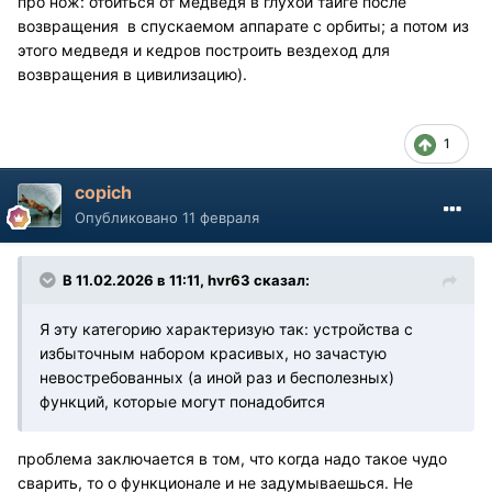
про нож: отбиться от медведя в глухой тайге после
возвращения в спускаемом аппарате с орбиты; а потом из
этого медведя и кедров построить вездеход для
возвращения в цивилизацию).
1
copich
Опубликовано
11 февраля
В 11.02.2026 в 11:11,
hvr63
сказал:
Я эту категорию характеризую так: устройства с
избыточным набором красивых, но зачастую
невостребованных (а иной раз и бесполезных)
функций, которые могут понадобится
проблема заключается в том, что когда надо такое чудо
сварить, то о функционале и не задумываешься. Не