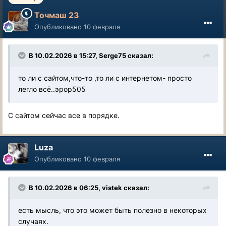
Точмаш 23
Опубликовано
10 февраля
В 10.02.2026 в 15:27,
Serge75
сказал:
то ли с сайтом,что-то ,то ли с интернетом- просто
легло всё..эрор505
С сайтом сейчас все в порядке.
Luza
Опубликовано
10 февраля
В 10.02.2026 в 06:25,
vistek
сказал:
есть мысль, что это может быть полезно в некоторых
случаях.