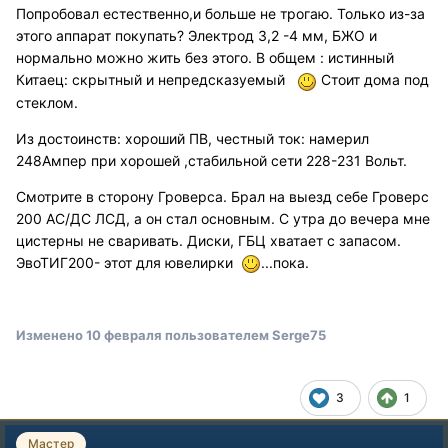
Попробовал естественно,и больше не трогаю. Только из-за
этого аппарат покупать? Электрод 3,2 -4 мм, БЖО и
нормально можно жить без этого. В общем : истинный
Китаец: скрытный и непредсказуемый
Стоит дома под
стеклом.
Из достоинств: хороший ПВ, честный ток: намерил
248Ампер при хорошей ,стабильной сети 228-231 Вольт.
Смотрите в сторону Гроверса. Брал на выезд себе Гроверс
200 АС/ДС ЛСД, а он стал основным. С утра до вечера мне
цистерны не сваривать. Диски, ГБЦ хватает с запасом.
ЭвоТИГ200- этот для ювелирки
...пока.
Изменено
10 февраля
пользователем Serge75
3
1
Мастер