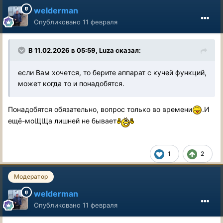
welderman
Опубликовано
11 февраля
В 11.02.2026 в 05:59,
Luza
сказал:
если Вам хочется, то берите аппарат с кучей функций,
может когда то и понадобятся.
Понадобятся обязательно, вопрос только во времени
.И
ещё-моЩЩа лишней не бывает
1
2
Модератор
welderman
Опубликовано
11 февраля