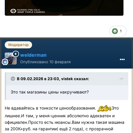
1
Модератор
welderman
Опубликовано
10 февраля
В 09.02.2026 в 23:03,
vistek
сказал:
Это так магазины цены накручивают?
Не вдавайтесь в тонкости ценообразования.
Это
лишнее.И там, у меня-ценник абсолютно адекватен и
официален.Просто есть нюансы.Вам нужна такая машина
за 200К+руб. на гарантии( ещё 2 года), с прозрачной