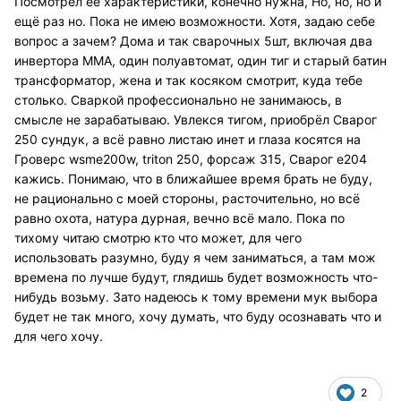
Посмотрел её характеристики, конечно нужна, Но, но, но и
ещё раз но. Пока не имею возможности. Хотя, задаю себе
вопрос а зачем? Дома и так сварочных 5шт, включая два
инвертора ММА, один полуавтомат, один тиг и старый батин
трансформатор, жена и так косяком смотрит, куда тебе
столько. Сваркой профессионально не занимаюсь, в
смысле не зарабатываю. Увлекся тигом, приобрёл Сварог
250 сундук, а всё равно листаю инет и глаза косятся на
Гроверс wsme200w, triton 250, форсаж 315, Сварог e204
кажись. Понимаю, что в ближайшее время брать не буду,
не рационально с моей стороны, расточительно, но всё
равно охота, натура дурная, вечно всё мало. Пока по
тихому читаю смотрю кто что может, для чего
использовать разумно, буду я чем заниматься, а там мож
времена по лучше будут, глядишь будет возможность что-
нибудь возьму. Зато надеюсь к тому времени мук выбора
будет не так много, хочу думать, что буду осознавать что и
для чего хочу.
2