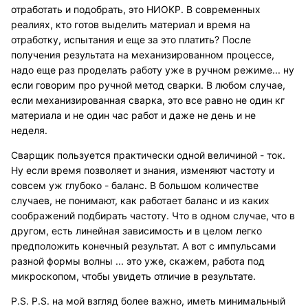
отработать и подобрать, это НИОКР. В современных
реалиях, кто готов выделить материал и время на
отработку, испытания и еще за это платить? После
получения результата на механизированном процессе,
надо еще раз проделать работу уже в ручном режиме... ну
если говорим про ручной метод сварки. В любом случае,
если механизированная сварка, это все равно не один кг
материала и не один час работ и даже не день и не
неделя.
Сварщик пользуется практически одной величиной - ток.
Ну если время позволяет и знания, изменяют частоту и
совсем уж глубоко - баланс. В большом количестве
случаев, не понимают, как работает баланс и из каких
соображений подбирать частоту. Что в одном случае, что в
другом, есть линейная зависимость и в целом легко
предположить конечный результат. А вот с импульсами
разной формы волны ... это уже, скажем, работа под
микроскопом, чтобы увидеть отличие в результате.
P.S. P.S. на мой взгляд более важно, иметь минимальный