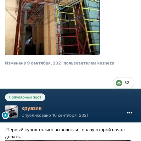
Изменено
9 сентября, 2021
пользователем kuznezs
32
Популярный пост
круазик
Опубликовано
10 сентября, 2021
Первый купол только выволокли , сразу второй начал
делать.