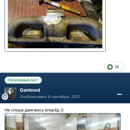
22
Популярный пост
Ganimed
Опубликовано
6 сентября, 2021
Не спеша двигаюсь вперёд ))