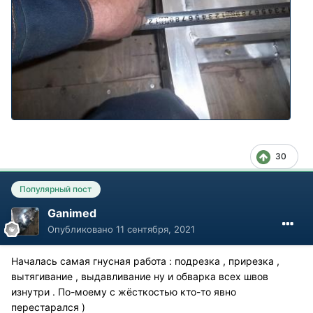
30
Популярный пост
Ganimed
Опубликовано
11 сентября, 2021
Началась самая гнусная работа : подрезка , прирезка ,
вытягивание , выдавливание ну и обварка всех швов
изнутри . По-моему с жёсткостью кто-то явно
перестарался )