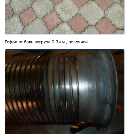
Гофра от большегруза 0,3мм , полечили