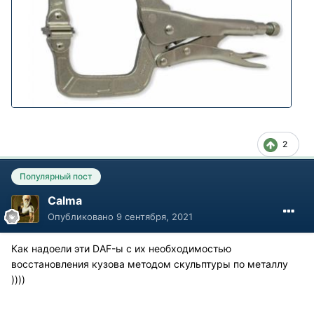
2
Популярный пост
Calma
Опубликовано
9 сентября, 2021
Как надоели эти DAF-ы с их необходимостью
восстановления кузова методом скульптуры по металлу
))))