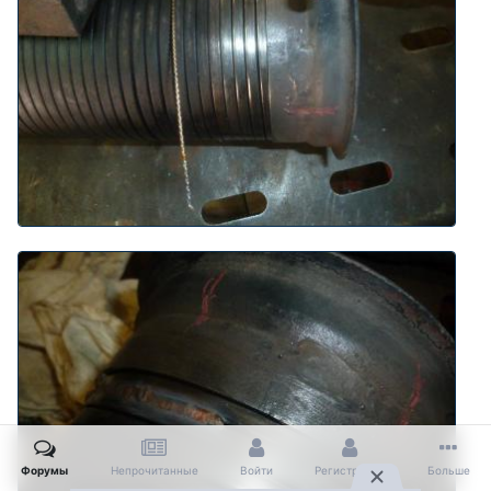
Форумы
Непрочитанные
Войти
Регистрация
Больше