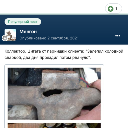
1
Популярный пост
Менгон
Опубликовано
2 сентября, 2021
Коллектор. Цитата от парнишки клиента: "Залепил холодной
сваркой, два дня проездил потом рвануло".