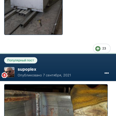
23
Популярный пост
supoplex
Опубликовано
7 сентября, 2021