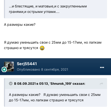
...и блестящие, и матовые,и с закругленными
гранями,и острыми углами....
А размеры какие
?
Я думаю уменьшить свои с 25мм до 15-17мм, но лапкам
страшно и трясутся
Serj55441
Опубликовано
8 сентября, 2021
В 08.09.2021 в 05:13, 'Shnurok_199' сказал:
А размеры какие? Я думаю уменьшить свои с 25мм
до 15-17мм, но лапкам страшно и трясутся