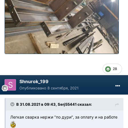
28
Shnurok_199
Опубликовано
8 сентября, 2021
В 31.08.2021 в 09:43, Serj55441 сказал:
Легкая сварка нержи "по дури", за оплату и на работе