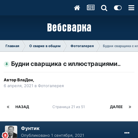
Главная
О сварке в общем
Фотогалерея
Будни сварщика с и
Будни сварщика с иллюстрациями..
Автор
ВлаДон
,
6 апреля, 2021
в
Фотогалерея
НАЗАД
Страница 21 из 51
ДАЛЕЕ
Фунтик
Опубликовано
1 сентября, 2021