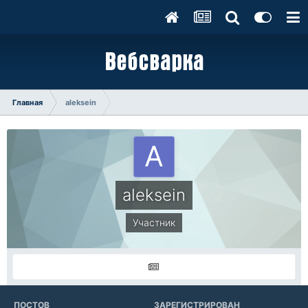
Главная
aleksein
aleksein
Участник
ПОСТОВ
ЗАРЕГИСТРИРОВАН