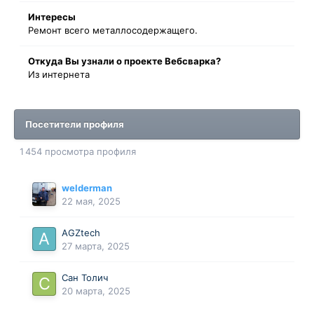
Интересы
Ремонт всего металлосодержащего.
Oткyдa Вы узнaли o проекте Вебсварка?
Из интернета
Посетители профиля
1 454 просмотра профиля
welderman
22 мая, 2025
AGZtech
27 марта, 2025
Сан Толич
20 марта, 2025