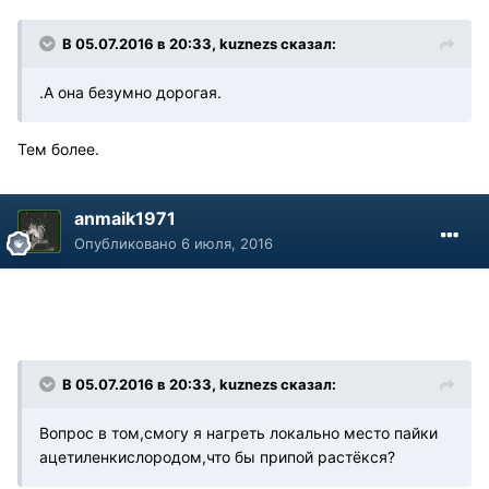
В 05.07.2016 в 20:33, kuznezs сказал:
.А она безумно дорогая.
Тем более.
anmaik1971
Опубликовано
6 июля, 2016
В 05.07.2016 в 20:33, kuznezs сказал:
Вопрос в том,смогу я нагреть локально место пайки
ацетиленкислородом,что бы припой растёкся?