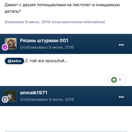
Димет с двумя потенциалами на пистолет и очищаемую
деталь?
Изменено
8 июня, 2016
пользователем mikinalexei
Рязань штурман 001
Опубликовано
8 июня, 2016
,С той-же просьбой...
@selco
1
anmaik1971
Опубликовано
8 июня, 2016