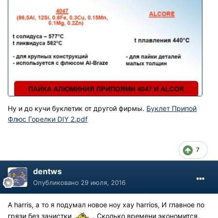
Ну и до кучи буклетик от другой фирмы.
Буклет Припой
Флюс Горелки DIY 2.pdf
7
dentws
Опубликовано
29 июля, 2016
А harris, а то я подумал новое ноу хау harrios, И главное по
грязи без зачистки
. Сколько времени экономится.