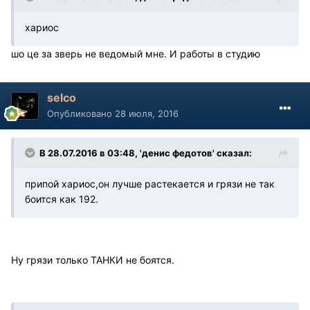
хариос
шо це за зверь не ведомый мне. И работы в студию
selco
Опубликовано
28 июля, 2016
В 28.07.2016 в 03:48, 'денис федотов' сказал:
припой хариос,он лучше растекается и грязи не так
боится как 192.
Ну грязи только ТАНКИ не боятся.