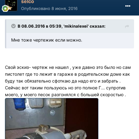
selco
Опубликовано
8 июня, 2016
В 08.06.2016 в 05:39, 'mikinalexei' сказал:
Мне тоже чертежик если можно.
Свой эскиз- чертеж не нашел , уже давно это было но сам
пистолет где то лежит в гараже в родительском доме как
буду так обязательно сфоткаю да надо его и забрать .
Сейчас вот таким пользуюсь но это полное Г... супротив
моего, у моего песок разгонялся с большей скоростью .