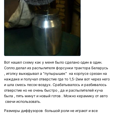
Вот нашел схему как у меня было сделано один в один.
Сопло делал из распылителя форсунки трактора Беларусь
, иголку выкидывал а "пупырышек" на корпусе срезан на
наждаке и получал отверстие где то 1,5-2мм вот через него
и шла смесь песок-воздух. Срабатывалось и разбивалось
отверстие но не очень быстро , да и распылителей куча
была , пять минут и новый готов . Можно керамику от авто
свечи использовать.
Размеры диффузоров большой роли не играют и все