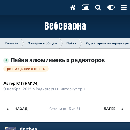
Главная
О сварке в общем
Пайка
Радиаторы и интеркулеры
Пайка алюминиевых радиаторов
рекомендации и советы
Автор
K117HM174
,
9 ноября, 2012
в
Радиаторы и интеркулеры
НАЗАД
Страница 15 из 51
ДАЛЕЕ
dentws