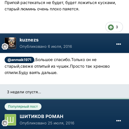
Припой растекаться не будет, будет ложиться кусками,
старый люминь очень плохо паяется.
3
kuznezs
Опубликовано
6 июля, 2016
,Большое спасибо.Только он не
@anmaik1971
старый,свеже отлитый из чушек.Просто так хреново
отлили.Буду ваять дальше.
3 недели спустя...
Популярный пост
ШИТИКОВ РОМАН
Опубликовано
25 июля, 2016