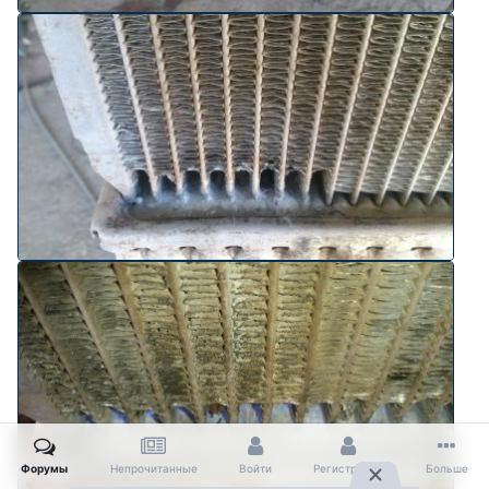
Форумы
Непрочитанные
Войти
Регистрация
Больше