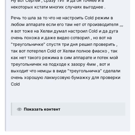
Ну вот Сергей , сразу ТИГ и да он точнее и в
некоторых кстати многих случаях выгоднее .
Речь то шла за то что не настроить Cold режим в
любом аппарате если его там нет от производителя ,,,
я вот тоже на Хелви думал настроил Cold и да дуга
очень похожа и даже видео сотворил , но вот на
"треугольничке" спустя три дня решил проверить ,
так вот потерпел Cold от Хелви полное фиаско , так
как нет такого режима в сим аппарате и потек мой
треугольничек на подходе к зазору 4мм , вот и
выходит что немцы в виде "треугольничка" сделали
очень хорошую лакмусовую бумажку для проверки
Cold
Показать контент