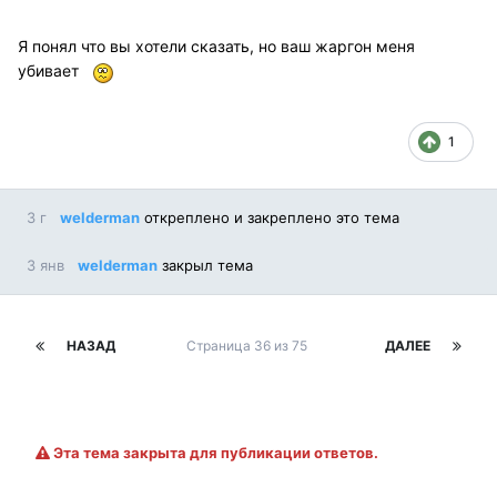
Я понял что вы хотели сказать, но ваш жаргон меня
убивает
1
3 г
welderman
откреплено и закреплено это тема
3 янв
welderman
закрыл тема
НАЗАД
Страница 36 из 75
ДАЛЕЕ
Эта тема закрыта для публикации ответов.