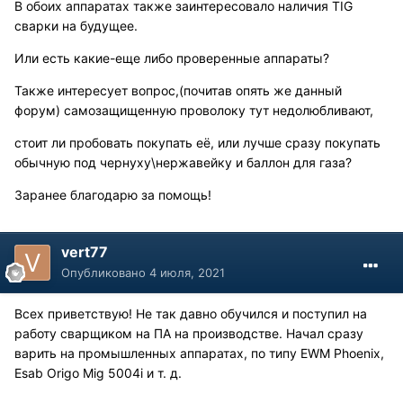
В обоих аппаратах также заинтересовало наличия TIG
сварки на будущее.
Или есть какие-еще либо проверенные аппараты?
Также интересует вопрос,(почитав опять же данный
форум) самозащищенную проволоку тут недолюбливают,
стоит ли пробовать покупать её, или лучше сразу покупать
обычную под чернуху\нержавейку и баллон для газа?
Заранее благодарю за помощь!
vert77
Опубликовано
4 июля, 2021
Всех приветствую! Не так давно обучился и поступил на
работу сварщиком на ПА на производстве. Начал сразу
варить на промышленных аппаратах, по типу EWM Phoenix,
Esab Origo Mig 5004i и т. д.