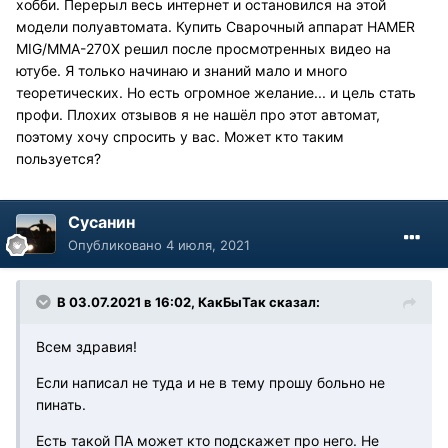
хобби. Перерыл весь интернет и остановился на этой
модели полуавтомата. Купить Сварочный аппарат HAMER
MIG/MMA-270X решил после просмотренных видео на
ютубе. Я только начинаю и знаний мало и много
теоретических. Но есть огромное желание... и цель стать
профи. Плохих отзывов я не нашёл про этот автомат,
поэтому хочу спросить у вас. Может кто таким
пользуется?
Сусанин
Опубликовано
4 июля, 2021
В 03.07.2021 в 16:02, КакБыТак сказал:
Всем здравия!
Если написал не туда и не в тему прошу больно не
пинать.
Есть такой ПА может кто подскажет про него. Не