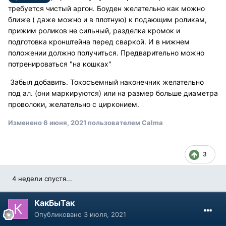
требуется чистый аргон. Боуден желательно как можно
ближе ( даже можно и в плотную) к подающим роликам,
прижим роликов не сильный, разделка кромок и
подготовка кронштейна перед сваркой. И в нижнем
положении должно получиться. Предварительно можно
потренироваться "на кошках"
Забыл добавить. Токосъемный наконечник желательно
под ал. (они маркируются) или на размер больше диаметра
проволоки, желательно с цирконием.
Изменено
6 июня, 2021
пользователем Calma
3
4 недели спустя...
КакБыТак
Опубликовано
3 июля, 2021