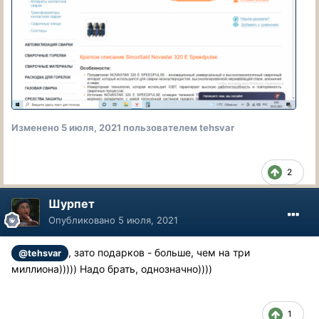
Изменено
5 июля, 2021
пользователем tehsvar
2
Шурпет
Опубликовано
5 июля, 2021
, зато подарков - больше, чем на три
@tehsvar
миллиона))))) Надо брать, однозначно))))
1