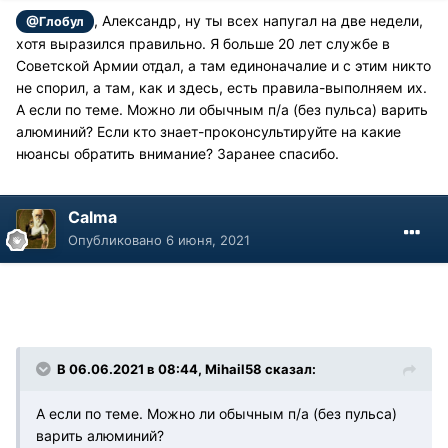
, Александр, ну ты всех напугал на две недели,
@Глобул
хотя выразился правильно. Я больше 20 лет службе в
Советской Армии отдал, а там единоначалие и с этим никто
не спорил, а там, как и здесь, есть правила-выполняем их.
А если по теме. Можно ли обычным п/а (без пульса) варить
алюминий? Если кто знает-проконсультируйте на какие
нюансы обратить внимание? Заранее спасибо.
Calma
Опубликовано
6 июня, 2021
В 06.06.2021 в 08:44, Mihail58 сказал:
А если по теме. Можно ли обычным п/а (без пульса)
варить алюминий?