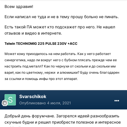
Всем здравия!
Если написал не туда и не в тему прошу больно не пинать.
Есть такой ПА может кто подскажет про него. Не нашел
отзывов и видео в интернете.
Telwin TECHNOMIG 225 PULSE 230V +
ACC
Может кому приходилось на нем работать. Как у него работает
синергетика, надо ли вокруг него с бубном плясать прежде чем ее
настроить под металл? Как по чернухи от скольки и до скольки мм
варит, как по цветному, нержи и алюмишки? Буду очень благодарен
за ссылки и помощь инфы про этот аппарат.
Svarschikok
Опубликовано
4 июля, 2021
Добрый день форумчане. Загорелся идеей разнообразить
скучные будни и решил приобрести полезное и интересное