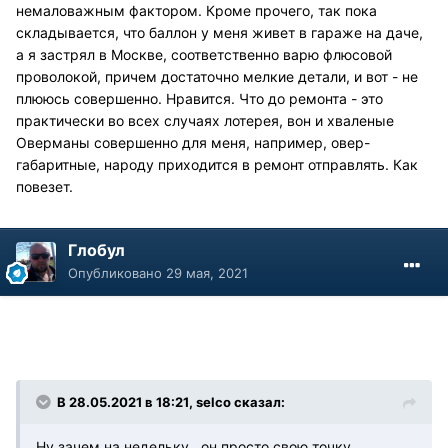
немаловажным фактором. Кроме прочего, так пока
складывается, что баллон у меня живет в гараже на даче,
а я застрял в Москве, соответственно варю флюсовой
проволокой, причем достаточно мелкие детали, и вот - не
плююсь совершенно. Нравится. Что до ремонта - это
практически во всех случаях лотерея, вон и хваленые
Оверманы совершенно для меня, например, овер-
габаритные, народу приходится в ремонт отправлять. Как
повезет.
Глобул
Опубликовано
29 мая, 2021
В 28.05.2021 в 18:21, selco сказал:
Ну зачем на недельку , он просто свою точку