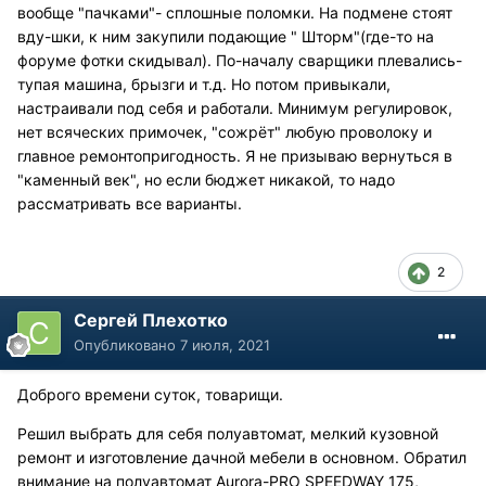
вообще "пачками"- сплошные поломки. На подмене стоят
вду-шки, к ним закупили подающие " Шторм"(где-то на
форуме фотки скидывал). По-началу сварщики плевались-
тупая машина, брызги и т.д. Но потом привыкали,
настраивали под себя и работали. Минимум регулировок,
нет всяческих примочек, "сожрëт" любую проволоку и
главное ремонтопригодность. Я не призываю вернуться в
"каменный век", но если бюджет никакой, то надо
рассматривать все варианты.
2
Сергей Плехотко
Опубликовано
7 июля, 2021
Доброго времени суток, товарищи.
Решил выбрать для себя полуавтомат, мелкий кузовной
ремонт и изготовление дачной мебели в основном. Обратил
внимание на полуавтомат Aurora-PRO SPEEDWAY 175,