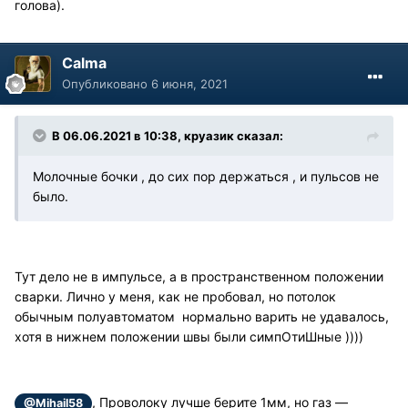
голова).
Calma
Опубликовано
6 июня, 2021
В 06.06.2021 в 10:38, круазик сказал:
Молочные бочки , до сих пор держаться , и пульсов не
было.
Тут дело не в импульсе, а в пространственном положении
сварки. Лично у меня, как не пробовал, но потолок
обычным полуавтоматом нормально варить не удавалось,
хотя в нижнем положении швы были симпОтиШные ))))
, Проволоку лучше берите 1мм, но газ —
@Mihail58