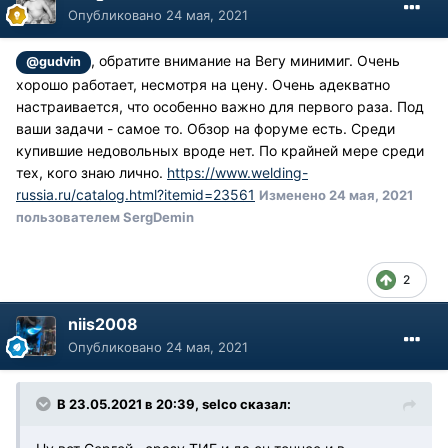
Опубликовано
24 мая, 2021
, обратите внимание на Вегу минимиг. Очень
@gudvin
хорошо работает, несмотря на цену. Очень адекватно
настраивается, что особенно важно для первого раза. Под
ваши задачи - самое то. Обзор на форуме есть. Среди
купившие недовольных вроде нет. По крайней мере среди
тех, кого знаю лично.
https://www.welding-
russia.ru/catalog.html?itemid=23561
Изменено
24 мая, 2021
пользователем SergDemin
2
niis2008
Опубликовано
24 мая, 2021
В 23.05.2021 в 20:39, selco сказал: