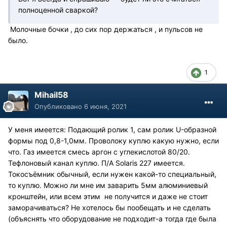
полноценной сваркой?
Молочные бочки , до сих пор держаться , и пульсов не
было.
1
Mihail58
Опубликовано
6 июня, 2021
У меня имеется: Подающий ролик 1, сам ролик U-образной
формы под 0,8-1,0мм. Проволоку куплю какую нужно, если
что. Газ имеется смесь аргон с углекислотой 80/20.
Тефлоновый канал куплю. П/А Solaris 227 имеется.
Токосъёмник обычный, если нужен какой-то специальный,
то куплю. Можно ли мне им заварить 5мм алюминиевый
кронштейн, или всем этим не получится и даже не стоит
заморачиваться? Не хотелось бы пообещать и не сделать
(объяснять что оборудование не подходит-а тогда где была