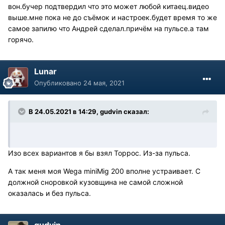
вон.бучер подтвердил что это может любой китаец.видео
выше.мне пока не до съёмок и настроек.будет время то же
самое запилю что Андрей сделал.причём на пульсе.а там
горячо.
Lunar
Опубликовано
24 мая, 2021
В 24.05.2021 в 14:29, gudvin сказал:
Изо всех вариантов я бы взял Торрос. Из-за пульса.
А так меня моя Wega miniMig 200 вполне устраивает. С
должной сноровкой кузовщина не самой сложной
оказалась и без пульса.
gudvin