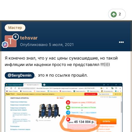
2
Мастер
tehsvar
Опубликовано
5 июля, 2021
Я конечно знал, что у нас цены сумасшедшие, но такой
инфляции или наценки просто не представлял !!!))))
, это я по ссылке прошёл.
@SergDemin