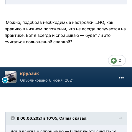
Можно, подобрав необходимые настройки....НО, как
правило в нижнем положении, что не всегда получается на
практике. Вот я всегда и спрашиваю — будет ли это
считаться полноценной сваркой?
2
круазик
Опубликовано
6 июня, 2021
В 06.06.2021 в 10:05, Calma сказал:
Вот я всегда и спрашиваю — будет ли это считаться