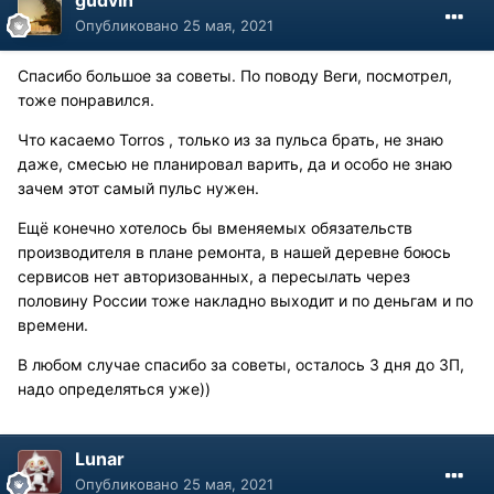
Опубликовано
25 мая, 2021
Спасибо большое за советы. По поводу Веги, посмотрел,
тоже понравился.
Что касаемо Torros , только из за пульса брать, не знаю
даже, смесью не планировал варить, да и особо не знаю
зачем этот самый пульс нужен.
Ещё конечно хотелось бы вменяемых обязательств
производителя в плане ремонта, в нашей деревне боюсь
сервисов нет авторизованных, а пересылать через
половину России тоже накладно выходит и по деньгам и по
времени.
В любом случае спасибо за советы, осталось 3 дня до ЗП,
надо определяться уже))
Lunar
Опубликовано
25 мая, 2021