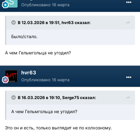
Опубликовано
16 марта
В 12.03.2026 в 19:51,
hvr63
сказал:
Было/стало.
А чем Гельмгольца не угодил?
hvr63
Опубликовано
16 марта
В 16.03.2026 в 19:10,
Serge75
сказал:
А чем Гельмгольца не угодил?
Это он и есть, только выглядит не по колхозному.