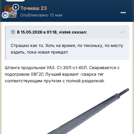
Точмаш 23
Опубликовано
15 мая
В 15.05.2026 в 01:18,
vistek
сказал:
Страшно как то. Хоть на время, по тихоньку, по месту
ездить, пока новая приедет.
Штанга продольная УАЗ. Ст.30Л-ст.40Л. Сваривается с
подогревом 08Г2С Лучший вариант -сварка тиг
соответствующим прутком с полной разделкой.