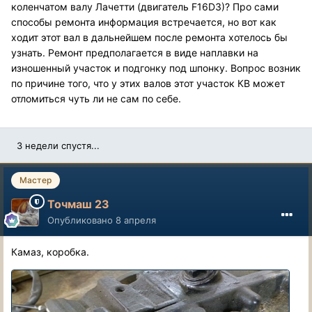
коленчатом валу Лачетти (двигатель F16D3)? Про сами
способы ремонта информация встречается, но вот как
ходит этот вал в дальнейшем после ремонта хотелось бы
узнать. Ремонт предполагается в виде наплавки на
изношенный участок и подгонку под шпонку. Вопрос возник
по причине того, что у этих валов этот участок КВ может
отломиться чуть ли не сам по себе.
3 недели спустя...
Мастер
Точмаш 23
Опубликовано
8 апреля
Камаз, коробка.