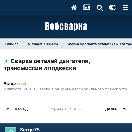
Главная
О сварке в общем
Сварка в ремонте автомобильного тр
Сварка деталей двигателя,
трансмиссии и подвески
Автор
krech
,
2 августа, 2018
в
Сварка в ремонте автомобильного транспорта
НАЗАД
Страница 54 из 55
ДАЛЕЕ
Serge75