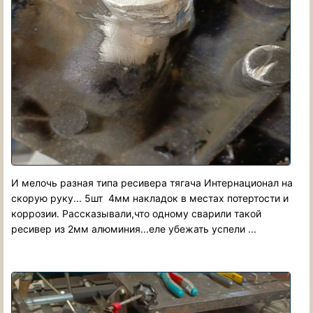
И мелочь разная типа ресивера тягача Интернационал на
скорую руку... 5шт 4мм накладок в местах потертости и
коррозии. Рассказывали,что одному сварили такой
ресивер из 2мм алюминия...еле убежать успели ...