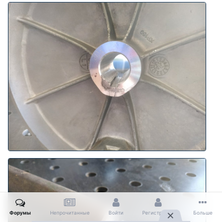
Форумы
Непрочитанные
Войти
Регистрация
Больше