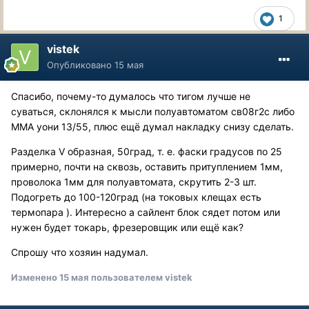
1
vistek
Опубликовано
15 мая
Спасибо, почему-то думалось что тигом лучше не
суваться, склонялся к мысли полуавтоматом св08г2с либо
ММА уони 13/55, плюс ещё думал накладку снизу сделать.
Разделка V образная, 50град, т. е. фаски градусов по 25
примерно, почти на сквозь, оставить притуплением 1мм,
проволока 1мм для полуавтомата, скрутить 2-3 шт.
Подогреть до 100-120град (на токовых клещах есть
термопара ). Интересно а сайлент блок сядет потом или
нужен будет токарь, фрезеровщик или ещё как?
Спрошу что хозяин надумал.
Изменено
15 мая
пользователем vistek