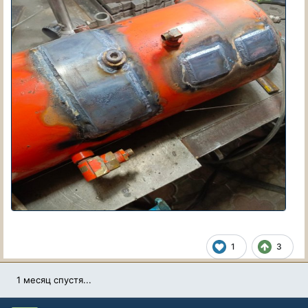
1
3
1 месяц спустя...