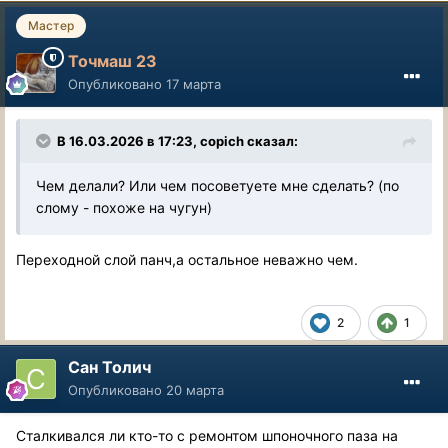
Мастер
Точмаш 23
Опубликовано
17 марта
В 16.03.2026 в 17:23,
copich
сказал:
Чем делали? Или чем посоветуете мне сделать? (по
слому - похоже на чугун)
Переходной слой панч,а остальное неважно чем.
2
1
Сан Толич
Опубликовано
20 марта
Сталкивался ли кто-то с ремонтом шпоночного паза на