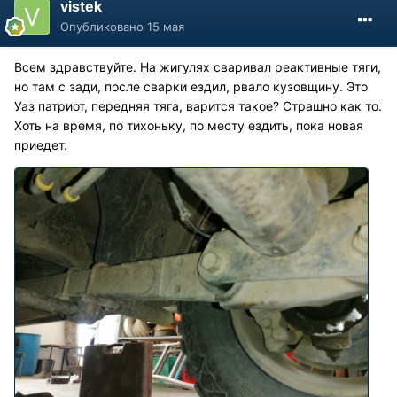
vistek
Опубликовано
15 мая
Всем здравствуйте. На жигулях сваривал реактивные тяги,
но там с зади, после сварки ездил, рвало кузовщину. Это
Уаз патриот, передняя тяга, варится такое? Страшно как то.
Хоть на время, по тихоньку, по месту ездить, пока новая
приедет.