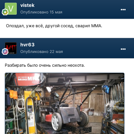
vistek
Опубликовано
15 мая
Опоздал, уже всё, другой сосед, сварил ММА.
hvr63
Опубликовано
22 мая
Разбирать было очень сильно неохота.