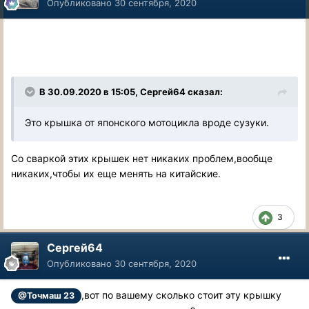
Опубликовано
30 сентября, 2020
В 30.09.2020 в 15:05, Сергей64 сказал:
Это крышка от японского мотоцикла вроде сузуки.
Со сваркой этих крышек нет никаких проблем,вообще
никаких,чтобы их еще менять на китайские.
3
Сергей64
Опубликовано
30 сентября, 2020
,вот по вашему сколько стоит эту крышку
@Точмаш 23