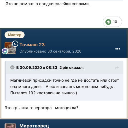
Это не ремонт, а сродни склейки соплями.
10
Мастер
Точмаш 23
Опубликовано
30 сентября, 2020
В 30.09.2020 в 08:33, 2 pin сказал:
Магниевой присадки точно не где не достать или стоит
она много денег . А если запаять можно чем нибудь .
Пытался 192 кастолин не вышло )
Это крышка генератора мотоцикла?
Миротворец