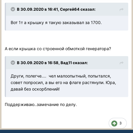
В 30.09.2020 в 16:41, Сергей64 сказал:
Вот 1т а крышку я такую заказывал за 1700.
А если крышка со строенной обмоткой генератора?
В 30.09.2020 в 16:58, Вад11 сказал:
Други, полегче.... чел малоопытный, попытался,
совет попросил, а вы его на флаге растянули. Юра,
давай без оскорблений!
Поддерживаю..замечание по делу.
3