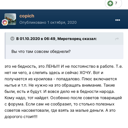
7
copich
Опубликовано
1 октября, 2020
В 01.10.2020 в 06:49, Миротворец сказал:
Вы что там совсем обеднели?
это не бедность, это ЛЕНЬ!!! И не постоянство в работе. Т.е.
нет ни чего, а слепить здесь и сейчас ХОЧУ. Вот и
получается из кроилова - попадалово. Плюс включается
нытье и т.п. Не нужно на это обращать внимание. Такие
были, есть и будут. И вовсе дело не в бедности народа.
Кому надо, тот найдет. Особенно после советов товарищей
с форума. Если сам не сообразил, то столько полезных
советов насоветовали, где взять за малые деньги. А это
дорогого стоит!!!