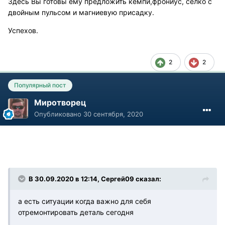
Здесь Вы готовы ему предложить кемпи,фрониус, селко с
двойным пульсом и магниевую присадку.
Успехов.
2
2
Популярный пост
Миротворец
Опубликовано
30 сентября, 2020
В 30.09.2020 в 12:14, Сергей09 сказал:
а есть ситуации когда важно для себя
отремонтировать деталь сегодня