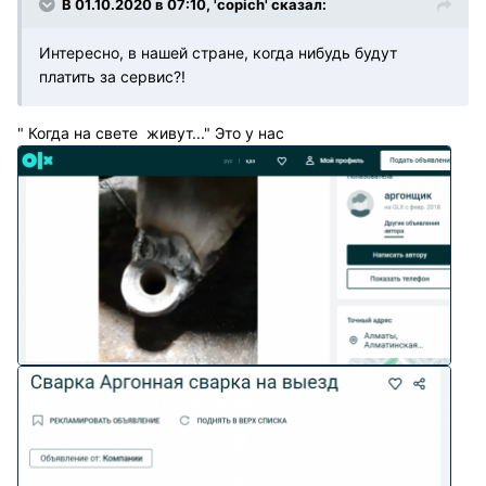
В 01.10.2020 в 07:10, 'copich' сказал:
Интересно, в нашей стране, когда нибудь будут
платить за сервис?!
" Когда на свете живут..." Это у нас