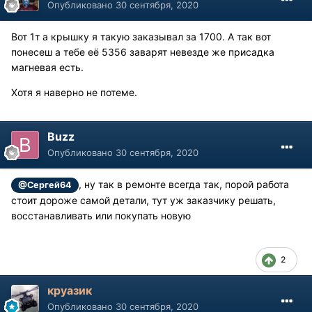
Опубликовано
30 сентября, 2020
Вот 1т а крышку я такую заказывал за 1700. А так вот
понесеш а тебе её 5356 заварят невезде же присадка
магневая есть.
Хотя я наверно не потеме.
Buzz
Опубликовано
30 сентября, 2020
, ну так в ремонте всегда так, порой работа
@Сергей64
стоит дороже самой детали, тут уж заказчику решать,
восстанавливать или покупать новую
2
круазик
Опубликовано
30 сентября, 2020