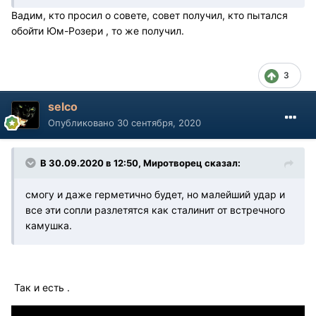
Вадим, кто просил о совете, совет получил, кто пытался
обойти Юм-Розери , то же получил.
3
selco
Опубликовано
30 сентября, 2020
В 30.09.2020 в 12:50, Миротворец сказал:
смогу и даже герметично будет, но малейший удар и
все эти сопли разлетятся как сталинит от встречного
камушка.
Так и есть .