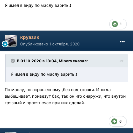
Я имел в виду по маслу варить.)
1
круазик
Опубликовано
1 октября, 2020
В 01.10.2020 в 13:04, Miners сказал:
Я имел в виду по маслу варить.)
По маслу, по окрашенному ,без подготовки. Иногда
выбешивает, привезут бак, так он что снаружи, что внутри
грязный и просят счас при них сделай.
6