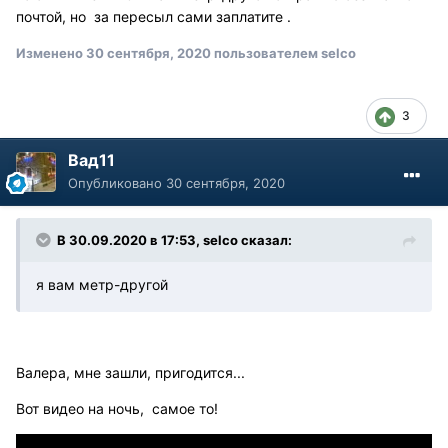
почтой, но за пересыл сами заплатите .
Изменено
30 сентября, 2020
пользователем selco
3
Вад11
Опубликовано
30 сентября, 2020
В 30.09.2020 в 17:53, selco сказал:
я вам метр-другой
Валера, мне зашли, пригодится...
Вот видео на ночь, самое то!