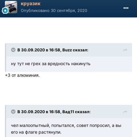
круазик
Опубликовано
30 сентября, 2020
В 30.09.2020 в 16:58, Buzz сказал:
ну тут не грех за вредность накинуть
+3 от алюминия.
В 30.09.2020 в 16:58, Вад11 сказал:
чел малоопытный, попытался, совет попросил, а вы
его на флаге растянули.