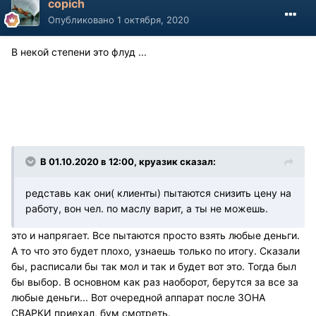
copich
Опубликовано
1 октября, 2020
В некой степени это флуд ...
В 01.10.2020 в 12:00, круазик сказал:
редставь как они( клиенты) пытаются снизить цену на
работу, вон чел. по маслу варит, а ты не можешь.
это и напрягает. Все пытаются просто взять любые деньги.
А то что это будет плохо, узнаешь только по итогу. Сказали
бы, расписали бы так мол и так и будет вот это. Тогда был
бы выбор. В основном как раз наоборот, берутся за все за
любые деньги... Вот очередной аппарат после ЗОНА
СВАРКИ приехал, бум смотреть.