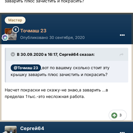
заварить плюс зачистить и покрасить?
Мастер
Точмаш 23
Опубликовано
30 сентября, 2020
В 30.09.2020 в 16:17, Сергей64 сказал:
,вот по вашему сколько стоит эту
@Точмаш 23
крышку заварить плюс зачистить и покрасить?
Насчет покраски не скажу-не знаю,а заварить ...в
пределах 1тыс.-это несложная работа.
3
Сергей64