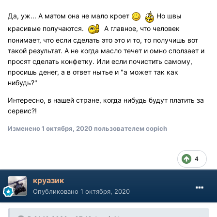
Да, уж... А матом она не мало кроет
Но швы
красивые получаются.
А главное, что человек
понимает, что если сделать это это и то, то получишь вот
такой результат. А не когда масло течет и омно сползает и
просят сделать конфетку. Или если почистить самому,
просишь денег, а в ответ нытье и "а может так как
нибудь?"
Интересно, в нашей стране, когда нибудь будут платить за
сервис?!
Изменено
1 октября, 2020
пользователем copich
4
круазик
Опубликовано
1 октября, 2020