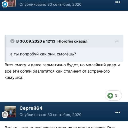
Опубликовано
30 сентября, 2020
В 30.09.2020 в 12:13, Hlorofos сказал:
а ты попробуй как они, смогёшь?
Витя смогу и даже герметично будет, но малейший удар и
все эти сопли разлетятся как сталинит от встречного
камушка.
5
Сергей64
Опубликовано
30 сентября, 2020
Это крышка от японского мотоцикла вроде сузуки. Они