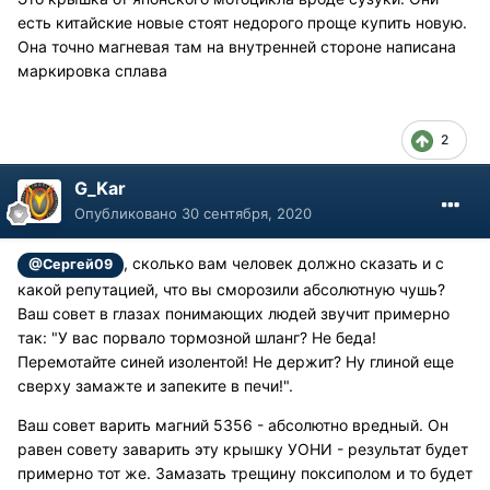
есть китайские новые стоят недорого проще купить новую.
Она точно магневая там на внутренней стороне написана
маркировка сплава
2
G_Kar
Опубликовано
30 сентября, 2020
, сколько вам человек должно сказать и с
@Сергей09
какой репутацией, что вы сморозили абсолютную чушь?
Ваш совет в глазах понимающих людей звучит примерно
так: "У вас порвало тормозной шланг? Не беда!
Перемотайте синей изолентой! Не держит? Ну глиной еще
сверху замажте и запеките в печи!".
Ваш совет варить магний 5356 - абсолютно вредный. Он
равен совету заварить эту крышку УОНИ - результат будет
примерно тот же. Замазать трещину поксиполом и то будет