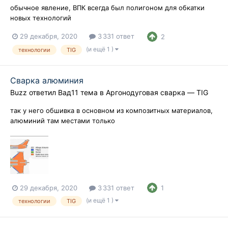
обычное явление, ВПК всегда был полигоном для обкатки
новых технологий
29 декабря, 2020
3 331 ответ
2
(и ещё 1 )
технологии
TIG
Сварка алюминия
Buzz
ответил
Вад11
тема в
Аргонодуговая сварка — TIG
так у него обшивка в основном из композитных материалов,
алюминий там местами только
29 декабря, 2020
3 331 ответ
1
(и ещё 1 )
технологии
TIG