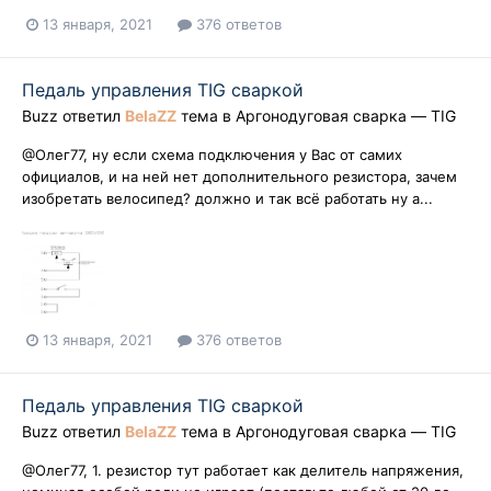
13 января, 2021
376 ответов
Педаль управления TIG сваркой
Buzz
ответил
BelaZZ
тема в
Аргонодуговая сварка — TIG
@Олег77, ну если схема подключения у Вас от самих
официалов, и на ней нет дополнительного резистора, зачем
изобретать велосипед? должно и так всё работать ну а...
13 января, 2021
376 ответов
Педаль управления TIG сваркой
Buzz
ответил
BelaZZ
тема в
Аргонодуговая сварка — TIG
@Олег77, 1. резистор тут работает как делитель напряжения,