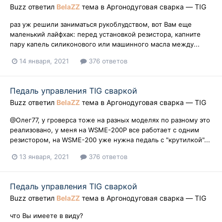
Buzz
ответил
BelaZZ
тема в
Аргонодуговая сварка — TIG
раз уж решили заниматься рукоблудством, вот Вам еще
маленький лайфхак: перед установкой резистора, капните
пару капель силиконового или машинного масла между...
14 января, 2021
376 ответов
Педаль управления TIG сваркой
Buzz
ответил
BelaZZ
тема в
Аргонодуговая сварка — TIG
@Олег77, у гроверса тоже на разных моделях по разному это
реализовано, у меня на WSME-200P все работает с одним
резистором, на WSME-200 уже нужна педаль с "крутилкой"...
13 января, 2021
376 ответов
Педаль управления TIG сваркой
Buzz
ответил
BelaZZ
тема в
Аргонодуговая сварка — TIG
что Вы имеете в виду?