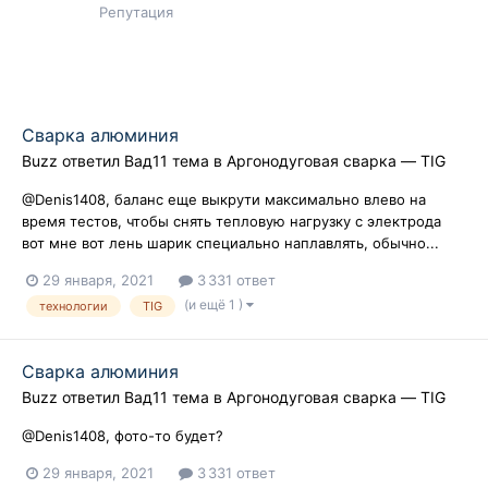
Репутация
Сварка алюминия
Buzz
ответил
Вад11
тема в
Аргонодуговая сварка — TIG
@Denis1408, баланс еще выкрути максимально влево на
время тестов, чтобы снять тепловую нагрузку с электрода
вот мне вот лень шарик специально наплавлять, обычно...
29 января, 2021
3 331 ответ
(и ещё 1 )
технологии
TIG
Сварка алюминия
Buzz
ответил
Вад11
тема в
Аргонодуговая сварка — TIG
@Denis1408, фото-то будет?
29 января, 2021
3 331 ответ