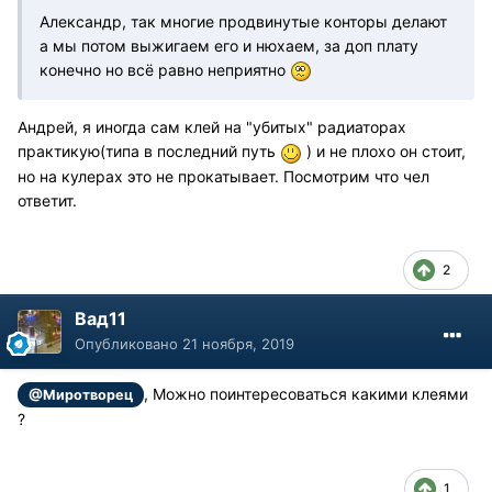
Александр, так многие продвинутые конторы делают
а мы потом выжигаем его и нюхаем, за доп плату
конечно но всё равно неприятно
Андрей, я иногда сам клей на "убитых" радиаторах
практикую(типа в последний путь
) и не плохо он стоит,
но на кулерах это не прокатывает. Посмотрим что чел
ответит.
2
Вад11
Опубликовано
21 ноября, 2019
, Можно поинтересоваться какими клеями
@Миротворец
?
1