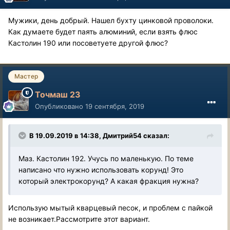
Мужики, день добрый. Нашел бухту цинковой проволоки.
Как думаете будет паять алюминий, если взять флюс
Кастолин 190 или посоветуете другой флюс?
Мастер
Точмаш 23
Опубликовано
19 сентября, 2019
В 19.09.2019 в 14:38, Дмитрий54 сказал:
Маз. Кастолин 192. Учусь по маленькую. По теме
написано что нужно использовать корунд! Это
который электрокорунд? А какая фракция нужна?
Использую мытый кварцевый песок, и проблем с пайкой
не возникает.Рассмотрите этот вариант.