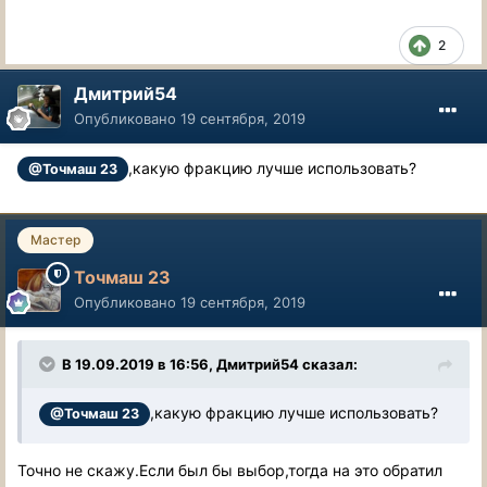
2
Дмитрий54
Опубликовано
19 сентября, 2019
,какую фракцию лучше использовать?
@Точмаш 23
Мастер
Точмаш 23
Опубликовано
19 сентября, 2019
В 19.09.2019 в 16:56, Дмитрий54 сказал:
,какую фракцию лучше использовать?
@Точмаш 23
Точно не скажу.Если был бы выбор,тогда на это обратил