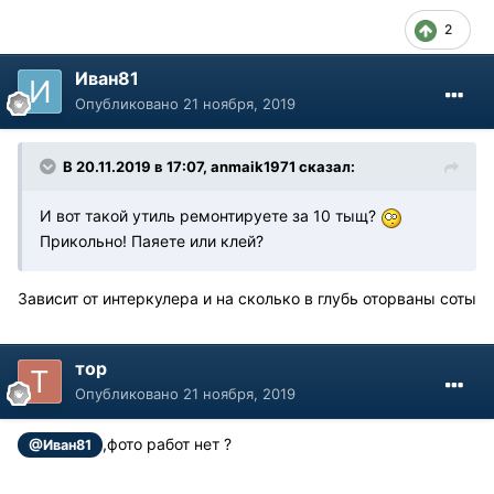
2
Иван81
Опубликовано
21 ноября, 2019
В 20.11.2019 в 17:07, anmaik1971 сказал:
И вот такой утиль ремонтируете за 10 тыщ?
Прикольно! Паяете или клей?
Зависит от интеркулера и на сколько в глубь оторваны соты
тор
Опубликовано
21 ноября, 2019
,фото работ нет ?
@Иван81