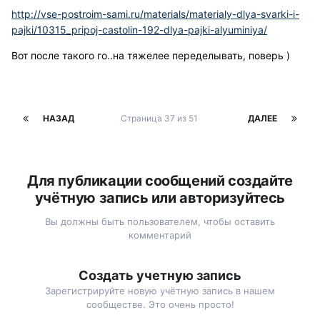
http://vse-postroim-sami.ru/materials/materialy-dlya-svarki-i-
pajki/10315_pripoj-castolin-192-dlya-pajki-alyuminiya/
Вот после такого го..на тяжелее переделывать, поверь )
НАЗАД
Страница 37 из 51
ДАЛЕЕ
Для публикации сообщений создайте
учётную запись или авторизуйтесь
Вы должны быть пользователем, чтобы оставить
комментарий
Создать учетную запись
Зарегистрируйте новую учётную запись в нашем
сообществе. Это очень просто!