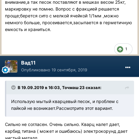
внимание,а так песок поставляют в мешках весом 25кг,
маркировку не помню. Вопрос с фракцией решается
проще;берется сито с мелкой ячейкой 1/1мм ,можно
немного больше, просеивается,засыпается в герметичную
емкость и храниться.
1
Вад11
Опубликовано
19 сентября, 2019
В 19.09.2019 в 16:03, Точмаш 23 сказал:
Использую мытый кварцевый песок, и проблем с
пайкой не возникает.Рассмотрите этот вариант.
Сильно не согласен. Очень сильно. Кварц налет дает,
карбид титана ( может и ошибаюсь) электрокорунд дает
чистый металл.