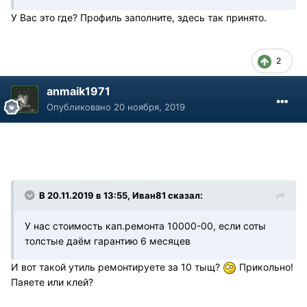
У Вас это где? Профиль заполните, здесь так принято.
2
anmaik1971
Опубликовано
20 ноября, 2019
В 20.11.2019 в 13:55, Иван81 сказал:
У нас стоимость кап.ремонта 10000-00, если соты
толстые даём гарантию 6 месяцев
И вот такой утиль ремонтируете за 10 тыщ?
Прикольно!
Паяете или клей?