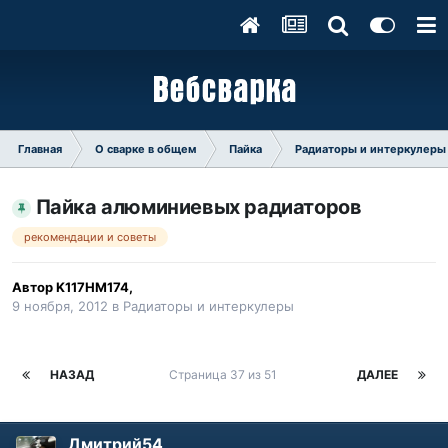
Главная
О сварке в общем
Пайка
Радиаторы и интеркулеры
Пайка алюминиевых радиаторов
рекомендации и советы
Автор
K117HM174
,
9 ноября, 2012
в
Радиаторы и интеркулеры
НАЗАД
Страница 37 из 51
ДАЛЕЕ
Дмитрий54