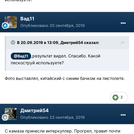
Вад11
Опубликовано
20 сентября, 2019
В 20.09.2019 в 13:09, Дмитрий54 сказал:
,результат видел. Спасибо. Какой
@Вад11
пескоструй используете?
Фото выставлял, китайский с синим бачком на пистолете.
2
Дмитрий54
Опубликовано
23 сентября, 2019
С камаза принесли интеркуллер. Прогрел, травит почти