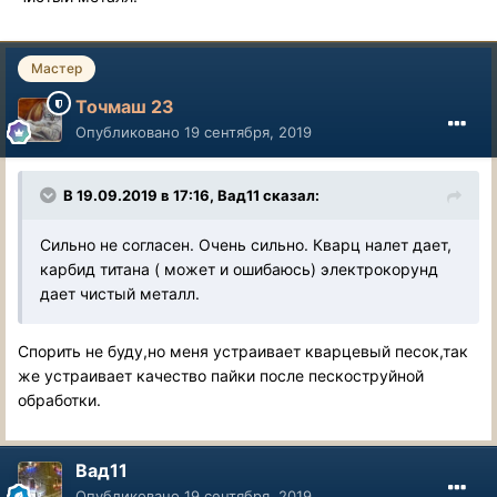
Мастер
Точмаш 23
Опубликовано
19 сентября, 2019
В 19.09.2019 в 17:16, Вад11 сказал:
Сильно не согласен. Очень сильно. Кварц налет дает,
карбид титана ( может и ошибаюсь) электрокорунд
дает чистый металл.
Спорить не буду,но меня устраивает кварцевый песок,так
же устраивает качество пайки после пескоструйной
обработки.
Вад11
Опубликовано
19 сентября, 2019