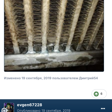
Изменено
19 сентября, 2019
пользователем Дмитрий54
6
evgen67228
Опубликовано
19 сентября, 2019