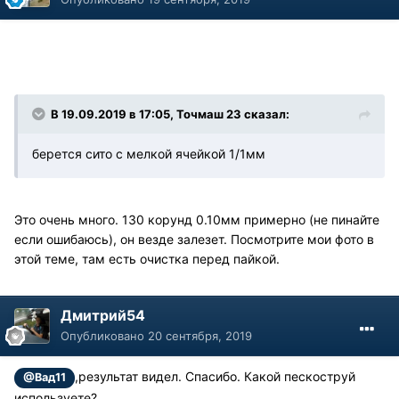
В 19.09.2019 в 17:05, Точмаш 23 сказал:
берется сито с мелкой ячейкой 1/1мм
Это очень много. 130 корунд 0.10мм примерно (не пинайте
если ошибаюсь), он везде залезет. Посмотрите мои фото в
этой теме, там есть очистка перед пайкой.
Дмитрий54
Опубликовано
20 сентября, 2019
,результат видел. Спасибо. Какой пескоструй
@Вад11
используете?