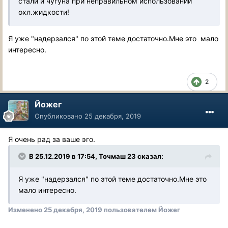
стали и чугуна при неправильном использовании
охл.жидкости!
Я уже "надерзался" по этой теме достаточно.Мне это мало
интересно.
2
Йожег
Опубликовано
25 декабря, 2019
Я очень рад за ваше эго.
В 25.12.2019 в 17:54, Точмаш 23 сказал:
Я уже "надерзался" по этой теме достаточно.Мне это
мало интересно.
Изменено
25 декабря, 2019
пользователем Йожег