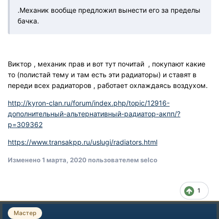
.Механик вообще предложил вынести его за пределы
бачка.
Виктор , механик прав и вот тут почитай , покупают какие
то (полистай тему и там есть эти радиаторы) и ставят в
переди всех радиаторов , работает охлаждаясь воздухом.
http://kyron-clan.ru/forum/index.php/topic/12916-
дополнительный-альтернативный-радиатор-акпп/?
p=309362
https://www.transakpp.ru/uslugi/radiators.html
Изменено
1 марта, 2020
пользователем selco
1
Мастер