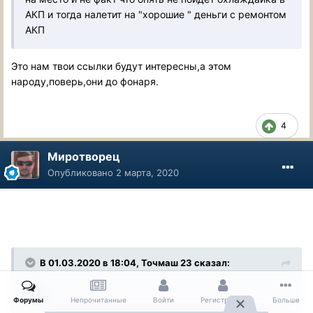
АКП и тогда налетит на "хорошие " деньги с ремонтом
АКП
Это нам твои ссылки будут интересны,а этом
народу,поверь,они до фонаря.
4
Миротворец
Опубликовано
2 марта, 2020
В 01.03.2020 в 18:04, Точмаш 23 сказал:
4ати
Форумы
Непрочитанные
Войти
Регистрация
Больше