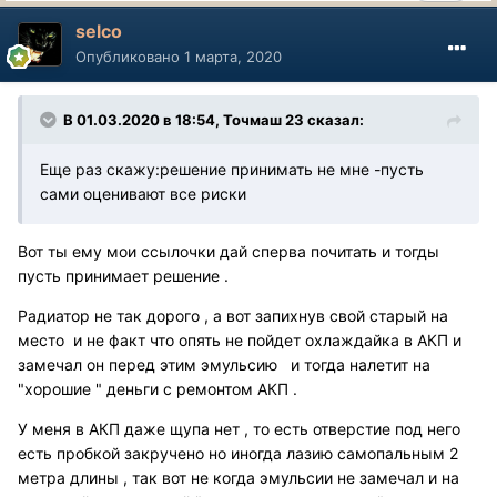
selco
Опубликовано
1 марта, 2020
В 01.03.2020 в 18:54, Точмаш 23 сказал:
Еще раз скажу:решение принимать не мне -пусть
сами оценивают все риски
Вот ты ему мои ссылочки дай сперва почитать и тогды
пусть принимает решение .
Радиатор не так дорого , а вот запихнув свой старый на
место и не факт что опять не пойдет охлаждайка в АКП и
замечал он перед этим эмульсию и тогда налетит на
"хорошие " деньги с ремонтом АКП .
У меня в АКП даже щупа нет , то есть отверстие под него
есть пробкой закручено но иногда лазию самопальным 2
метра длины , так вот не когда эмульсии не замечал и на