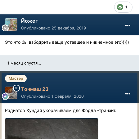
1
Йожег
Опубликовано
25 декабря, 2019
Это что бы взбодрить ваще уставшее и никчемное эго)))))
1 месяц спустя...
Мастер
Точмаш 23
Опубликовано
1 февраля, 2020
Радиатор Хундай укорачиваем для Форда -транзит.