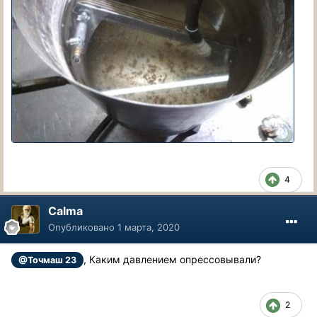
4
Calma
Опубликовано
1 марта, 2020
, Каким давлением опрессовывали?
@Точмаш 23
2