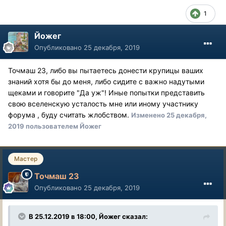
1
Йожег
Опубликовано
25 декабря, 2019
Точмаш 23, либо вы пытаетесь донести крупицы ваших
знаний хотя бы до меня, либо сидите с важно надутыми
щеками и говорите "Да уж"! Иные попытки представить
свою вселенскую усталость мне или иному участнику
форума , буду считать жлобством.
Изменено
25 декабря,
2019
пользователем Йожег
Мастер
Точмаш 23
Опубликовано
25 декабря, 2019
В 25.12.2019 в 18:00, Йожег сказал: