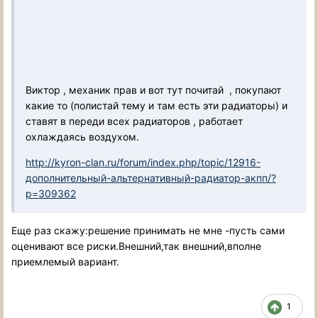
Виктор , механик прав и вот тут почитай , покупают
какие то (полистай тему и там есть эти радиаторы) и
ставят в переди всех радиаторов , работает
охлаждаясь воздухом.
http://kyron-clan.ru/forum/index.php/topic/12916-
дополнительный-альтернативный-радиатор-акпп/?
p=309362
Еще раз скажу:решение принимать не мне -пусть сами
оценивают все риски.Внешний,так внешний,вполне
приемлемый вариант.
1