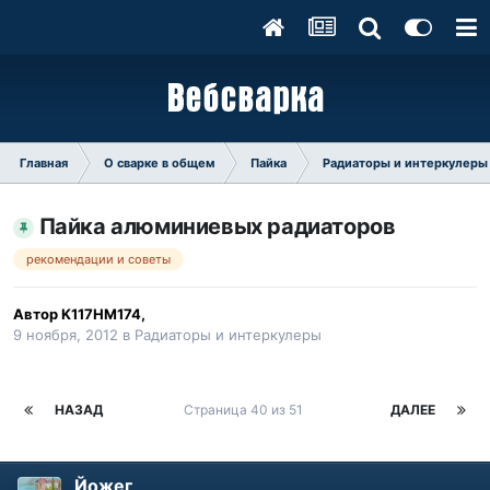
Главная
О сварке в общем
Пайка
Радиаторы и интеркулеры
Пайка алюминиевых радиаторов
рекомендации и советы
Автор
K117HM174
,
9 ноября, 2012
в
Радиаторы и интеркулеры
НАЗАД
Страница 40 из 51
ДАЛЕЕ
Йожег