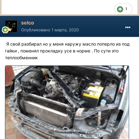
1
selco
Опубликовано
1 марта, 2020
Я свой разбирал но у меня наружу масло поперло из под
гайки , поменял прокладку усе в норме . По сути это
теплообменник