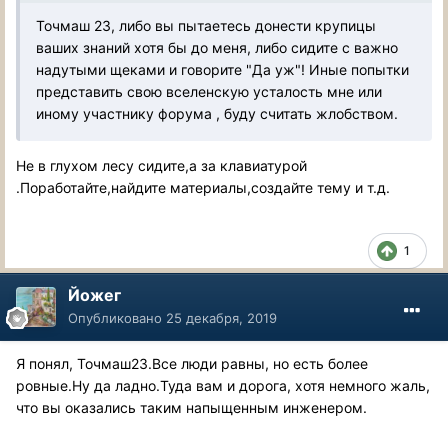
Точмаш 23, либо вы пытаетесь донести крупицы
ваших знаний хотя бы до меня, либо сидите с важно
надутыми щеками и говорите "Да уж"! Иные попытки
представить свою вселенскую усталость мне или
иному участнику форума , буду считать жлобством.
Не в глухом лесу сидите,а за клавиатурой
.Поработайте,найдите материалы,создайте тему и т.д.
1
Йожег
Опубликовано
25 декабря, 2019
Я понял, Точмаш23.Все люди равны, но есть более
ровные.Ну да ладно.Туда вам и дорога, хотя немного жаль,
что вы оказались таким напыщенным инженером.