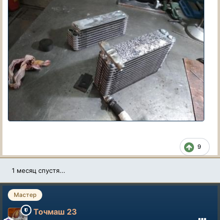
9
1 месяц спустя...
Мастер
Точмаш 23