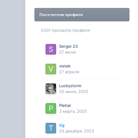
Посетители профиля
3 001 просмотр профиля
Sergei 23
27 июня
vistek
27 апреля
Luckystorm
25 июня, 2025
Plehar
3 марта, 2025
tig
29 декабря, 2023