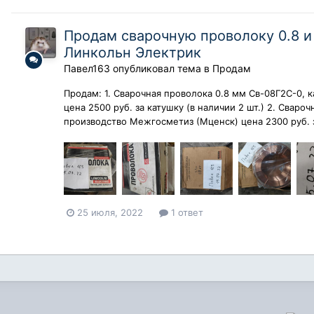
Продам сварочную проволоку 0.8 и 
Линкольн Электрик
Павел163
опубликовал тема в
Продам
Продам: 1. Сварочная проволока 0.8 мм Св-08Г2С-0, 
цена 2500 руб. за катушку (в наличии 2 шт.) 2. Свароч
производство Межгосметиз (Мценск) цена 2300 руб. за
25 июля, 2022
1 ответ