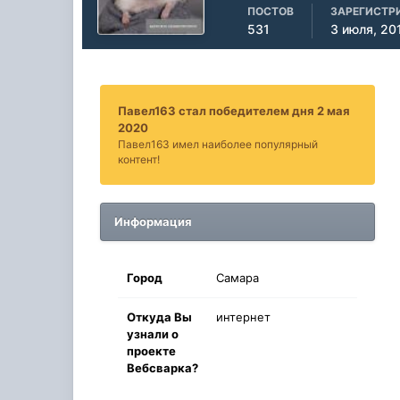
ПОСТОВ
ЗАРЕГИСТР
531
3 июля, 20
Павел163 стал победителем дня 2 мая
2020
Павел163 имел наиболее популярный
контент!
Информация
Город
Самара
Oткyдa Вы
интернет
узнaли o
проекте
Вебсварка?