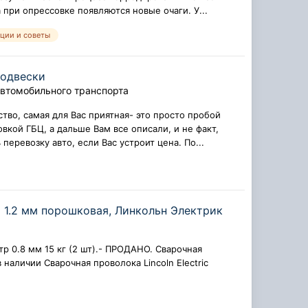
 при опрессовке появляются новые очаги. У...
ции и советы
подвески
автомобильного транспорта
тво, самая для Вас приятная- это просто пробой
вкой ГБЦ, а дальше Вам все описали, и не факт,
перевозку авто, если Вас устроит цена. По...
и 1.2 мм порошковая, Линкольн Электрик
тр 0.8 мм 15 кг (2 шт).- ПРОДАНО. Сварочная
 наличии Сварочная проволока Lincoln Electric