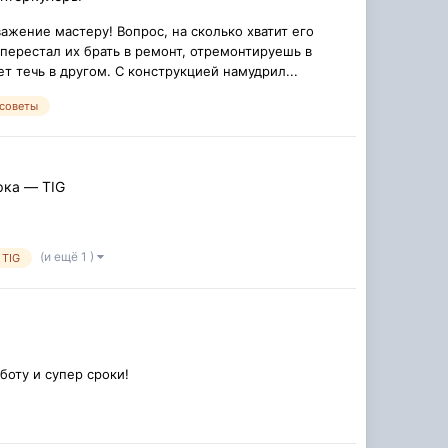
ажение мастеру! Вопрос, на сколько хватит его
перестал их брать в ремонт, отремонтируешь в
ет течь в другом. С конструкцией намудрил...
 советы
рка — TIG
(и ещё 1 )
TIG
боту и супер сроки!