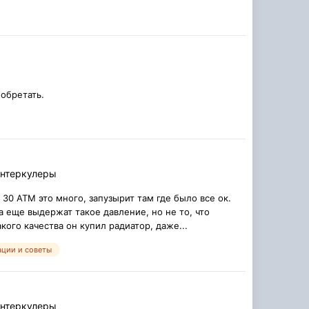
обретать.
интеркулеры
0 АТМ это много, запузырит там где было все ок.
 еще выдержат такое давление, но не то, что
кого качества он купил радиатор, даже...
ции и советы
интеркулеры