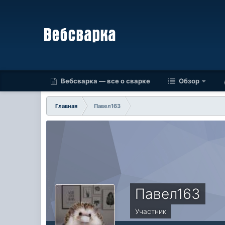
Вебсварка — все о сварке
Обзор
Главная
Павел163
Павел163
Участник