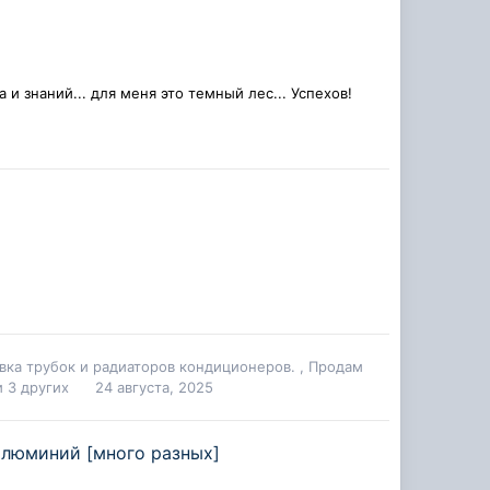
е
и знаний... для меня это темный лес... Успехов!
вка трубок и радиаторов кондиционеров.
,
Продам
и 3 других
24 августа, 2025
алюминий [много разных]