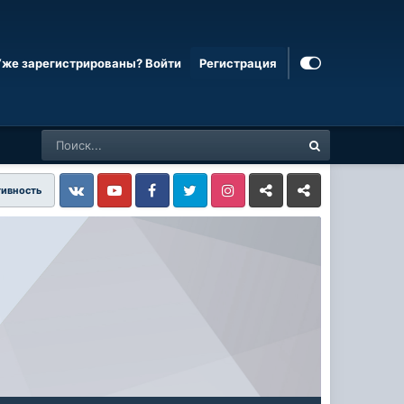
Уже зарегистрированы? Войти
Регистрация
тивность
Vkontakte
YouTube
Facebook
Twitter
Instagram
Livejournal
Odnoklassniki