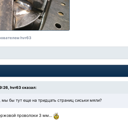
зователем hvr63
9:26,
hvr63
сказал:
 , мы бы тут еще на тридцать страниц сиськи мяли?
нержовой проволоки 3 мм...