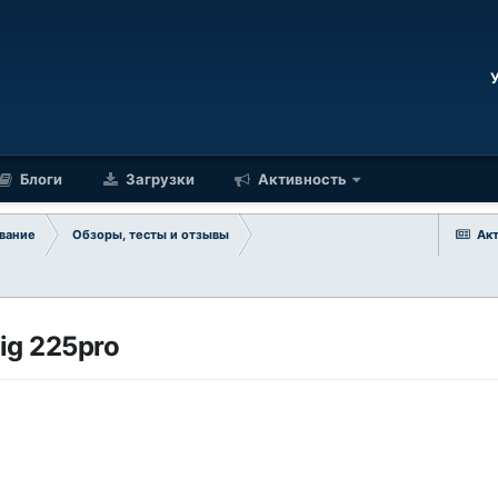
Блоги
Загрузки
Активность
вание
Обзоры, тесты и отзывы
Ак
ig 225pro