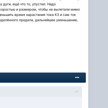
 дуги, ещё что то, упустил. Надо
скоростью и размером, чтобы не вылетали мимо
меньшить время нарастания тока КЗ и сам ток
пределённого предела, дальнейшее уменьшение,