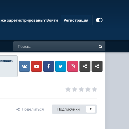
Уже зарегистрированы? Войти
Регистрация
тивность
Vkontakte
YouTube
Facebook
Twitter
Instagram
Livejournal
Odnoklassniki
Поделиться
Подписчики
2