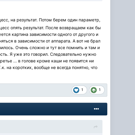
цесс, на результат. Потом берем один параметр,
роцесс опять результат. После возвращаем как бы
суется картина зависимости одного от другого и
яться в зависимости от аппарата. А вот не брал
училось. Очень сложно и тут все помнить и там и
сть. Я уже это говорил. Следовательно нужно
етье ... в голове кроме каши не появится ни
к. на коротких, вообще не всегда понятно, что
1
1