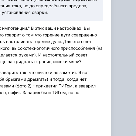
тания тока, но до определённого предела,
 установления сварки.
к импотенции." В этих ваши настройках, Вы
то говорит о том что горение дуги совершенно
сь настраивать горение дуги. Для этого нет
акого, высокотехнологичного приспособления (на
 делается руками). И настоятельный совет:
т еще на тридцать страниц сиськи мяли?
арить так, что никто и не заметит. Я вот
я брызгами дрызгать) и тогда, когда нет
лазами (фото 2) - прихватил ТИГом, а заварил
ло, пофиг. Заварил бы и ТИГом, но по