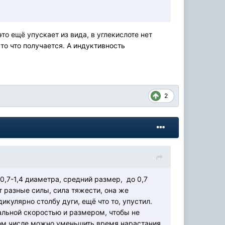
о ещё упускает из вида, в углекислоте нет
то что получается. А индуктивность
2
0,7-1,4 диаметра, средний размер, до 0,7
т разные силы, сила тяжести, она же
икулярно столбу дуги, ещё что то, упустил.
альной скоростью и размером, чтобы не
 том числе можно уменьшить время нарастания