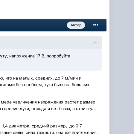
Автор
уту, напряжение 17 В, попробуйте
, что на малых, средних, до 7 м/мин и
жигами без проблем, туго было на больших
- по мере увеличения напряжения растёт размер
орение дуги, отсюда и нет бзззз, а стоит гул,
-1,4 диаметра, средний размер, до 0,7
азные силы, сила тяжести, она же притяжения,