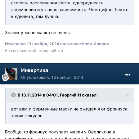
степень рассеивания света, однородность
затемнения и угловая зависимость. Чем цифры ближе
к единице, тем лучше.
Значит у меня маска не очень.
Изменено
13 ноября, 2014
пользователем Илария
без выражений, пожалуйста
Инвертика
Опубликовано
13 ноября, 2014
В 13.11.2014 в 04:01, Георгий 11 сказал:
вот вам и фирменные маски,не ожидал я от фрониуса
таких фокусов.
Вообще-то фрониус покупает маски у Оерликона а
светофильтры там стоят от Балдера. А у них уж качество