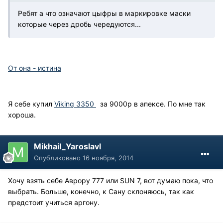
Ребят а что означают цыфры в маркировке маски
которые через дробь чередуются...
От она - истина
Я себе купил
Viking 3350
за 9000р в апексе. По мне так
хороша.
Mikhail_Yaroslavl
Опубликовано
16 ноября, 2014
Хочу взять себе Аврору 777 или SUN 7, вот думаю пока, что
выбрать. Больше, конечно, к Сану склоняюсь, так как
предстоит учиться аргону.