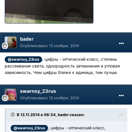
bader
Опубликовано
13 ноября, 2014
, цифры - оптический класс, степень
@swarnoy_23rus
рассеивания света, однородность затемнения и угловая
зависимость. Чем цифры ближе к единице, тем лучше.
swarnoy_23rus
Опубликовано
13 ноября, 2014
В 13.11.2014 в 06:34, bader сказал:
, цифры - оптический класс,
@swarnoy_23rus