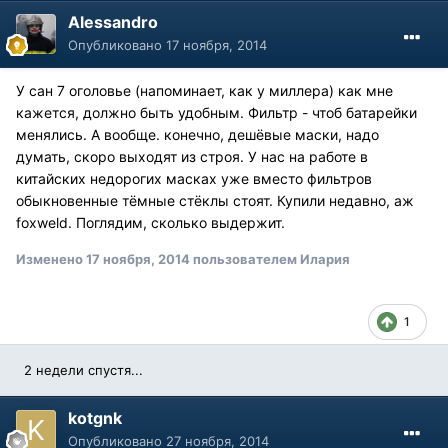
Alessandro
Опубликовано
17 ноября, 2014
У сан 7 оголовье (напоминает, как у миллера) как мне
кажется, должно быть удобным. Фильтр - чтоб батарейки
менялись. А вообще. конечно, дешёвые маски, надо
думать, скоро выходят из строя. У нас на работе в
китайских недорогих масках уже вместо фильтров
обыкновенные тёмные стёклы стоят. Купили недавно, аж
foxweld. Поглядим, сколько выдержит.
Изменено
17 ноября, 2014
пользователем Илария
1
2 недели спустя...
kotgnk
Опубликовано
27 ноября, 2014