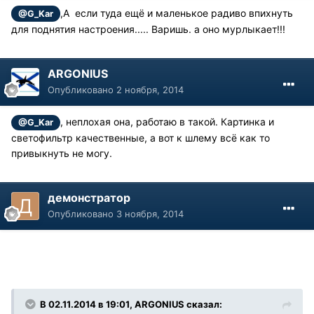
,А если туда ещё и маленькое радиво впихнуть
@G_Kar
для поднятия настроения..... Варишь. а оно мурлыкает!!!
ARGONIUS
Опубликовано
2 ноября, 2014
, неплохая она, работаю в такой. Картинка и
@G_Kar
светофильтр качественные, а вот к шлему всё как то
привыкнуть не могу.
демонстратор
Опубликовано
3 ноября, 2014
В 02.11.2014 в 19:01, ARGONIUS сказал: