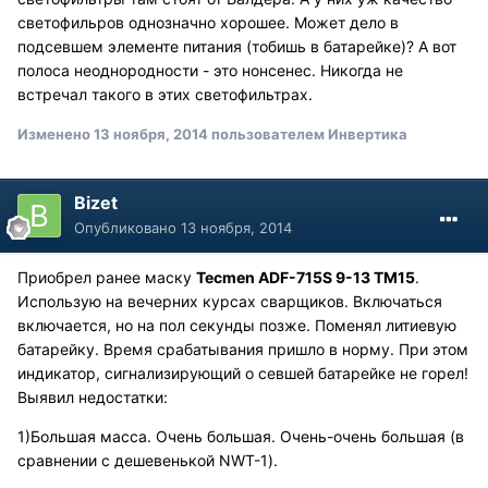
светофильров однозначно хорошее. Может дело в
подсевшем элементе питания (тобишь в батарейке)? А вот
полоса неоднородности - это нонсенес. Никогда не
встречал такого в этих светофильтрах.
Изменено
13 ноября, 2014
пользователем Инвертика
Bizet
Опубликовано
13 ноября, 2014
Приобрел ранее маску
Tecmen ADF-715S 9-13 TM15
.
Использую на вечерних курсах сварщиков. Включаться
включается, но на пол секунды позже. Поменял литиевую
батарейку. Время срабатывания пришло в норму. При этом
индикатор, сигнализирующий о севшей батарейке не горел!
Выявил недостатки:
1)Большая масса. Очень большая. Очень-очень большая (в
сравнении с дешевенькой NWT-1).