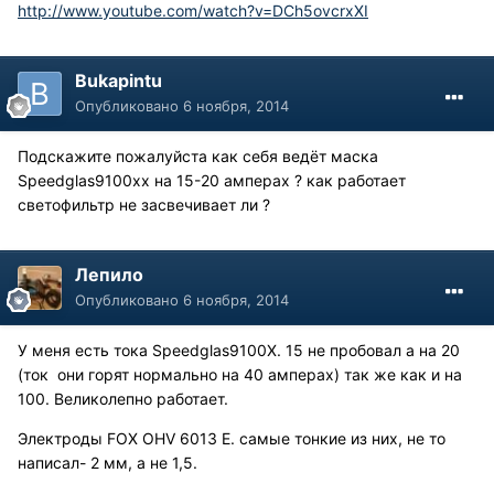
http://www.youtube.com/watch?v=DCh5ovcrxXI
Bukapintu
Опубликовано
6 ноября, 2014
Подскажите пожалуйста как себя ведёт маска
Speedglas9100xx на 15-20 амперах ? как работает
светофильтр не засвечивает ли ?
Лепило
Опубликовано
6 ноября, 2014
У меня есть тока Speedglas9100X. 15 не пробовал а на 20
(ток они горят нормально на 40 амперах) так же как и на
100. Великолепно работает.
Электроды FOX OHV 6013 E. самые тонкие из них, не то
написал- 2 мм, а не 1,5.