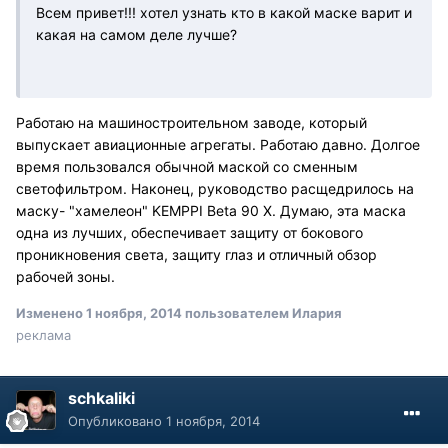
Всем привет!!! хотел узнать кто в какой маске варит и
какая на самом деле лучше?
Работаю на машиностроительном заводе, который
выпускает авиационные агрегаты. Работаю давно. Долгое
время пользовался обычной маской со сменным
светофильтром. Наконец, руководство расщедрилось на
маску- "хамелеон"
KEMPPI Beta 90 X
. Думаю, эта маска
одна из лучших, обеспечивает защиту от бокового
проникновения света, защиту глаз и отличный обзор
рабочей зоны.
Изменено
1 ноября, 2014
пользователем Илария
реклама
schkaliki
Опубликовано
1 ноября, 2014