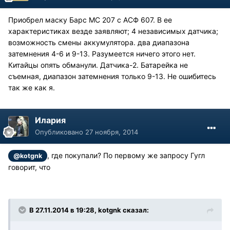
Приобрел маску Барс МС 207 с АСФ 607. В ее
характеристиках везде заявляют; 4 независимых датчика;
возможность смены аккумулятора. два диапазона
затемнения 4-6 и 9-13. Разумеется ничего этого нет.
Китайцы опять обманули. Датчика-2. Батарейка не
съемная, диапазон затемнения только 9-13. Не ошибитесь
так же как я.
Илария
Опубликовано
27 ноября, 2014
, где покупали? По первому же запросу Гугл
@kotgnk
говорит, что
В 27.11.2014 в 19:28, kotgnk сказал: