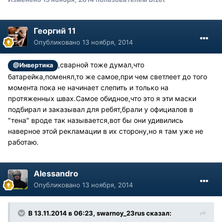
Георгий 11
Опубликовано
13 ноября, 2014
,сварной тоже думал,что
@Инвертика
батарейка,поменял,то же самое,при чем светлеет до того
момента пока не начинает слепить и только на
протяженных швах.Самое обидное,что это я эти маски
подбирал и заказывал для ребят,брали у официалов в
"тена" вроде так называется,вот бы они удивились
наверное этой рекламации в их сторону,но я там уже не
работаю.
Alessandro
Опубликовано
13 ноября, 2014
В 13.11.2014 в 06:23, swarnoy_23rus сказал: