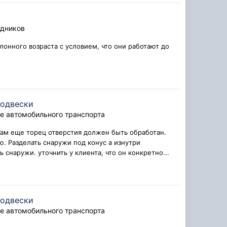
удников
лонного возраста с условием, что они работают до
подвески
е автомобильного транспорта
Там еще торец отверстия должен быть обработан.
ю. Разделать снаружи под конус а изнутри
снаружи. уточнить у клиента, что он конкретно...
подвески
е автомобильного транспорта