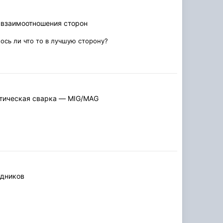
, взаимоотношения сторон
ось ли что то в лучшую сторону?
тическая сварка — MIG/MAG
удников