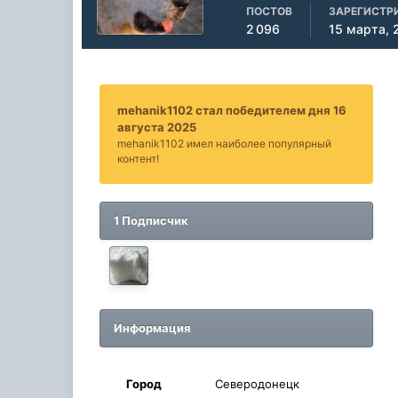
ПОСТОВ
ЗАРЕГИСТР
2 096
15 марта, 
mehanik1102 стал победителем дня 16
августа 2025
mehanik1102 имел наиболее популярный
контент!
1 Подписчик
Информация
Город
Северодонецк