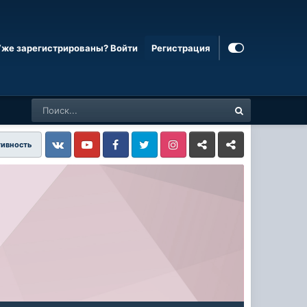
Уже зарегистрированы? Войти
Регистрация
тивность
Vkontakte
YouTube
Facebook
Twitter
Instagram
Livejournal
Odnoklassniki