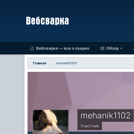
Вебсварка — все о сварке
Обзор
Главная
mehanik1102
mehanik1102
Участник