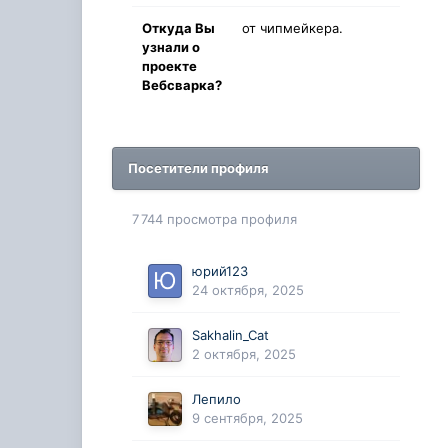
Oткyдa Вы
от чипмейкера.
узнaли o
проекте
Вебсварка?
Посетители профиля
7 744 просмотра профиля
юрий123
24 октября, 2025
Sakhalin_Cat
2 октября, 2025
Лепило
9 сентября, 2025