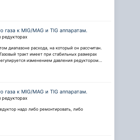
 газа к MIG/MAG и TIG аппаратам.
и редукторах
ом диапазоне расхода, на который он рассчитан.
 Газовый тракт имеет при стабильных размерах
регулируется изменением давления редуктором...
 газа к MIG/MAG и TIG аппаратам.
и редукторах
редуктор надо либо ремонтировать, либо