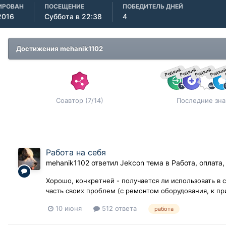
ИРОВАН
ПОСЕЩЕНИЕ
ПОБЕДИТЕЛЬ ДНЕЙ
2016
Суббота в 22:38
4
Достижения mehanik1102
Редкий
Редкий
Редкий
Редки
Соавтор (7/14)
Последние зна
Работа на себя
mehanik1102
ответил
Jekcon
тема в
Работа, оплата
Хорошо, конкретней - получается ли использовать в 
часть своих проблем (с ремонтом оборудования, к п
10 июня
512 ответа
работа