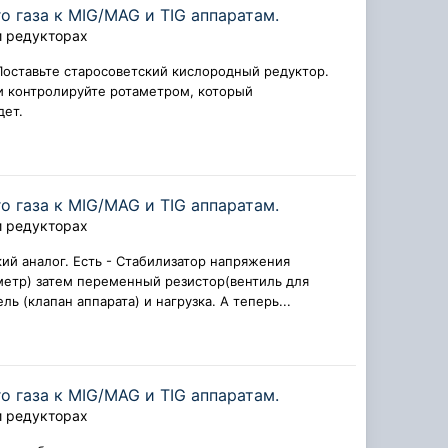
 газа к MIG/MAG и TIG аппаратам.
и редукторах
Поставьте старосоветский кислородный редуктор.
и контролируйте ротаметром, который
дет.
 газа к MIG/MAG и TIG аппаратам.
и редукторах
ий аналог. Есть - Стабилизатор напряжения
аметр) затем переменный резистор(вентиль для
ь (клапан аппарата) и нагрузка. А теперь...
 газа к MIG/MAG и TIG аппаратам.
и редукторах