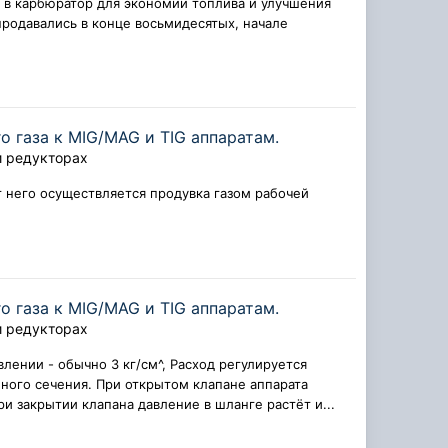
 в карбюратор для экономии топлива и улучшения
родавались в конце восьмидесятых, начале
 газа к MIG/MAG и TIG аппаратам.
и редукторах
т него осуществляется продувка газом рабочей
 газа к MIG/MAG и TIG аппаратам.
и редукторах
лении - обычно 3 кг/см^, Расход регулируется
ного сечения. При открытом клапане аппарата
и закрытии клапана давление в шланге растёт и...