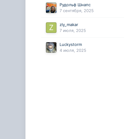
Рудольф Шнапс
7 сентября, 2025
zly_makar
7 июля, 2025
Luckystorm
4 июля, 2025