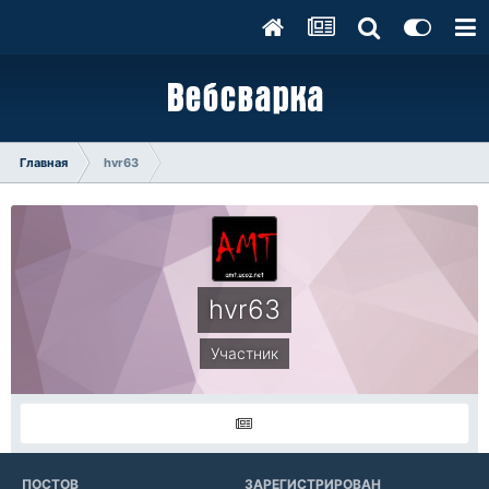
Главная
hvr63
hvr63
Участник
ПОСТОВ
ЗАРЕГИСТРИРОВАН