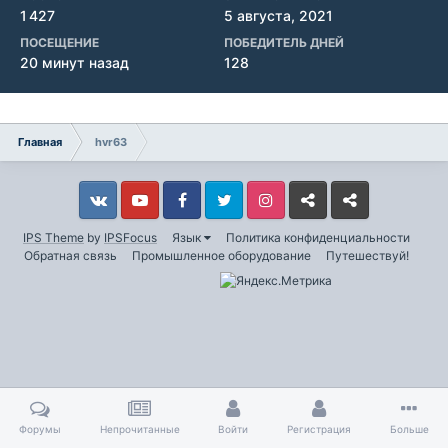
1 427
5 августа, 2021
ПОСЕЩЕНИЕ
ПОБЕДИТЕЛЬ ДНЕЙ
20 минут назад
128
Главная
hvr63
Vkontakte
YouTube
Facebook
Twitter
Instagram
Livejournal
Odnoklassniki
IPS Theme
by
IPSFocus
Язык
Политика конфиденциальности
Обратная связь
Промышленное оборудование
Путешествуй!
Форумы
Непрочитанные
Войти
Регистрация
Больше