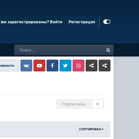
Уже зарегистрированы? Войти
Регистрация
тивность
Vkontakte
YouTube
Facebook
Twitter
Instagram
Livejournal
Odnoklassniki
Подписчики
0
СОРТИРОВКА