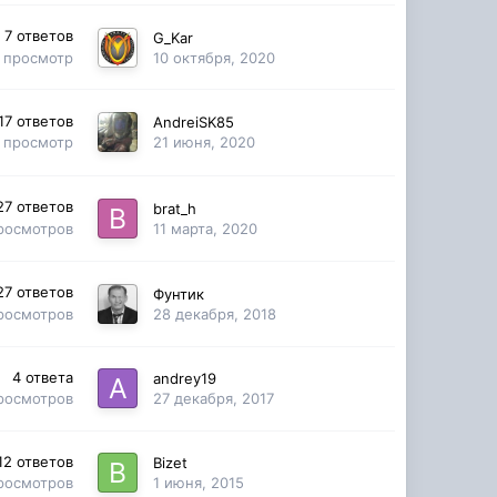
7
ответов
G_Kar
просмотр
10 октября, 2020
17
ответов
AndreiSK85
просмотр
21 июня, 2020
27
ответов
brat_h
росмотров
11 марта, 2020
27
ответов
Фунтик
росмотров
28 декабря, 2018
4
ответа
andrey19
росмотров
27 декабря, 2017
12
ответов
Bizet
росмотров
1 июня, 2015