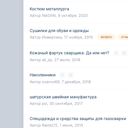
Костюм металлурга
Автор
NikOtiN
,
9 октября, 2020
Сушилки для обуви и одежды
Автор
Инвертика
,
17 ноября, 2015
вопрос
отз
Кожаный фартук сварщика. Да или нет?
1
2
Автор
ali_zp
,
27 июля, 2018
Наколенники
1
2
Автор
svarnoi69
,
7 декабря, 2018
шатурская швейная мануфактура
Автор
psi
,
30 сентября, 2017
Спецодежда и средства защиты для газосварки
Автор
Ramilz72
,
1 июня, 2015