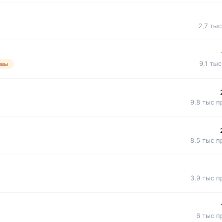
2,7 тыс
9,1 тыс
ывы
9,8 тыс
п
8,5 тыс
п
3,9 тыс
п
6 тыс
п