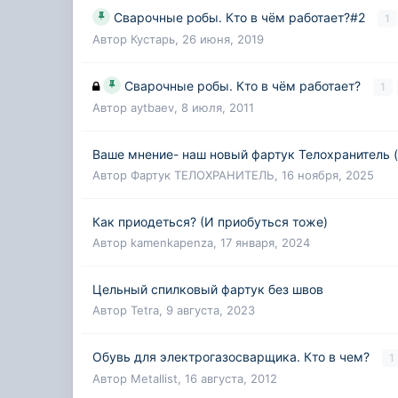
Сварочные робы. Кто в чём работает?#2
1
Автор
Кустарь
,
26 июня, 2019
Сварочные робы. Кто в чём работает?
1
Автор
aytbaev
,
8 июля, 2011
Ваше мнение- наш новый фартук Телохранитель ( 
Автор
Фартук ТЕЛОХРАНИТЕЛЬ
,
16 ноября, 2025
Как приодеться? (И приобуться тоже)
Автор
kamenkapenza
,
17 января, 2024
Цельный спилковый фартук без швов
Автор
Tetra
,
9 августа, 2023
Обувь для электрогазосварщика. Кто в чем?
1
Автор
Metallist
,
16 августа, 2012