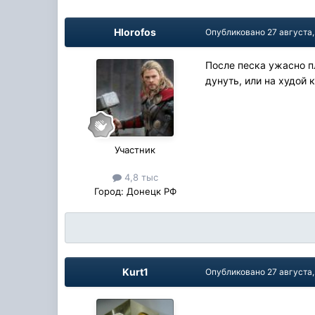
Hlorofos
Опубликовано
27 августа,
После песка ужасно п
дунуть, или на худой 
Участник
4,8 тыс
Город:
Донецк РФ
Kurt1
Опубликовано
27 августа,