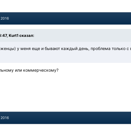
 2016
:47, Kurt1 сказал:
бженцы) у меня еще и бывают каждый день, проблема только с 
альному или коммерческому?
 2016