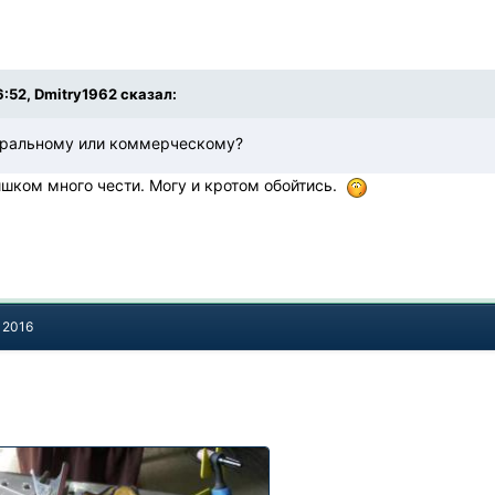
6:52, Dmitry1962 сказал:
еральному или коммерческому?
ишком много чести. Могу и кротом обойтись.
 2016
.