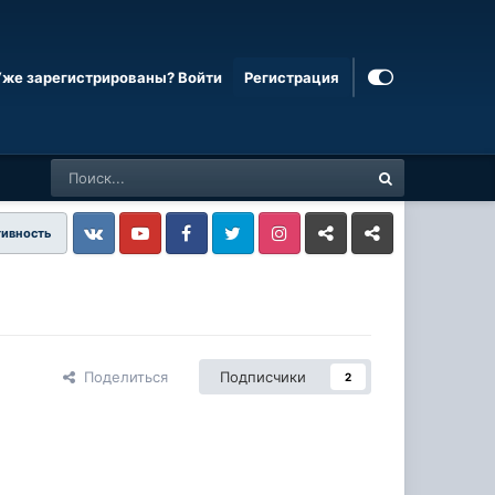
Уже зарегистрированы? Войти
Регистрация
тивность
Vkontakte
YouTube
Facebook
Twitter
Instagram
Livejournal
Odnoklassniki
Поделиться
Подписчики
2