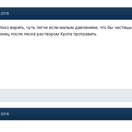
 2016
лохо варить, чуть легче если малым давлением, что бы частицы
конец после песка раствором Крота протравить.
 2016