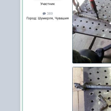
Участник
389
Город:
Шумерля, Чувашия