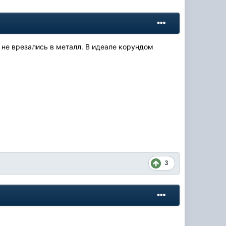
 не врезались в металл. В идеале корундом
3