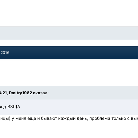
 2016
6:21, Dmitry1962 сказал:
авод ВЗЩА
енцы) у меня еще и бывают каждый день, проблема только с вын