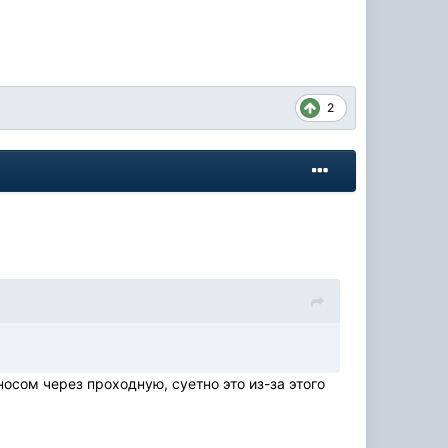
2
осом через проходную, суетно это из-за этого