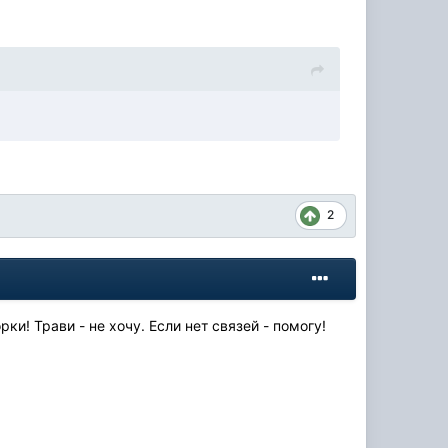
2
ки! Трави - не хочу. Если нет связей - помогу!