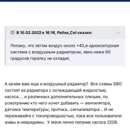
В 10.02.2022 в 16:16, Pallas_Cat сказал:
Потому, что летом воздух около +40,и одноконтурная
система с воздушным радиатором, явно ниже 60
градусов горелку не охладит,
А зачем вам еще и воздушный радиатор? Все схемы БВО
состоят из радиатора с охлаждающей жидкостью,
насоса.... и различных дополнительных плюшек, по
усмотрению кто чего хочет добавить — вентилятора,
датчика температуры, протока...сигнализатора... И не
переживайте с токопроводностью, пока все пользователи
живы и невредимы. У меня лично питание насоса 220В.