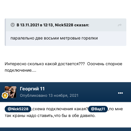
В 13.11.2021 в 12:13, Nick5228 сказал:
паралельно две восьми метровые горелки
Интересно сколько какой достается??? Ооочень спорное
подключение....
Георгий 11
Опубликовано
13 ноября, 2021
,схема подключения какая?
,по мне
@Nick5228
@Вад11
так краны надо ставить,что бы в обе давило.