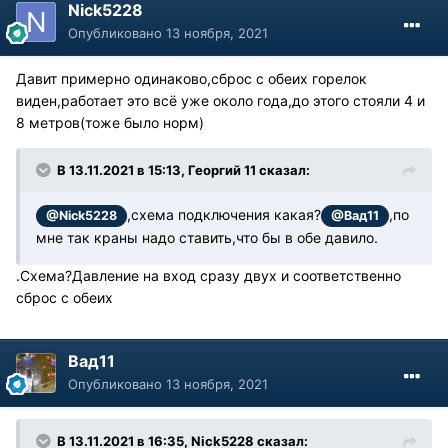
Nick5228
Опубликовано
13 ноября, 2021
Давит примерно одинаково,сброс с обеих горелок
виден,работает это всё уже около года,до этого стояли 4 и
8 метров(тоже было норм)
В 13.11.2021 в 15:13, Георгий 11 сказал:
,схема подключения какая?
,по
@Nick5228
@Вад11
мне так краны надо ставить,что бы в обе давило.
.Схема?Давление на вход сразу двух и соответственно
сброс с обеих
Вад11
Опубликовано
13 ноября, 2021
В 13.11.2021 в 16:35, Nick5228 сказал: