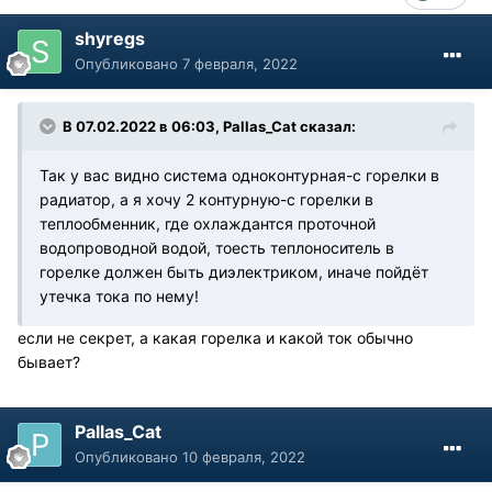
shyregs
Опубликовано
7 февраля, 2022
В 07.02.2022 в 06:03, Pallas_Cat сказал:
Так у вас видно система одноконтурная-с горелки в
радиатор, а я хочу 2 контурную-с горелки в
теплообменник, где охлаждантся проточной
водопроводной водой, тоесть теплоноситель в
горелке должен быть диэлектриком, иначе пойдёт
утечка тока по нему!
если не секрет, а какая горелка и какой ток обычно
бывает?
Pallas_Cat
Опубликовано
10 февраля, 2022