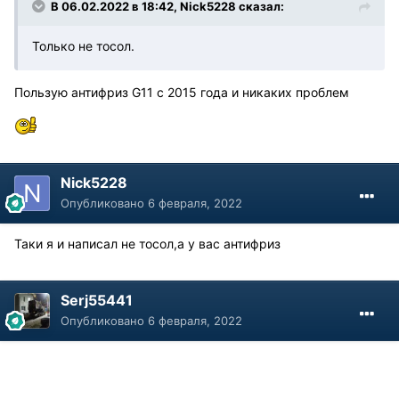
В 06.02.2022 в 18:42, Nick5228 сказал:
Только не тосол.
Пользую антифриз G11 c 2015 года и никаких проблем
Nick5228
Опубликовано
6 февраля, 2022
Таки я и написал не тосол,а у вас антифриз
Serj55441
Опубликовано
6 февраля, 2022