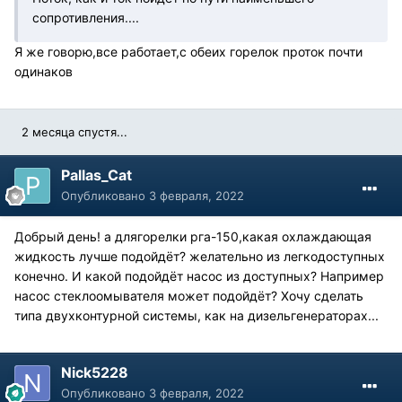
сопротивления....
Я же говорю,все работает,с обеих горелок проток почти
одинаков
2 месяца спустя...
Pallas_Cat
Опубликовано
3 февраля, 2022
Добрый день! а длягорелки рга-150,какая охлаждающая
жидкость лучше подойдёт? желательно из легкодоступных
конечно. И какой подойдёт насос из доступных? Например
насос стеклоомывателя может подойдёт? Хочу сделать
типа двухконтурной системы, как на дизельгенераторах...
Nick5228
Опубликовано
3 февраля, 2022