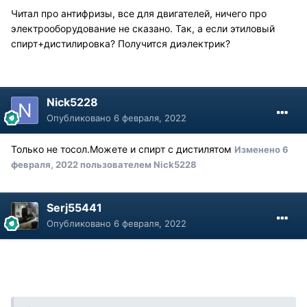
Читал про антифризы, все для двигателей, ничего про
электрооборудование не сказано. Так, а если этиловый
спирт+дистилировка? Получится диэлектрик?
Nick5228
Опубликовано
6 февраля, 2022
Только не тосол.Можете и спирт с дистилятом
Изменено
6
февраля, 2022
пользователем Nick5228
Serj55441
Опубликовано
6 февраля, 2022