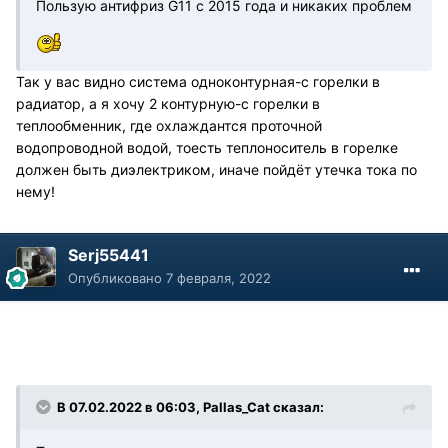
Пользую антифриз G11 c 2015 года и никаких проблем
Так у вас видно система одноконтурная-с горелки в
радиатор, а я хочу 2 контурную-с горелки в
теплообменник, где охлаждантся проточной
водопроводной водой, тоесть теплоноситель в горелке
должен быть диэлектриком, иначе пойдёт утечка тока по
нему!
Serj55441
Опубликовано
7 февраля, 2022
В 07.02.2022 в 06:03, Pallas_Cat сказал: