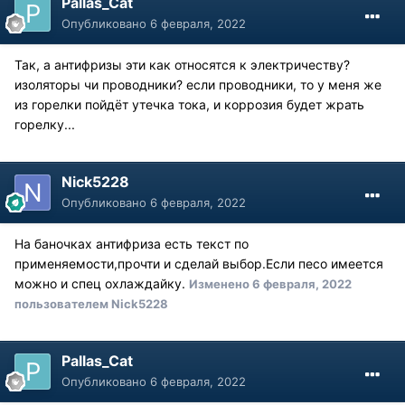
Pallas_Cat
Опубликовано
6 февраля, 2022
Так, а антифризы эти как относятся к электричеству?
изоляторы чи проводники? если проводники, то у меня же
из горелки пойдёт утечка тока, и коррозия будет жрать
горелку...
Nick5228
Опубликовано
6 февраля, 2022
На баночках антифриза есть текст по
применяемости,прочти и сделай выбор.Если песо имеется
можно и спец охлаждайку.
Изменено
6 февраля, 2022
пользователем Nick5228
Pallas_Cat
Опубликовано
6 февраля, 2022