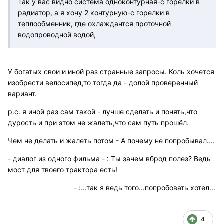
Так у вас видно система одноконтурная-с горелки в
радиатор, а я хочу 2 контурную-с горелки в
теплообменник, где охлаждантся проточной
водопроводной водой,
У богатых свои и иной раз странные запросы. Коль хочется
изобрести велосипед,то тогда да - долой проверенный
вариант.
р.с. я иной раз сам такой - лучше сделать и понять,что
дурость и при этом не жалеть,что сам путь прошёл.
Чем не делать и жалеть потом - А почему не попробывал....
- диалог из одного фильма - : Ты зачем вброд полез? Ведь
мост для твоего трактора есть!
- :...так я ведь того...попробовать хотел...
4