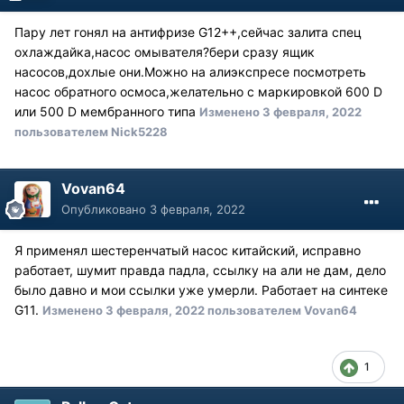
Пару лет гонял на антифризе G12++,сейчас залита спец
охлаждайка,насос омывателя?бери сразу ящик
насосов,дохлые они.Можно на алиэкспресе посмотреть
насос обратного осмоса,желательно с маркировкой 600 D
или 500 D мембранного типа
Изменено
3 февраля, 2022
пользователем Nick5228
Vovan64
Опубликовано
3 февраля, 2022
Я применял шестеренчатый насос китайский, исправно
работает, шумит правда падла, ссылку на али не дам, дело
было давно и мои ссылки уже умерли. Работает на синтеке
G11.
Изменено
3 февраля, 2022
пользователем Vovan64
1