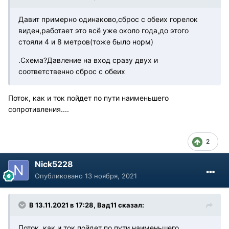
Давит примерно одинаково,сброс с обеих горелок
виден,работает это всё уже около года,до этого
стояли 4 и 8 метров(тоже было норм)
.Схема?Давление на вход сразу двух и
соответственно сброс с обеих
Поток, как и ток пойдет по пути наименьшего
сопротивления....
2
Nick5228
Опубликовано
13 ноября, 2021
В 13.11.2021 в 17:28, Вад11 сказал:
Поток, как и ток пойдет по пути наименьшего