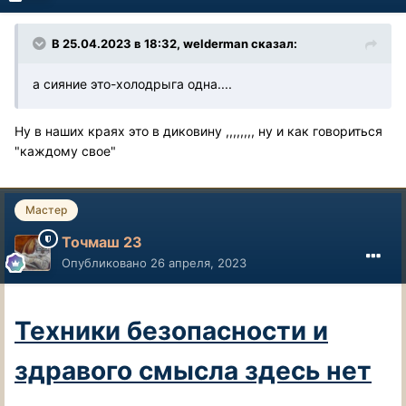
В 25.04.2023 в 18:32,
welderman
сказал:
а сияние это-холодрыга одна....
Ну в наших краях это в диковину ,,,,,,,, ну и как говориться
"каждому свое"
Мастер
Точмаш 23
Опубликовано
26 апреля, 2023
Техники безопасности и
здравого смысла здесь нет