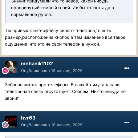
Значит придумали что то новое, какой нибудь
продвинутый темный гений. Их бы таланты да в
нормальное русло.
Ты привык к интерфейсу своего телефона,то есть
размер,расположение кнопок,а там изменено все,такое
ощущение ,что это не свой телефон,а чужой.
mehanik1102
Опубликовано
18 января, 2025
Забавно читать про телефоны. В нашей тьмутаракани
телефонная связь отсутствует. Совсем. Никто никуда не
звонит.
hvr63
Опубликовано
18 января, 2025