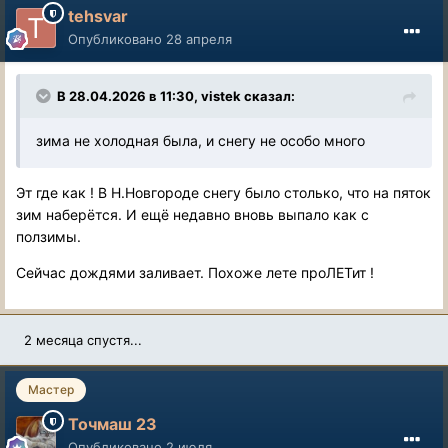
tehsvar
Опубликовано
28 апреля
В 28.04.2026 в 11:30,
vistek
сказал:
зима не холодная была, и снегу не особо много
Эт где как ! В Н.Новгороде снегу было столько, что на пяток
зим наберётся. И ещё недавно вновь выпало как с
ползимы.
Сейчас дождями заливает. Похоже лете проЛЕТит !
2 месяца спустя...
Мастер
Точмаш 23
Опубликовано
2 июля