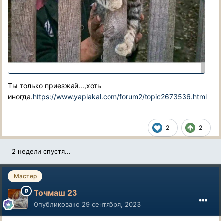
Ты только приезжай...,хоть
иногда.
https://www.yaplakal.com/forum2/topic2673536.html
2
2
2 недели спустя...
Мастер
Точмаш 23
Опубликовано
29 сентября, 2023