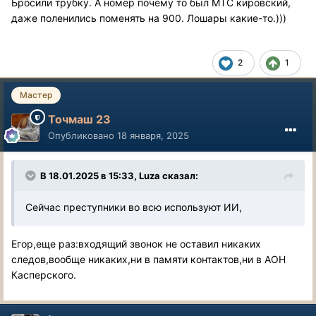
Бросили трубку. А номер почему то был МТС кировский,
даже поленились поменять на 900. Лошары какие-то.)))
2
1
Мастер
Точмаш 23
Опубликовано
18 января, 2025
В 18.01.2025 в 15:33,
Luza
сказал:
Сейчас преступники во всю используют ИИ,
Егор,еще раз:входящий звонок не оставил никаких
следов,вообще никаких,ни в памяти контактов,ни в АОН
Касперского.