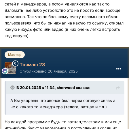
сетей и менеджеров, а потом удивляются как так то.
Взломать чье либо устройство это не просто если вообще
возможно. Так что по большому счету взломы это обман
пользователя, что бы он нажал на какую то ссылку, открыл
какую нибудь фото или видео (в них очень легко встроить
код вируса).
Мастер
Точмаш 23
Опубликовано
20 января, 2025
В 20.01.2025 в 11:34,
sherwood
сказал:
А Вы уверены что звонок был через сотовую связь а
не с какого то менеджера (телега, ватцап и т.д.)
На каждой программе будь-то ватцап,телеграмм или еще
что-нибудь будут уведомления о поступлении входящих