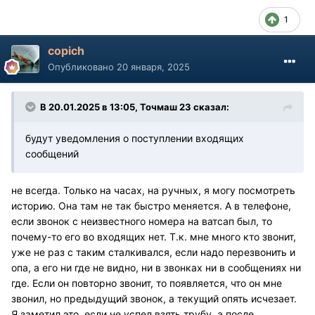
1
copich
Опубликовано
20 января, 2025
В 20.01.2025 в 13:05,
Точмаш 23
сказал:
будут уведомления о поступлении входящих
сообщений
не всегда. Только на часах, на ручных, я могу посмотреть
историю. Она там не так быстро меняется. А в телефоне,
если звонок с неизвестного номера на ватсап был, то
почему-то его во входящих нет. Т.к. мне много кто звонит,
уже не раз с таким сталкивался, если надо перезвонить и
опа, а его ни где не видно, ни в звонках ни в сообщениях ни
где. Если он повторно звонит, то появляется, что он мне
звонил, но предыдущий звонок, а текущий опять исчезает.
Я заметил это, если не успел взять трубу, а после