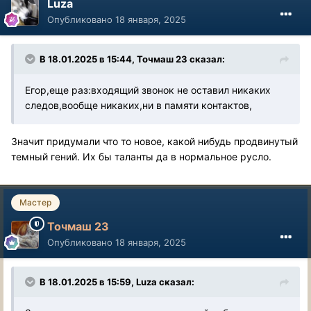
Luza
Опубликовано
18 января, 2025
В 18.01.2025 в 15:44,
Точмаш 23
сказал:
Егор,еще раз:входящий звонок не оставил никаких
следов,вообще никаких,ни в памяти контактов,
Значит придумали что то новое, какой нибудь продвинутый
темный гений. Их бы таланты да в нормальное русло.
Мастер
Точмаш 23
Опубликовано
18 января, 2025
В 18.01.2025 в 15:59,
Luza
сказал: