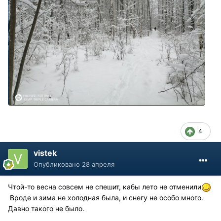
4
vistek
Опубликовано
28 апреля
Чтой-то весна совсем не спешит, кабы лето не отменили
Вроде и зима не холодная была, и снегу не особо много.
Давно такого не было.