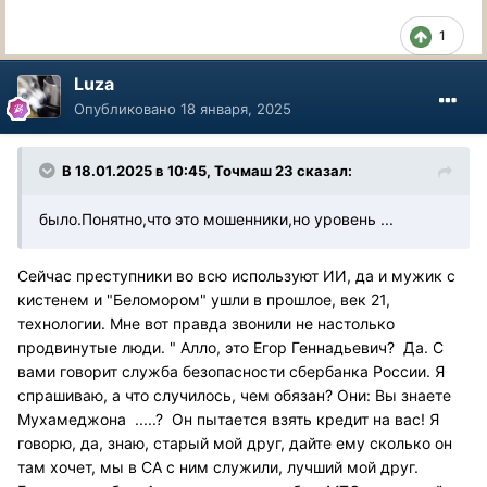
1
Luza
Опубликовано
18 января, 2025
В 18.01.2025 в 10:45,
Точмаш 23
сказал:
было.Понятно,что это мошенники,но уровень ...
Сейчас преступники во всю используют ИИ, да и мужик с
кистенем и "Беломором" ушли в прошлое, век 21,
технологии. Мне вот правда звонили не настолько
продвинутые люди. " Алло, это Егор Геннадьевич? Да. С
вами говорит служба безопасности сбербанка России. Я
спрашиваю, а что случилось, чем обязан? Они: Вы знаете
Мухамеджона .....? Он пытается взять кредит на вас! Я
говорю, да, знаю, старый мой друг, дайте ему сколько он
там хочет, мы в СА с ним служили, лучший мой друг.