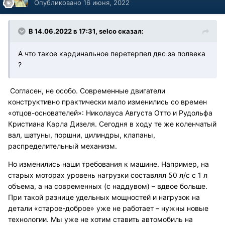
Опубликовано
16 июня, 2022
В 14.06.2022 в 17:31, selco сказал:
А что такое кардинальное перетерпел двс за полвека
?
Согласен, не особо.
Современные двигатели
конструктивно практически мало изменились со времен
«отцов-основателей»: Николауса Августа Отто и Рудольфа
Кристиана Карла Дизеля. Сегодня в ходу те же коленчатый
вал, шатуны, поршни, цилиндры, клапаны,
распределительный механизм.
Но изменились наши требования к машине. Например, на
старых моторах уровень нагрузки составлял 50 л/с с 1 л
объема, а на современных (с наддувом) – вдвое больше.
При такой разнице удельных мощностей и нагрузок на
детали «старое-доброе» уже не работает – нужны новые
технологии. Мы уже не хотим ставить автомобиль на