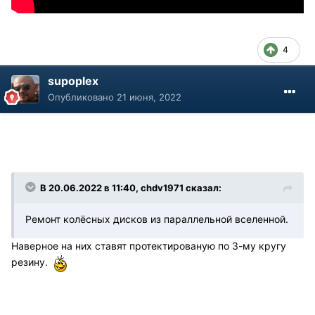
4
supoplex
Опубликовано
21 июня, 2022
В 20.06.2022 в 11:40, chdv1971 сказал:
Ремонт колёсных дисков из параллельной вселенной.
Наверное на них ставят протектированую по 3-му кругу
резину.