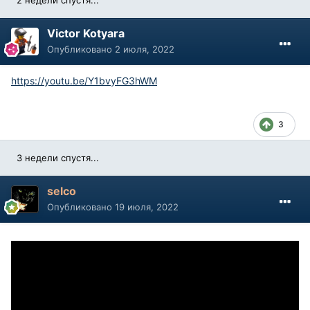
Victor Kotyara
Опубликовано
2 июля, 2022
https://youtu.be/Y1bvyFG3hWM
3
3 недели спустя...
selco
Опубликовано
19 июля, 2022