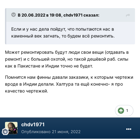
В 20.06.2022 в 19:08, chdv1971 сказал:
Если и у нас дела пойдут, что попытаются нас в
каменный век загнать, то будем всё ремонтить.
Может ремонтировать будут люди свои вещи (отдавать в
ремонт) и с большей охотой, но такой дешёвой раб. силы
как в Пакистане и Индии точно не будет.
Помнится нам финны давали заказики, к которым чертежи
вроде в Индии делали. Халтура та ещё конечно- я про
качество чертежей.
1
chdv1971
Опубликовано
21 июня, 2022