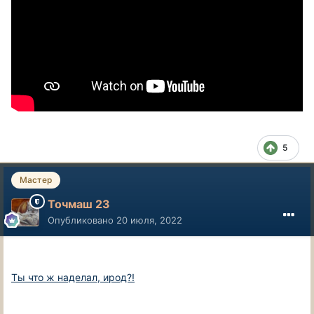
5
Мастер
Точмаш 23
Опубликовано
20 июля, 2022
Ты что ж наделал, ирод?!