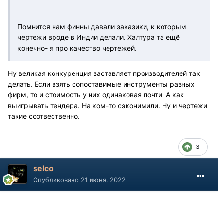
Помнится нам финны давали заказики, к которым
чертежи вроде в Индии делали. Халтура та ещё
конечно- я про качество чертежей.
Ну великая конкуренция заставляет производителей так
делать. Если взять сопоставимые инструменты разных
фирм, то и стоимость у них одинаковая почти. А как
выигрывать тендера. На ком-то сэконимили. Ну и чертежи
такие соотвественно.
3
selco
Опубликовано
21 июня, 2022