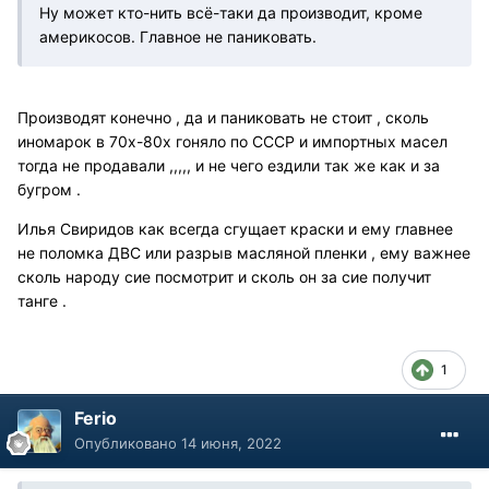
Ну может кто-нить всё-таки да производит, кроме
америкосов. Главное не паниковать.
Производят конечно , да и паниковать не стоит , сколь
иномарок в 70х-80х гоняло по СССР и импортных масел
тогда не продавали ,,,,, и не чего ездили так же как и за
бугром .
Илья Свиридов как всегда сгущает краски и ему главнее
не поломка ДВС или разрыв масляной пленки , ему важнее
сколь народу сие посмотрит и сколь он за сие получит
танге .
1
Ferio
Опубликовано
14 июня, 2022