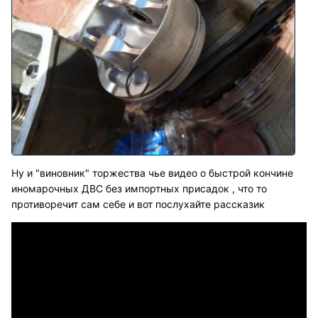
Ну и "виновник" торжества чье видео о быстрой кончине
иномарочных ДВС без импортных присадок , что то
противоречит сам себе и вот послухайте рассказик