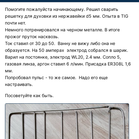
Помогите пожалуйста начинающему. Решил сварить
решетку для духовки из нержавейки d5 мм. Опыта в TIG
почти нет.
Немного потренировался на черном металле. В итоге
прожог пруток насквозь.
Ток ставил от 30 до 50. Ванну не вижу либо она не
образуется. На 50 амперах электрод собрался в шарик.
Варил на постоянке, электрод WL20, 2.4 мм. Сопло 5,
газовая линза, аргон ставил 6 л/мин. Присадка ER308L 1,6
мм.
Попробовал пульс - то же самое. Надо его еще
настраивать.
Посоветуйте как быть.