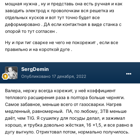
мощная нужна , ну и представь она есть ручная и как
заводить электрод к проволочкам вся решетка из
отдельных кусков и вот тут точно будет все
деформировано . ДА если контактная в виде станка с
опорой то тут согласен .
Ну и при тиг сварке не чего не покорежит , если все
правильно и на короткой дуге .
SergDemin
Опубликовано
17 декабря, 2022
Валера, нержу всегда корежит, у неё коэффициент
теплового расширения раза в полтора больше черняги.
Самое забавное, меньше всего от газосварки. Нагрев
медленный, равномерный. ПА, по любому, ЗТВ меньше
даёт, чем TIG. Я сушилку для посуды делал, и зажимал
хорошо, и трубка довольно жёсткая, 16 ×1,5, и все равно в
дугу выгнуло. Отрихтовал потом, нормально получилось.