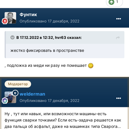
1
Фунтик
Опубликовано
17 декабря, 2022
В 17.12.2022 в 12:32,
hvr63
сказал:
жестко фиксировать в пространстве
, подложка из меди ни разу не помешает
Модератор
welderman
Опубликовано
17 декабря, 2022
Ну , тут или навык, или возможности машины-есть
функция сварки точками? Если есть-задача решается как
два пальца об асфальт, даже на машинках типа Сварога...