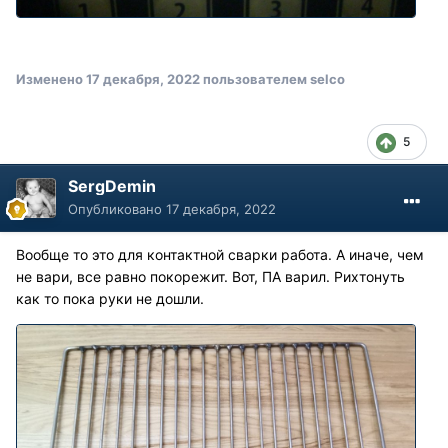
Изменено
17 декабря, 2022
пользователем selco
5
SergDemin
Опубликовано
17 декабря, 2022
Вообще то это для контактной сварки работа. А иначе, чем
не вари, все равно покорежит. Вот, ПА варил. Рихтонуть
как то пока руки не дошли.