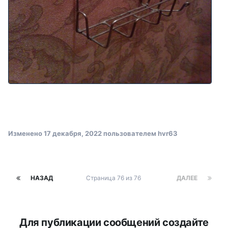
Изменено
17 декабря, 2022
пользователем hvr63
НАЗАД
Страница 76 из 76
ДАЛЕЕ
Для публикации сообщений создайте