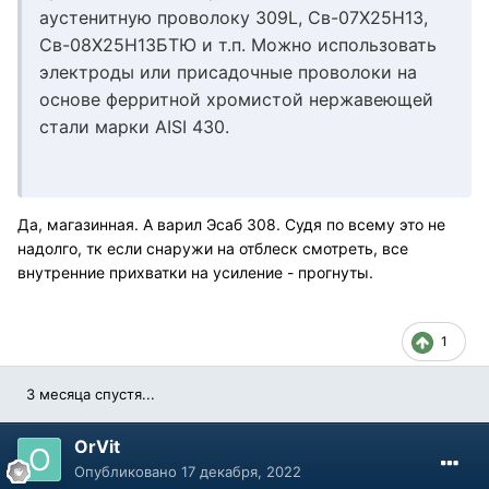
аустенитную проволоку 309L, Cв-07Х25Н13,
Св-08Х25Н13БТЮ и т.п. Можно использовать
электроды или присадочные проволоки на
основе ферритной хромистой нержавеющей
стали марки AISI 430.
Да, магазинная. А варил Эсаб 308. Судя по всему это не
надолго, тк если снаружи на отблеск смотреть, все
внутренние прихватки на усиление - прогнуты.
1
3 месяца спустя...
OrVit
Опубликовано
17 декабря, 2022