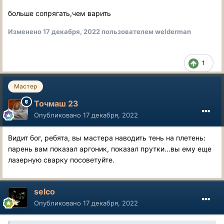
больше сопрягать,чем варить
Изменено
17 декабря, 2022
пользователем welderman
1
Мастер
Точмаш 23
Опубликовано
17 декабря, 2022
Видит бог, ребята, вы мастера наводить тень на плетень:
парень вам показал аргоник, показал прутки...вы ему еще
лазерную сварку посоветуйте.
selco
Опубликовано
17 декабря, 2022