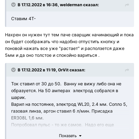
В 17.12.2022 в 16:36,
welderman
сказал:
Ставим 4Т-
Нахрен он нужен тут тем паче сварщик начинающий и пока
он будет соображать что надобно отпустить кнопку и
поновой нажать все уже "растает" и расползется даже
5мм и да оно толстое и спокойно вариться .
В 17.12.2022 в 11:19,
OrVit
сказал:
Ток ставил от 30 до 50. Ванну не вижу либо она не
образуется. На 50 амперах электрод собрался в
шарик.
Варил на постоянке, электрод WL20, 2.4 мм. Сопло 5,
газовая линза, аргон ставил 6 л/мин. Присадка
ER308L 1,6 мм.
Попробовал пульс - то же самое. Надо его еще
настраивать.
Показать