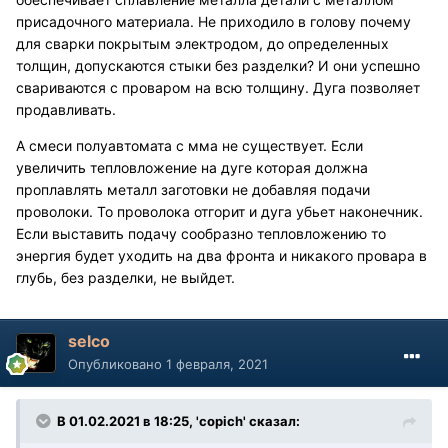
присадочного материала. Не приходило в голову почему
для сварки покрытым электродом, до определенных
толщин, допускаются стыки без разделки? И они успешно
свариваются с проваром на всю толщину. Дуга позволяет
продавливать.
А смеси полуавтомата с мма не существует. Если
увеличить тепловложение на дуге которая должна
проплавлять металл заготовки не добавляя подачи
проволоки. То проволока отгорит и дуга убьет наконечник.
Если выставить подачу сообразно тепловложению то
энергия будет уходить на два фронта и никакого провара в
глубь, без разделки, не выйдет.
selco
Опубликовано
1 февраля, 2021
В 01.02.2021 в 18:25, 'copich' сказал: