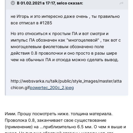
В 01.02.2021 в 17:17, selco сказал:
не Игорь и это интересно даже очень , ты правильно
все отписал в #1285
Но это относиться к простым ПА и вот смотри и
импульс ПА обозначен как "многоцелевой" , так вот с
многоцелевым фиолетовым обозначено поле
действия 0.8 проволочки и оно просто в разы шире
чем на обычных ПА и отсюда можно сделать вывод.
http://websvarka.ru/talk/public/style_images/master/atta
chicon.gif
powertec_200c_2.jpeg
Ииии. Прошу посмотреть ниже. толщина материала.
Проволока 0.8, заканчивает свое существование
(применение) на ...приблизительно 6.5 мм. О чем я выше и