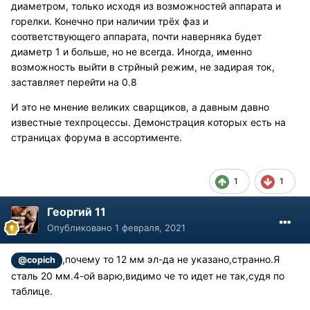
диаметром, только исходя из возможностей аппарата и
горелки. Конечно при наличии трёх фаз и
соответствующего аппарата, почти наверняка будет
диаметр 1 и больше, но не всегда. Иногда, именно
возможность выйти в стрйный режим, не задирая ток,
заставляет перейти на 0.8
И это не мнение великих сварщиков, а давным давно
известные техпроцессы. Демонстрация которых есть на
страницах форума в ассортименте.
1
1
Георгий 11
Опубликовано
1 февраля, 2021
,почему то 12 мм эл-да не указано,странно.Я
@copich
сталь 20 мм.4-ой варю,видимо че то идет не так,судя по
таблице.