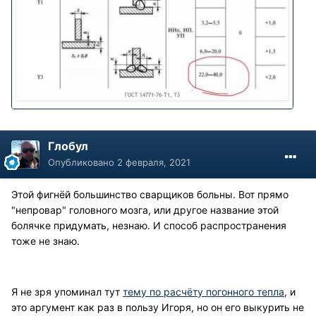
Глобул
Опубликовано
2 февраля, 2021
Этой фигнёй большинство сварщиков больны. Вот прямо
"непровар" головного мозга, или другое название этой
болячке придумать, незнаю. И способ распространения
тоже не знаю.
Я не зря упоминал тут
тему по расчёту погонного тепла
, и
это аргумент как раз в пользу Игоря, но он его выкурить не