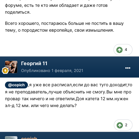
форуме, есть те кто ими обладает и даже готов
поделиться.
Всего хорошего, постараюсь больше не постить в вашу
тему, о породистом европейце, свои измышления.
4
Георгий 11
Опубликовано
1 февраля, 2021
,я уже все расписал,если до вас туго доходит,то
@copich
я не преподаватель,лучше объяснить не смогу.Вы мне про
провар так ничего и не ответили.Доя катета 12 мм.нужен
эл-д 12 мм. или чего мне делать?
2
copich