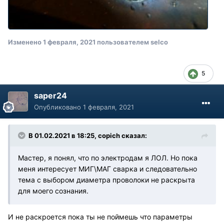
Изменено
1 февраля, 2021
пользователем selco
5
saper24
Опубликовано
1 февраля, 2021
В 01.02.2021 в 18:25, copich сказал:
Мастер, я понял, что по электродам я ЛОЛ. Но пока
меня интересует МИГ\МАГ сварка и следовательно
тема с выбором диаметра проволоки не раскрыта
для моего сознания.
И не раскроется пока ты не поймешь что параметры