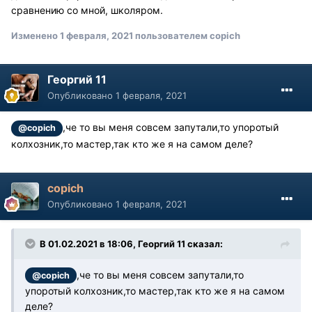
сравнению со мной, школяром.
Изменено
1 февраля, 2021
пользователем copich
Георгий 11
Опубликовано
1 февраля, 2021
,че то вы меня совсем запутали,то упоротый
@copich
колхозник,то мастер,так кто же я на самом деле?
copich
Опубликовано
1 февраля, 2021
В 01.02.2021 в 18:06, Георгий 11 сказал:
,че то вы меня совсем запутали,то
@copich
упоротый колхозник,то мастер,так кто же я на самом
деле?