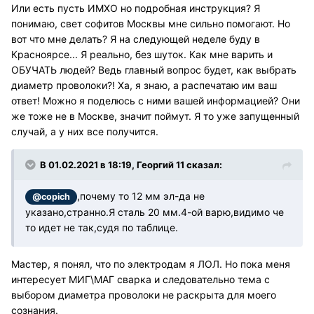
Или есть пусть ИМХО но подробная инструкция? Я
понимаю, свет софитов Москвы мне сильно помогают. Но
вот что мне делать? Я на следующей неделе буду в
Красноярсе... Я реально, без шуток. Как мне варить и
ОБУЧАТЬ людей? Ведь главный вопрос будет, как выбрать
диаметр проволоки?! Ха, я знаю, а распечатаю им ваш
ответ! Можно я поделюсь с ними вашей информацией? Они
же тоже не в Москве, значит поймут. Я то уже запущенный
случай, а у них все получится.
В 01.02.2021 в 18:19, Георгий 11 сказал:
,почему то 12 мм эл-да не
@copich
указано,странно.Я сталь 20 мм.4-ой варю,видимо че
то идет не так,судя по таблице.
Мастер, я понял, что по электродам я ЛОЛ. Но пока меня
интересует МИГ\МАГ сварка и следовательно тема с
выбором диаметра проволоки не раскрыта для моего
сознания.