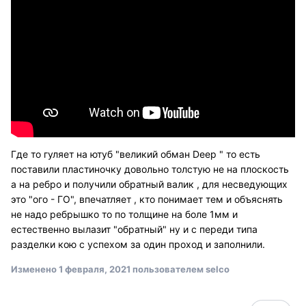
Где то гуляет на ютуб "великий обман Deep " то есть
поставили пластиночку довольно толстую не на плоскость
а на ребро и получили обратный валик , для несведующих
это "ого - ГО", впечатляет , кто понимает тем и объяснять
не надо ребрышко то по толщине на боле 1мм и
естественно вылазит "обратный" ну и с переди типа
разделки кою с успехом за один проход и заполнили.
Изменено
1 февраля, 2021
пользователем selco