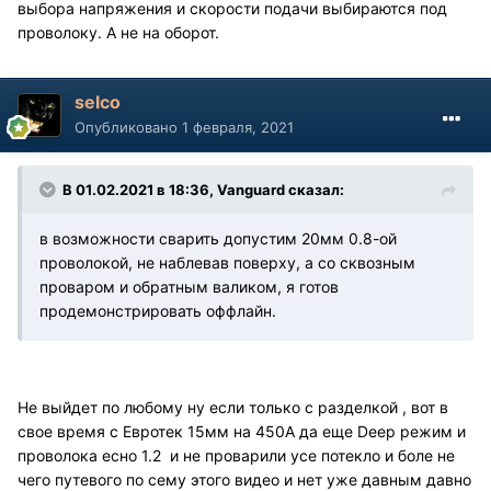
выбора напряжения и скорости подачи выбираются под
проволоку. А не на оборот.
selco
Опубликовано
1 февраля, 2021
В 01.02.2021 в 18:36, Vanguard сказал:
в возможности сварить допустим 20мм 0.8-ой
проволокой, не наблевав поверху, а со сквозным
проваром и обратным валиком, я готов
продемонстрировать оффлайн.
Не выйдет по любому ну если только с разделкой , вот в
свое время с Евротек 15мм на 450А да еще Deep режим и
проволока есно 1.2 и не проварили усе потекло и боле не
чего путевого по сему этого видео и нет уже давным давно