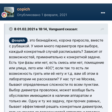
copich
Опубликовано
1 февраля, 2021
В 01.02.2021 в 18:14, Vanguard сказал:
, это безнадёжно, корона приросла, вместе
@copich
с рубашкой. У меня много параметров при выборе,
каждый конкретный случай расписывать? Зависит от
возможностей, применительно к конкретной задаче.
Есть три фазы или нет, есть смесь или нет, помещение
или улица, лето или -40С°, если так то есть ли
возможность греть или её нету и т.д. вам об этом в
лаборатории не рассказали? У нас тут не Москва,
бывают определенные сложности по всем пунктам.
Выбор диаметра проволоки, может вообще быть
обусловлен имеющимся в наличии аппаратом и
только им. Одну и ту же задачу, при прочих равных,
бывает эффективней решать конкретным диаметром,
только исходя из возможностей аппарата и горелки.