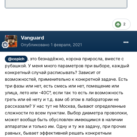
2
Vanguard
Опубликовано
1 февраля, 2021
, это безнадёжно, корона приросла, вместе с
@copich
рубашкой. У меня много параметров при выборе, каждый
конкретный случай расписывать? Зависит от
возможностей, применительно к конкретной задаче. Есть
три фазы или нет, есть смесь или нет, помещение или
улица, лето или -40С°, если так то есть ли возможность
греть или её нету и т.д. вам об этом в лаборатории не
рассказали? У нас тут не Москва, бывают определенные
сложности по всем пунктам. Выбор диаметра проволоки,
может вообще быть обусловлен имеющимся в наличии
аппаратом и только им. Одну и ту же задачу, при прочих
равных, бывает эффективней решать конкретным