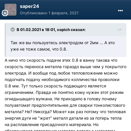
saper24
Опубликовано
1 февраля, 2021
В 01.02.2021 в 18:01, copich сказал:
Так же вы пользуетесь электродом от 2мм ... А это
уже не тоже самое, что 0.8.
А ничо что скорость подачи этих 0.8 в ванну такова что
скорость переноса металла гораздо выше чем у покрытого
электрода. И вообще под любое тепловложение можно
подогнать подачу необходимого колличества проволоки
0.8 мм. Тут только скорость подающего является
ограничением. Правда не понятно кому нужен этот режим
огнедышащего вулкана. Не приходило в голову почему
полуавтомат предпочтительнее для сварки тонколистового
металла? Не? Никогда? Может как раз потому что тепловая
энергия дуги не "жрет" металл детали из за потерь тепла
на расплавление присадочного материала. Но
обеспечивает сплавление металла детали с металлом