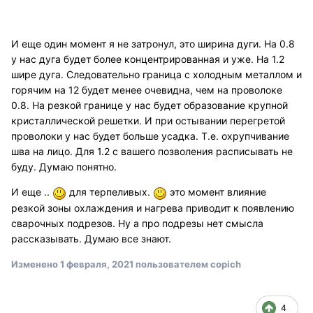
И еще один момент я не затронул, это ширина дуги. На 0.8
у нас дуга будет более концентрированная и уже. На 1.2
шире дуга. Следовательно граница с холодным металлом и
горячим на 12 будет менее очевидна, чем на проволоке
0.8. На резкой границе у нас будет образование крупной
кристаллической решетки. И при остывании перегретой
проволоки у нас будет больше усадка. Т.е. охрупчивание
шва на лицо. Для 1.2 с вашего позволения расписывать не
буду. Думаю понятно.
И еще ..
для терпеливых.
это момент влияние
резкой зоны охлаждения и нагрева приводит к появлению
сварочных подрезов. Ну а про подрезы нет смысла
рассказывать. Думаю все знают.
Изменено
1 февраля, 2021
пользователем copich
4