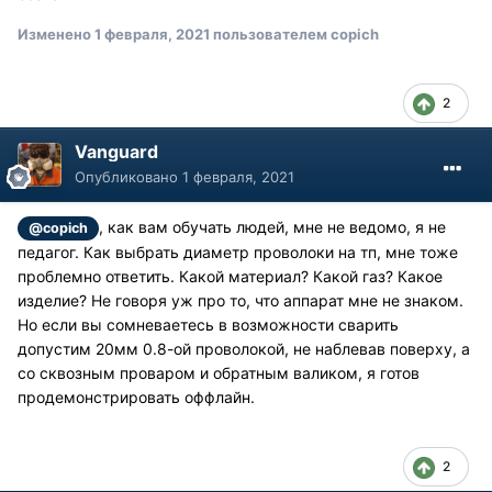
Изменено
1 февраля, 2021
пользователем copich
2
Vanguard
Опубликовано
1 февраля, 2021
, как вам обучать людей, мне не ведомо, я не
@copich
педагог. Как выбрать диаметр проволоки на тп, мне тоже
проблемно ответить. Какой материал? Какой газ? Какое
изделие? Не говоря уж про то, что аппарат мне не знаком.
Но если вы сомневаетесь в возможности сварить
допустим 20мм 0.8-ой проволокой, не наблевав поверху, а
со сквозным проваром и обратным валиком, я готов
продемонстрировать оффлайн.
2