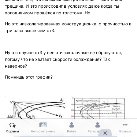
трещина. И это происходит в условиях даже когда ты
холоднячком прошёлся по толстому. Но...
Но это низколегированная конструкционка, с прочностью в
три раза выше чем ст3.
Ну а в случае ст3 у неё эти закалочные не образуются,
потому что не хватает скорости охлаждения? Так
наверное?
Помнишь этот график?
Форумы
Непрочитанные
Войти
Регистрация
Больше