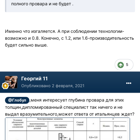
полного провара и не будет .
Именно что изгаляется. А при соблюдении технологии-
возможно и 0.8. Конечно, с 1.2, или 1.6-производительность
будет сильно выше.
5
Георгий 11
Опубликовано
2 февраля, 2021
,меня интересует глубина провара для этих
@Глобул
толщин,дипломированный специалист так ничего и не
выдал вразумительного,может ответа от итальянцев ждет?