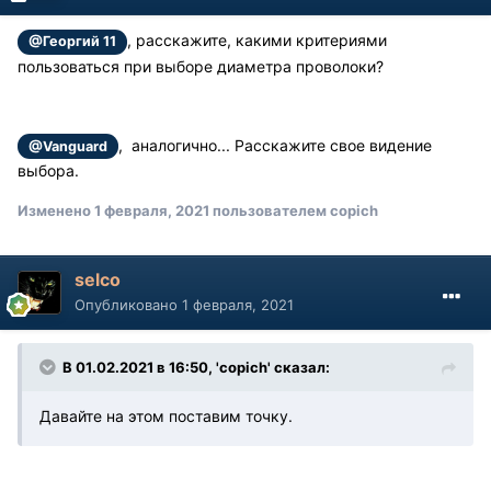
, расскажите, какими критериями
@Георгий 11
пользоваться при выборе диаметра проволоки?
, аналогично... Расскажите свое видение
@Vanguard
выбора.
Изменено
1 февраля, 2021
пользователем copich
selco
Опубликовано
1 февраля, 2021
В 01.02.2021 в 16:50, 'copich' сказал:
Давайте на этом поставим точку.