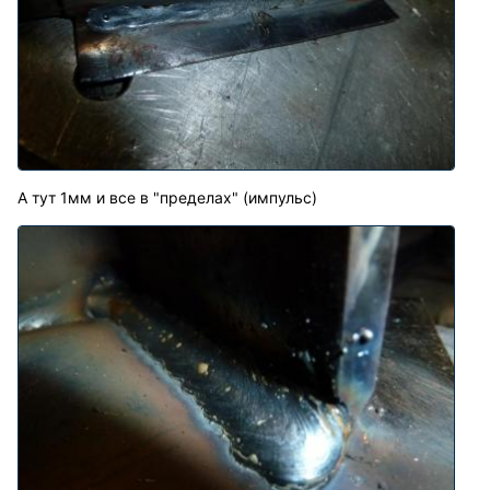
А тут 1мм и все в "пределах" (импульс)