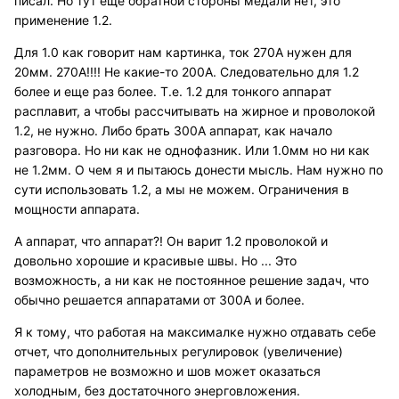
писал. Но тут еще обратной стороны медали нет, это
применение 1.2.
Для 1.0 как говорит нам картинка, ток 270А нужен для
20мм. 270А!!!! Не какие-то 200А. Следовательно для 1.2
более и еще раз более. Т.е. 1.2 для тонкого аппарат
расплавит, а чтобы рассчитывать на жирное и проволокой
1.2, не нужно. Либо брать 300А аппарат, как начало
разговора. Но ни как не однофазник. Или 1.0мм но ни как
не 1.2мм. О чем я и пытаюсь донести мысль. Нам нужно по
сути использовать 1.2, а мы не можем. Ограничения в
мощности аппарата.
А аппарат, что аппарат?! Он варит 1.2 проволокой и
довольно хорошие и красивые швы. Но ... Это
возможность, а ни как не постоянное решение задач, что
обычно решается аппаратами от 300А и более.
Я к тому, что работая на максималке нужно отдавать себе
отчет, что дополнительных регулировок (увеличение)
параметров не возможно и шов может оказаться
холодным, без достаточного энерговложения.