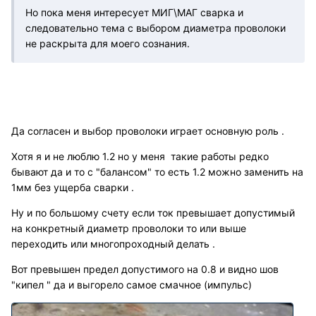
Но пока меня интересует МИГ\МАГ сварка и
следовательно тема с выбором диаметра проволоки
не раскрыта для моего сознания.
Да согласен и выбор проволоки играет основную роль .
Хотя я и не люблю 1.2 но у меня такие работы редко
бывают да и то с "балансом" то есть 1.2 можно заменить на
1мм без ущерба сварки .
Ну и по большому счету если ток превышает допустимый
на конкретный диаметр проволоки то или выше
переходить или многопроходный делать .
Вот превышен предел допустимого на 0.8 и видно шов
"кипел " да и выгорело самое смачное (импульс)