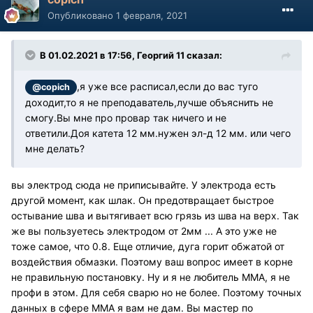
Опубликовано
1 февраля, 2021
В 01.02.2021 в 17:56, Георгий 11 сказал:
,я уже все расписал,если до вас туго
@copich
доходит,то я не преподаватель,лучше объяснить не
смогу.Вы мне про провар так ничего и не
ответили.Доя катета 12 мм.нужен эл-д 12 мм. или чего
мне делать?
вы электрод сюда не приписывайте. У электрода есть
другой момент, как шлак. Он предотвращает быстрое
остывание шва и вытягивает всю грязь из шва на верх. Так
же вы пользуетесь электродом от 2мм ... А это уже не
тоже самое, что 0.8. Еще отличие, дуга горит обжатой от
воздействия обмазки. Поэтому ваш вопрос имеет в корне
не правильную постановку. Ну и я не любитель ММА, я не
профи в этом. Для себя сварю но не более. Поэтому точных
данных в сфере ММА я вам не дам. Вы мастер по