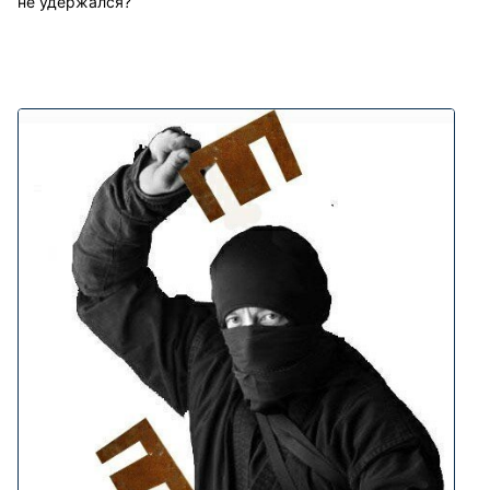
не удержался?