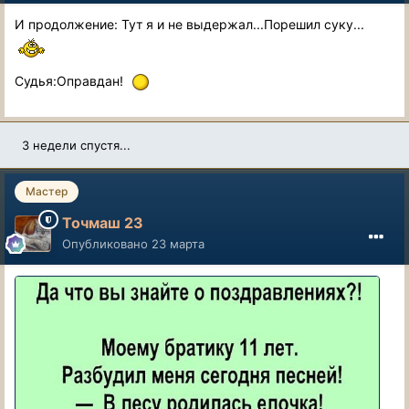
И продолжение: Тут я и не выдержал...Порешил суку...
Судья:Оправдан!
3 недели спустя...
Мастер
Точмаш 23
Опубликовано
23 марта