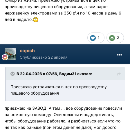
Юмор из жизни: Приезжаю устраиваться в цех по
производству пищевого оборудования, а там варят
нержавейку электродами за 350 р\ч по 10 часов в день 6
дей в неделю.
1
2
copich
Опубликовано
22 апреля
В 22.04.2026 в 07:56,
Вадим31
сказал:
Приезжаю устраиваться в цех по производству
пищевого оборудования
приезжаю на ЗАВОД. А там ... все оборудование повесили
на ремонтную команду. Они должны и поддерживать,
чтобы оборудование работало, и разбираться если что-то
не так как раньше (при этом денег не дают, мол дорого,