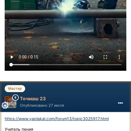
Мастер
Точмаш 23
Опубликовано
27 июля
https://www.yaplakal.com/forum13/topic3025917.html
Учитель пения