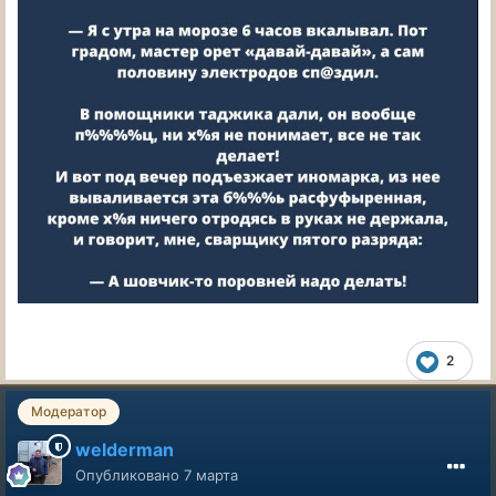
2
Модератор
welderman
Опубликовано
7 марта