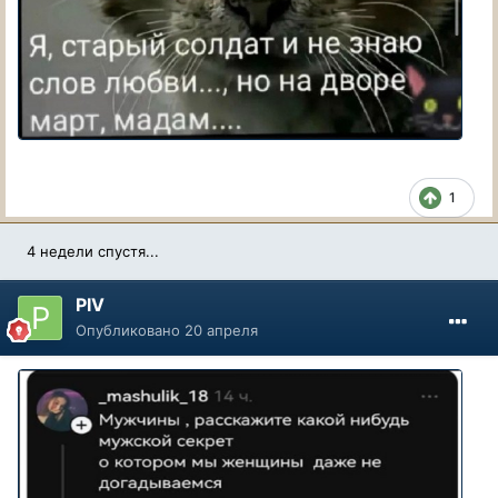
1
4 недели спустя...
PIV
Опубликовано
20 апреля