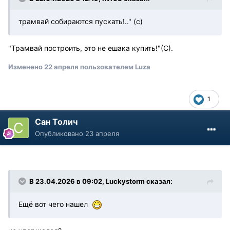
трамвай собираются пускать!.." (с)
"Трамвай построить, это не ешака купить!"(С).
Изменено
22 апреля
пользователем Luza
1
Сан Толич
Опубликовано
23 апреля
В 23.04.2026 в 09:02,
Luckystorm
сказал:
Ещё вот чего нашел