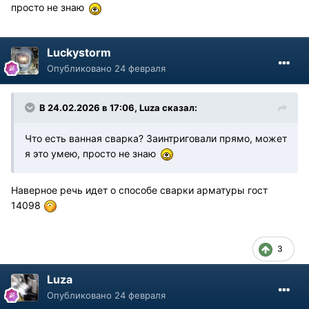
просто не знаю
Luckystorm
Опубликовано
24 февраля
В 24.02.2026 в 17:06,
Luza
сказал:
Что есть ванная сварка? Заинтриговали прямо, может
я это умею, просто не знаю
Наверное речь идет о способе сварки арматуры гост
14098
3
Luza
Опубликовано
24 февраля