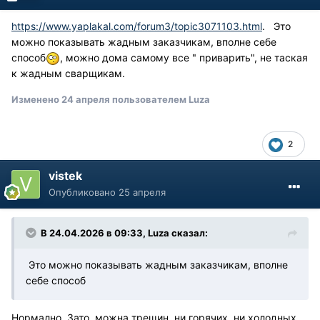
https://www.yaplakal.com/forum3/topic3071103.html
. Это
можно показывать жадным заказчикам, вполне себе
способ
, можно дома самому все " приварить", не таская
к жадным сварщикам.
Изменено
24 апреля
пользователем Luza
2
vistek
Опубликовано
25 апреля
В 24.04.2026 в 09:33,
Luza
сказал:
Это можно показывать жадным заказчикам, вполне
себе способ
Нормално. Зато, можна трещин, ни горячих, ни холодных,