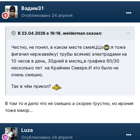
Вадим31
Опубликовано
24 апреля
В 23.04.2026 в 16:18,
welderman
сказал:
Честно, не понял, в каком месте смеяЦЦо
:я тоже
фигачил нержавейку( трубы всякие) электродами на
10 часов в день, 30дней в месяц,в графике 60/30
несколько лет на Крайнем Севере.И это было не
очень смешно.
Так в чём прикол?
В том то и дело что не смешно а скорее грустно, но ирония
тоже юмор...
Luza
Опубликовано
24 апреля